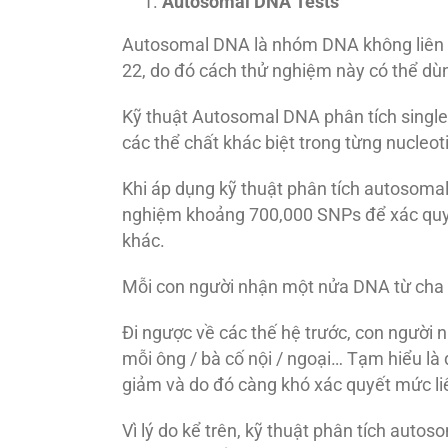
Autosomal DNA Tests
Autosomal DNA là nhóm DNA không liên qua
22, do đó cách thử nghiệm này có thể dù
Kỹ thuật Autosomal DNA phân tích singl
các thể chất khác biệt trong từng nucleot
Khi áp dụng kỹ thuật phân tích autosoma
nghiệm khoảng 700,000 SNPs để xác quyết
khác.
Mỗi con người nhận một nửa DNA từ cha
Đi ngược về các thế hệ trước, con người 
mỗi ông / bà cố nội / ngoại… Tạm hiểu là
giảm và do đó càng khó xác quyết mức liê
Vì lý do kể trên, kỹ thuật phân tích auto