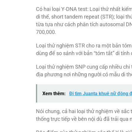
Có hai loại Y-DNA test: Loại thứ nhất ki
di thể, short tandem repeat (STR); loại 
từa tựa như cách phân tích autosomal D
700,000.
Loại thử nghiệm STR cho ra một bản tóm t
dùng để so sánh với bản “tóm tắt” di tín
Loại thử nghiệm SNP cung cấp nhiều chi tiế
địa phương nơi những người có mẫu di th
Xem thêm:
Đi tìm Juanta khuê nữ đông 
Nói chung, cả hai loại thử nghiệm về sắc 
thống trực tiếp về bên nội dù đã trải qua 