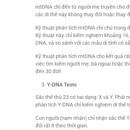
mtDNA chỉ đến từ người mẹ truyền cho đ
các di thể này không thay đổi hoặc thay đổ
Kỹ thuật phân tích mtDNA chỉ chú trọng
Kỹ thuật này chỉ kiểm nghiệm khoảng 16,50
DNA, và so sánh với các mẫu di tính có sẵ
Kỹ thuật phân tích mtDNA cho kết quả rất
việc tìm kiếm người mẹ, bà ngoại hoặc th
đến 30 đời!
Y-DNA Tests
Sắc thể thứ 23 có hai dạng: X và Y. Phái 
phân tích Y-DNA chỉ kiểm nghiệm di thể t
Con người (nam nhân) chỉ nhận sắc thể Y 
đổi rất ít theo thời gian.