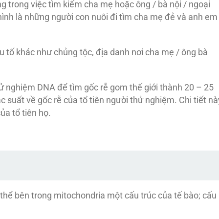
ng trong việc tìm kiếm cha mẹ hoặc ông / bà nội / ngoại
 hình là những người con nuôi đi tìm cha mẹ đẻ và anh em
tố khác như chủng tộc, địa danh nơi cha mẹ / ông bà
hử nghiệm DNA để tìm gốc rễ gom thế giới thành 20 – 25
 suất về gốc rễ của tổ tiên người thử nghiệm. Chi tiết nà
ủa tổ tiên họ.
thể bên trong mitochondria một cấu trúc của tế bào; cấu