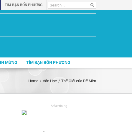
Search
TÌM BẠN BỐN PHƯƠNG
for:
IN MỪNG
TÌM BẠN BỐN PHƯƠNG
Home
/
Văn Học
/
Thế Giới của Dế Mèn