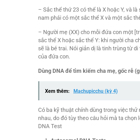
– Sắc thể thứ 23 có thể là X hoặc Y, và là 
nam phái có một sắc thể X và một sắc thể
– Người mẹ (XX) cho mỗi đứa con một [tro
sắc thể X hoặc sắc thể Y: khi người cha cho
sẽ là bé trai. Nói giản dị là tinh trùng từ 
của đứa con.
Dùng DNA
để tìm kiếm cha mẹ, gốc rễ (
Xem thêm:
Machupicchu (kỳ 4)
Có ba kỹ thuật chính dùng trong việc thử
nhau, do đó tùy theo câu hỏi mà ta chọn
DNA Test