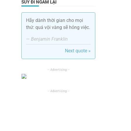
SUY ĐI NGẪM LẠI
Hãy dành thời gian cho mọi
thứ: quá vội vàng sẽ hỏng việc.
—
Benjamin Franklin
Next quote »