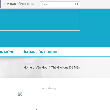
Search
TÌM BẠN BỐN PHƯƠNG
for:
IN MỪNG
TÌM BẠN BỐN PHƯƠNG
Home
/
Văn Học
/
Thế Giới của Dế Mèn