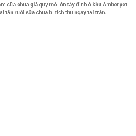
àm sữa chua giả quy mô lớn tày đình ở khu Amberpet,
 tấn rưỡi sữa chua bị tịch thu ngay tại trận.