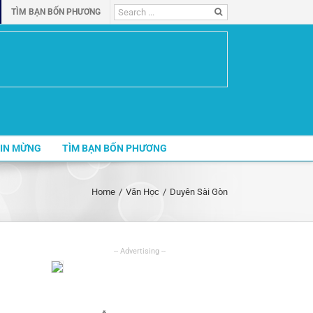
Search
TÌM BẠN BỐN PHƯƠNG
for:
IN MỪNG
TÌM BẠN BỐN PHƯƠNG
Home
/
Văn Học
/
Duyên Sài Gòn