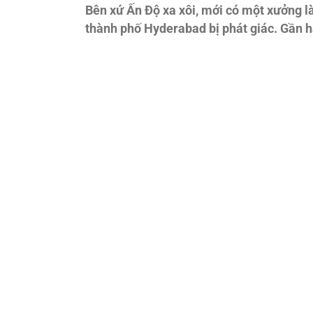
Bên xứ Ấn Độ xa xôi, mới có một xưởng l
thành phố Hyderabad bị phát giác. Gần hai