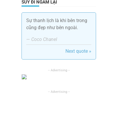
SUY ĐI NGẪM LẠI
Sự thanh lịch là khi bên trong
cũng đẹp như bên ngoài.
—
Coco Chanel
Next quote »