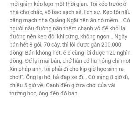
mới giảm kéo kẹo một thời gian. Tôi kéo trước ở
nhà cho chắc, vô bao sạch sẽ, lịch sự. Kẹo tôi nấu
bằng mạch nha Quảng Ngãi nên ăn nó mềm… Có
người nấu đường nặn thêm chanh vô để khỏi lại
đường nên kẹo đôi khi cứng, không ngon… Ngày
bán hết 3 gói, 70 cây, thì lời được gần 200,000
đồng! Bán không hết, ế ế cũng lời được 120 nghìn
đồng. Để lại mai bán, chớ hắn có hư hỏng chi mô!
Xin phép anh, tôi phải đi cho kịp giờ học sinh ra
chơi!”. Ông lại hối hả đạp xe đi… Cứ sáng 8 giờ đi,
chiều 5 giờ về. Canh đến giờ ra chơi của vài
trường học, ông đến đó bán.