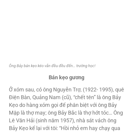
Ông Bảy bán kẹo kéo vẫn đều đều đến… trường học!
Bán kẹo gương
Ở xóm sau, có ông Nguyễn Trợ, (1922- 1995), quê
Điện Bàn, Quảng Nam (cũ), “chết tên” là ông Bảy
Kẹo do hàng xóm gọi để phân biệt với ông Bảy
Mập là thợ may; ông Bảy Bắc là thợ hớt tóc… Ông
Lê Văn Hải (sinh năm 1957), nhà sát vách ông
Bảy Kẹo kể lại với tôi: “Hồi nhỏ em hay chạy qua