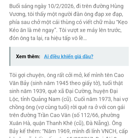
Buổi sáng ngày 10/2/2026, đi trên đường Hùng
Vương, tôi thấy một người đàn ông đạp xe đạp,
phía sau chở một cái thùng có viết chữ màu “Kẹo
Kéo ăn là mê ngay”. Tôi vượt xe máy lên trước,
đón ông ta lại, ra hiệu tấp vô lề…
Xem thêm:
Ai điều khiển giá dầu?
Tôi gợi chuyện, ông rất cởi mở, kể mình tên Cao
Văn Bảy (sinh năm 1945 theo giấy tờ), tuổi thật
sinh năm 1939, quê xã Đại Cường, huyện Đại
Lộc, tỉnh Quảng Nam (cũ). Cuối năm 1973, hai vợ
chồng ông (vợ cùng tuổi) rời quê ra ở với con gái
trên đường Trần Cao Vân (số 112/66, phường
Xuân Hà, quận Thanh Khê (cũ), Đà Nẵng). Ông
Bảy kể thêm: “Năm 1969, mình đi lính VNCH, cấp