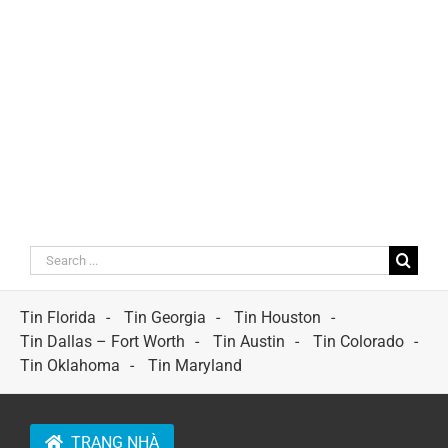
Search
for:
Tin Florida
Tin Georgia
Tin Houston
Tin Dallas – Fort Worth
Tin Austin
Tin Colorado
Tin Oklahoma
Tin Maryland
TRANG NHÀ