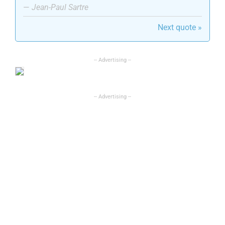
—
Jean-Paul Sartre
Next quote »