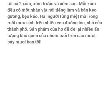
tôi có 2 xóm, xóm trước và xóm sau. Mỗi xóm
đều có một nhân vật nổi tiếng làm và bán kẹo
gương, kẹo kéo. Hai người từng miệt mài rong
ruổi mưu sinh trên nhiều con đường lớn, nhỏ của
thành phố. Sản phẩm của họ đã để lại nhiều ấn
tượng khó quên của nhóm tuổi trên sáu mươi,
bảy mươi bọn tôi!