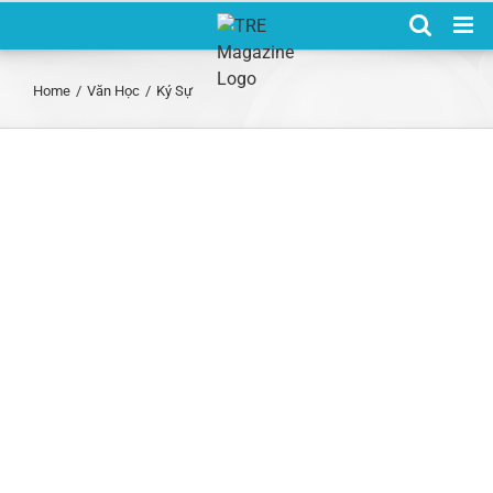
Skip
to
content
Home
/
Văn Học
/
Ký Sự