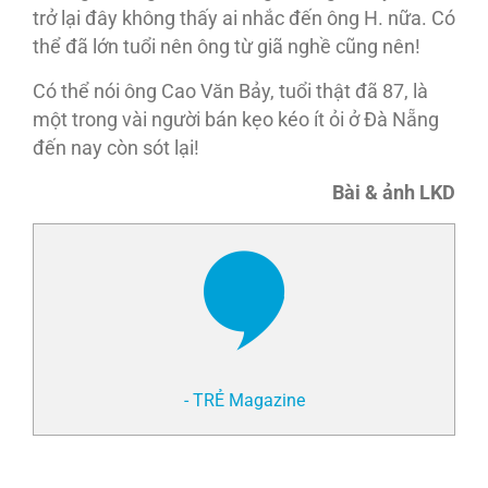
trở lại đây không thấy ai nhắc đến ông H. nữa. Có
thể đã lớn tuổi nên ông từ giã nghề cũng nên!
Có thể nói ông Cao Văn Bảy, tuổi thật đã 87, là
một trong vài người bán kẹo kéo ít ỏi ở Đà Nẵng
đến nay còn sót lại!
Bài & ảnh LKD
- TRẺ Magazine