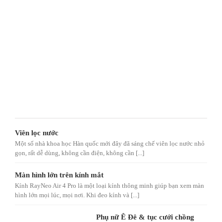
Viên lọc nước
Một số nhà khoa học Hàn quốc mới đây đã sáng chế viên lọc nước nhỏ
gọn, rất dễ dùng, không cần điện, không cần [...]
Màn hình lớn trên kính mắt
Kính RayNeo Air 4 Pro là một loại kính thông minh giúp bạn xem màn
hình lớn mọi lúc, mọi nơi. Khi đeo kính và [...]
Phụ nữ Ê Đê & tục cưới chồng