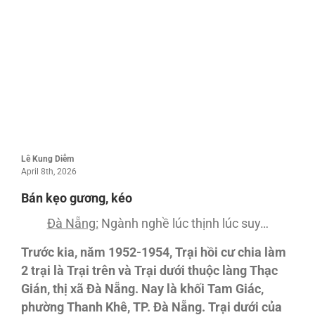
Lê Kung Diễm
April 8th, 2026
Bán kẹo gương, kéo
Đà Nẵng:
Ngành nghề lúc thịnh lúc suy…
Trước kia, năm 1952-1954, Trại hồi cư chia làm
2 trại là Trại trên và Trại dưới thuộc làng Thạc
Gián, thị xã Đà Nẵng. Nay là khối Tam Giác,
phường Thanh Khê, TP. Đà Nẵng. Trại dưới của