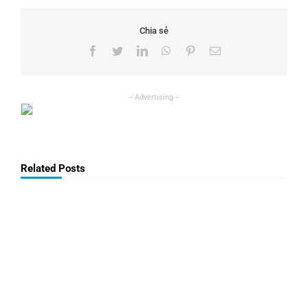
Chia sẻ
Facebook
Twitter
LinkedIn
WhatsApp
Pinterest
Email
Related Posts