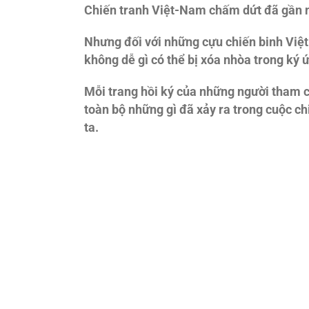
Chiến tranh Việt-Nam chấm dứt
đã gần n
Nhưng
đối với những cựu chiến binh Vi
không dễ gì có thể bị xóa nhòa trong ký 
Mỗi trang hồi ký của những người tham c
toàn bộ những gì
đã xảy ra trong cuộc c
ta.