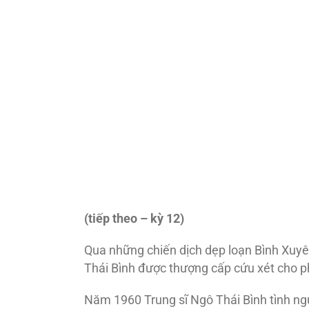
(ti
ếp theo – k
ỳ 12)
Qua những chiến dịch dẹp loạn Bình Xuyên
Thái Bình được thượng cấp cứu xét cho ph
Năm 1960 Trung sĩ Ngô Thái Bình tình ngu