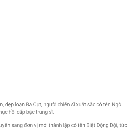
, dẹp loạn Ba Cụt, người chiến sĩ xuất sắc có tên Ngô
ục hồi cấp bậc trung sĩ.
yện sang đơn vị mới thành lập có tên Biệt Ðộng Ðội, tức