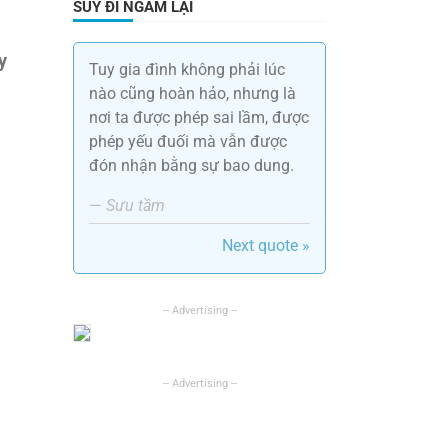
SUY ĐI NGẪM LẠI
y
Tuy gia đình không phải lúc
nào cũng hoàn hảo, nhưng là
nơi ta được phép sai lầm, được
phép yếu đuối mà vẫn được
đón nhận bằng sự bao dung.
—
Sưu tầm
Next quote »