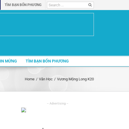
Search
TÌM BẠN BỐN PHƯƠNG
for:
IN MỪNG
TÌM BẠN BỐN PHƯƠNG
Home
/
Văn Học
/
Vương Mộng Long K20