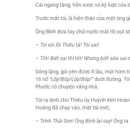
Cái ngang tàng, hỗn xược vô kỷ luật của
Trước mắt tôi, là hiện thân của một ông 
Ông Bình đưa tay chùi nước mắt rồi sụt sịt
– Tôi xin lỗi Thiếu tá! Tôi sai!
– Tốt! Biết sai thì tốt! Nhưng biết sửa sai 
Sóng lặng, gió yên được ít lâu, một hôm t
16 nổ
“Lốp!Bốp!Lốp!Bốp!”
dưới đường. Tôi
Phước có chuyện vắng nhà.
Tôi ra lệnh cho Thiếu úy Huỳnh Kim Hoàn
Hoàng đã chạy vào, mặt tái mét,
– Trình Thái Sơn! Ông Bình lại say! Ông ta