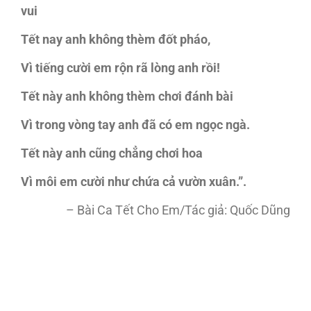
vui
Tết nay anh không thèm đốt pháo,
Vì tiếng cười em rộn rã lòng anh rồi!
Tết này anh không thèm chơi đánh bài
Vì trong vòng tay anh đã có em ngọc ngà.
Tết này anh cũng chẳng chơi hoa
Vì môi em cười như chứa cả vườn xuân.”.
– Bài Ca Tết Cho Em/Tác giả: Quốc Dũng