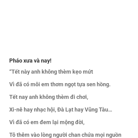
Pháo xưa và nay!
“Tết này anh không thèm kẹo mứt
Vì đã có môi em thơm ngọt tựa sen hồng.
Tết nay anh không thèm đi chơi,
Xi-nê hay nhạc hội, Đà Lạt hay Vũng Tàu…
Vì đã có em đem lại mộng đời,
Tô thêm vào lòng người chan chứa mọi nguồn