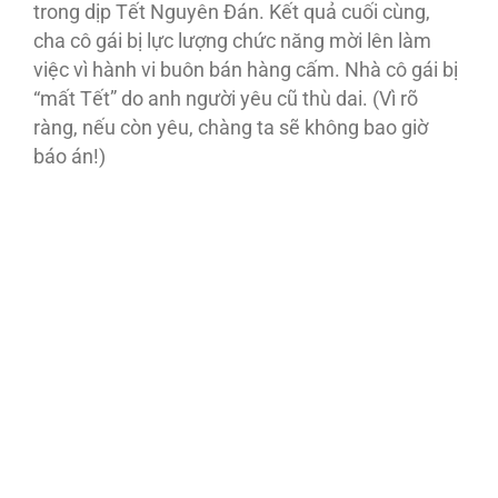
trong dịp Tết Nguyên Ðán. Kết quả cuối cùng,
cha cô gái bị lực lượng chức năng mời lên làm
việc vì hành vi buôn bán hàng cấm. Nhà cô gái bị
“mất Tết” do anh người yêu cũ thù dai. (Vì rõ
ràng, nếu còn yêu, chàng ta sẽ không bao giờ
báo án!)