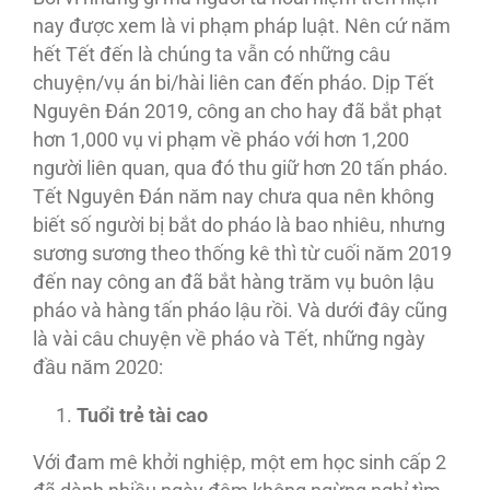
nay được xem là vi phạm pháp luật. Nên cứ năm
hết Tết đến là chúng ta vẫn có những câu
chuyện/vụ án bi/hài liên can đến pháo. Dịp Tết
Nguyên Ðán 2019, công an cho hay đã bắt phạt
hơn 1,000 vụ vi phạm về pháo với hơn 1,200
người liên quan, qua đó thu giữ hơn 20 tấn pháo.
Tết Nguyên Ðán năm nay chưa qua nên không
biết số người bị bắt do pháo là bao nhiêu, nhưng
sương sương theo thống kê thì từ cuối năm 2019
đến nay công an đã bắt hàng trăm vụ buôn lậu
pháo và hàng tấn pháo lậu rồi. Và dưới đây cũng
là vài câu chuyện về pháo và Tết, những ngày
đầu năm 2020:
Tuổi trẻ tài cao
Với đam mê khởi nghiệp, một em học sinh cấp 2