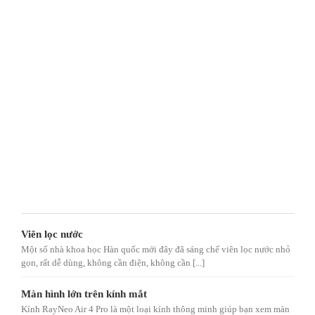
Viên lọc nước
Một số nhà khoa học Hàn quốc mới đây đã sáng chế viên lọc nước nhỏ
gọn, rất dễ dùng, không cần điện, không cần [...]
Màn hình lớn trên kính mắt
Kính RayNeo Air 4 Pro là một loại kính thông minh giúp bạn xem màn