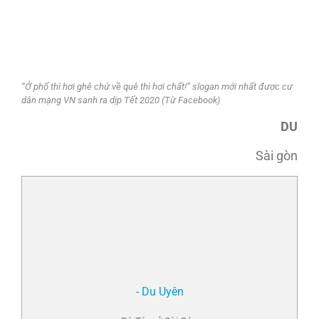
“Ở phố thì hơi ghê chứ về quê thì hơi chất!” slogan mới nhất được cư
dân mạng VN sanh ra dịp Tết 2020 (Từ Facebook)
DU
Sài gòn
- Du Uyên