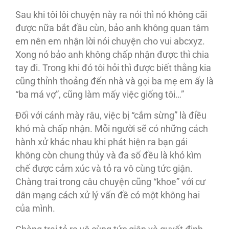
Sau khi tôi lôi chuyện này ra nói thì nó không cãi
được nữa bắt đầu cùn, bảo anh không quan tâm
em nên em nhận lời nói chuyện cho vui abcxyz.
Xong nó bảo anh không chấp nhận được thì chia
tay đi. Trong khi đó tôi hỏi thì được biết thằng kia
cũng thỉnh thoảng đến nhà và gọi ba mẹ em ấy là
“ba má vợ”, cũng làm mấy việc giống tôi…”
Ðối với cánh mày râu, việc bị “cắm sừng” là điều
khó mà chấp nhận. Mỗi người sẽ có những cách
hành xử khác nhau khi phát hiện ra bạn gái
không còn chung thủy và đa số đều là khó kìm
chế được cảm xúc và tỏ ra vô cùng tức giận.
Chàng trai trong câu chuyện cũng “khoe” với cư
dân mạng cách xử lý vấn đề có một không hai
của mình.