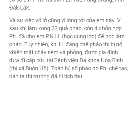
Ðắk Lắk.
Và sự việc vỡ lở cũng vì lòng tốt của em này. Vì
sau khi làm xong 23 quả pháo, còn dư hỗn hợp,
Ph. đã cho em P.N.H. (học cùng lớp) để học làm
pháo. Tuy nhiên, khi H. đang chế pháo thì bị nổ
khiến mặt cháy sém và phỏng, được gia đình
đưa đi cấp cứu tại Bệnh viện Ða khoa Hòa Bình
(thị xã Buôn Hồ). Toàn bộ số pháo do Ph. chế tạo,
bán ra thị trường đã bị tịch thu.