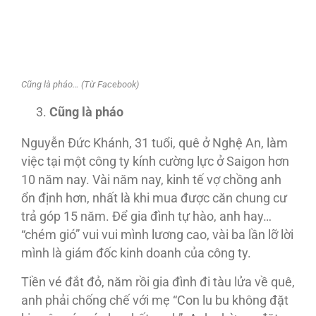
Cũng là pháo… (Từ Facebook)
Cũng là pháo
Nguyễn Ðức Khánh, 31 tuổi, quê ở Nghệ An, làm
việc tại một công ty kính cường lực ở Saigon hơn
10 năm nay. Vài năm nay, kinh tế vợ chồng anh
ổn định hơn, nhất là khi mua được căn chung cư
trả góp 15 năm. Ðể gia đình tự hào, anh hay…
“chém gió” vui vui mình lương cao, vài ba lần lỡ lời
mình là giám đốc kinh doanh của công ty.
Tiền vé đắt đỏ, năm rồi gia đình đi tàu lửa về quê,
anh phải chống chế với mẹ “Con lu bu không đặt