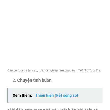
Cậu bé tuổi trẻ tài cao, tự khởi nghiệp làm pháo bán Tết (Từ Tuổi Trẻ)
Chuyện tình buồn
Xem thêm:
Thiên kiến (kẻ) sống sót