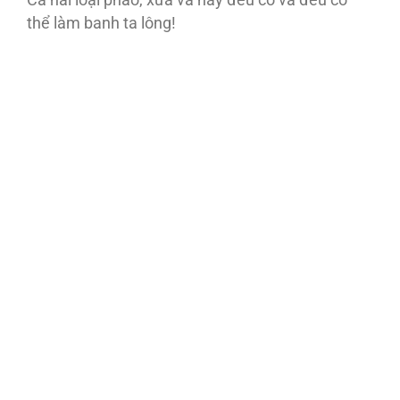
thể làm banh ta lông!