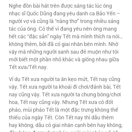
Nghe đồn bài hát trên được sáng tác lúc ông
nhạc sĩ Quốc Dũng đang yêu danh ca Bảo Yến –
người vợ và cũng là “nàng thơ” trong nhiều sáng
tác của ông. Có thể vì đang yêu nên ông mang
hết các “đặc sản” ngày Tết mà mình thích ra nói…
không thèm, bởi đã có giai nhân bên mình. Nhờ
vậy mà những người sanh sau đẻ muộn như tôi
mới biết một phần nhỏ khác và giống nhau giữa
Tết xưa/Tết nay.
Ví dụ Tết xưa người ta ăn kẹo mứt, Tết nay cũng
vậy. Tết xưa người ta khoái đi chơi/đánh bài, Tết
nay cũng vậy. Tết xưa người ta chưng bông/chơi
hoa, Tết nay cũng vậy. Nhưng Tết xưa có đốt
pháo, mùi pháo Tết là một đặc trưng không thể
thiếu của ngày Tết. Còn Tết nay thì dẫu thèm
hay không, dẫu có giai nhân cạnh bên hay không,