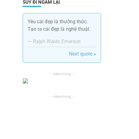
SUY ĐI NGẪM LẠI
Yêu cái đẹp là thưởng thức.
Tạo ra cái đẹp là nghệ thuật.
—
Ralph Waldo Emerson
Next quote »