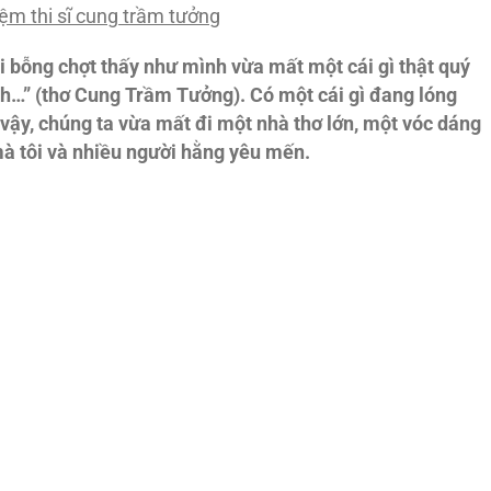
ệm thi sĩ cung trầm tưởng
i bỗng chợt thấy như mình vừa mất một cái gì thật quý
inh…” (thơ Cung Trầm Tưởng). Có một cái gì đang lóng
vậy, chúng ta vừa mất đi một nhà thơ lớn, một vóc dáng
 mà tôi và nhiều người hằng yêu mến.