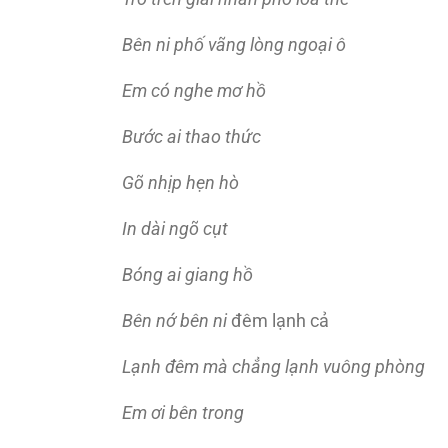
Bên ni phố vãng lòng ngoại ô
Em có nghe mơ hồ
Bước ai thao thức
Gõ nhịp hẹn hò
In dài ngõ cụt
Bóng ai giang hồ
Bên nớ bên ni
đêm lạnh cả
Lạnh đêm mà chẳng lạnh vuông phòng
Em ơi bên trong