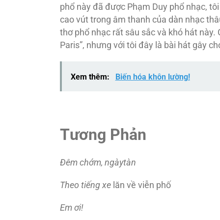
phổ này đã được Phạm Duy phổ nhạc, tôi t
cao vút trong âm thanh của dàn nhạc thâ
thơ phổ nhạc rất sâu sắc và khó hát này. C
Paris”, nhưng với tôi đây là bài hát gây ch
Xem thêm:
Biến hóa khôn lường!
Tương Phản
Ðêm chớm, ngàytàn
Theo tiếng xe
lăn về viễn phố
Em ơi!