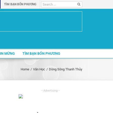
Search
TÌM BẠN BỐN PHƯƠNG
for:
IN MỪNG
TÌM BẠN BỐN PHƯƠNG
Home
/
Văn Học
/
Dòng Sông Thanh Thủy