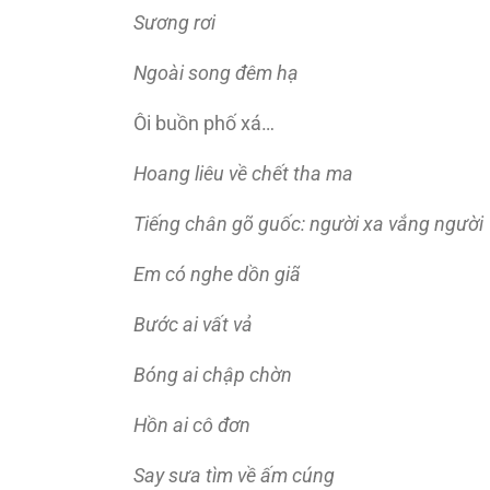
Sương rơi
Ngoài song đêm hạ
Ôi buồn phố xá…
Hoang liêu về chết tha ma
Tiếng chân gõ guốc: người xa vắng người
Em có nghe dồn giã
Bước ai vất vả
Bóng ai chập chờn
Hồn ai cô đơn
Say sưa tìm về ấm cúng