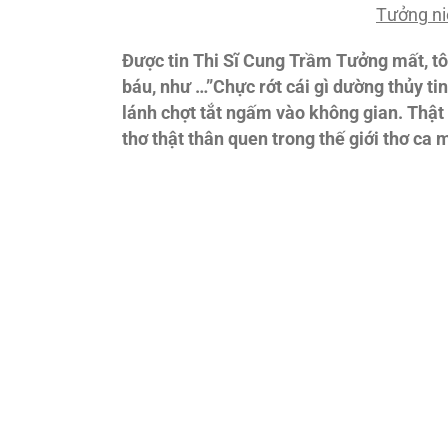
Tưởng ni
Được tin Thi Sĩ Cung Trầm Tưởng mất, tô
báu, như …”Chực rớt cái gì dường thủy t
lánh chợt tắt ngấm vào không gian. Thật 
thơ thật thân quen trong thế giới thơ ca