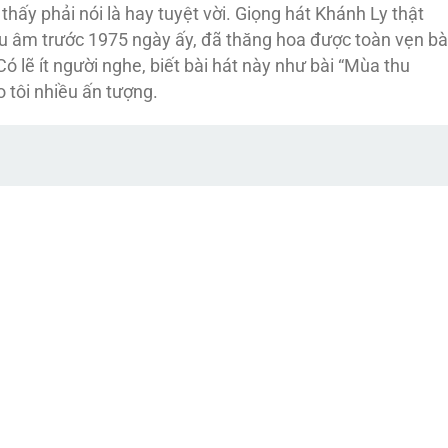
hấy phải nói là hay tuyệt vời. Giọng hát Khánh Ly thật
u âm trước 1975 ngày ấy, đã thăng hoa được toàn vẹn bà
ó lẽ ít người nghe, biết bài hát này như bài “Mùa thu
o tôi nhiều ấn tượng.