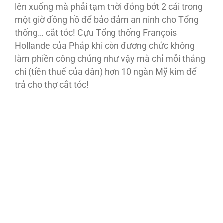
lên xuống mà phải tạm thời đóng bớt 2 cái trong
một giờ đồng hồ để bảo đảm an ninh cho Tổng
thống… cắt tóc! Cựu Tổng thống François
Hollande của Pháp khi còn đương chức không
làm phiền công chúng như vậy mà chỉ mỗi tháng
chi (tiền thuế của dân) hơn 10 ngàn Mỹ kim để
trả cho thợ cắt tóc!