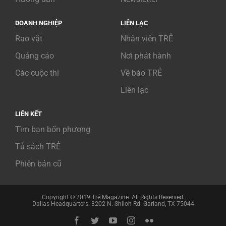
DOANH NGHIỆP
LIÊN LẠC
Rao vặt
Nhân viên TRẺ
Quảng cáo
Nơi phát hành
Các cuộc thi
Về báo TRẺ
Liên lạc
LIÊN KẾT
Tìm bạn bốn phương
Tủ sách TRẺ
Phiên bản cũ
Copyright © 2019 Trẻ Magazine. All Rights Reserved.
Dallas Headquarters: 3202 N. Shiloh Rd. Garland, TX 75044
Facebook
Twitter
YouTube
Instagram
Flickr