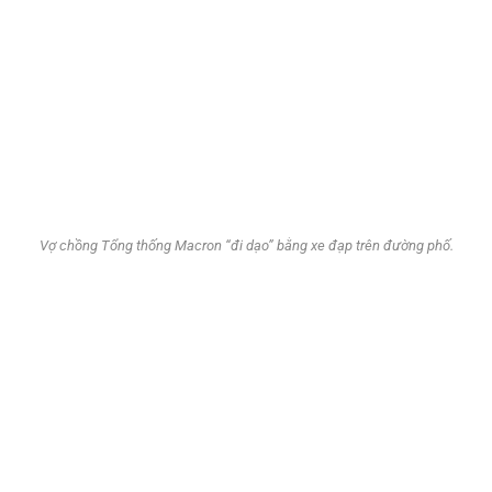
Vợ chồng Tổng thống Macron “đi dạo” bằng xe đạp trên đường phố.