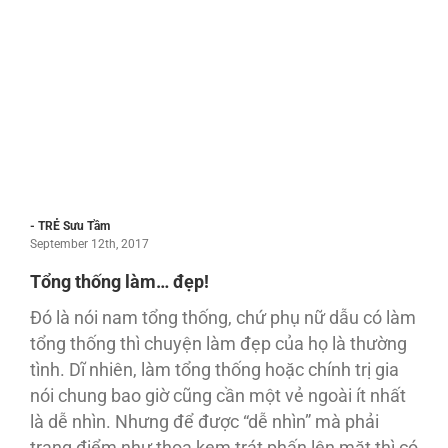
- TRẺ Sưu Tầm
September 12th, 2017
Tổng thống làm… đẹp!
Ðó là nói nam tổng thống, chứ phụ nữ dẫu có làm
tổng thống thì chuyện làm đẹp của họ là thường
tình. Dĩ nhiên, làm tổng thống hoặc chính trị gia
nói chung bao giờ cũng cần một vẻ ngoài ít nhất
là dễ nhìn. Nhưng để được “dễ nhìn” mà phải