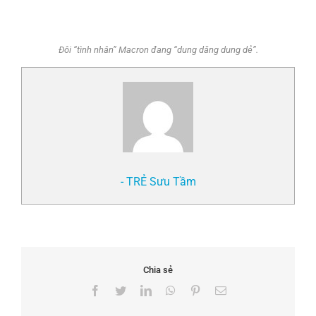
Đôi “tình nhân” Macron đang “dung dăng dung dẻ”.
- TRẺ Sưu Tầm
Chia sẻ
Facebook
Twitter
LinkedIn
WhatsApp
Pinterest
Email