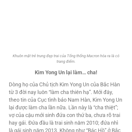
Khuôn mặt trẻ trung đẹp trai của Tổng thống Macron hóa ra là có
trang điểm.
Kim Yong Un lại làm… cha!
Dòng họ của Chủ tịch Kim Yong Un của Bắc Hàn
từ 3 đời nay luôn “làm cha thiên hạ”. Mới đây,
theo tin của Cục tình báo Nam Hàn, Kim Yong Un
lại được làm cha lần nữa. Lần này là “cha thiệt”;
vợ của cậu mới sinh đứa con thứ ba, chưa rõ trai
hay gái. Ðứa đầu là trai sinh năm 2010; đứa nhì
là gái sinh năm 2013. Không như “Bác Hồ” ở Bắc