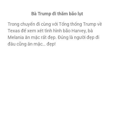
Bà Trump đi thăm bão lụt
Trong chuyến đi cùng với Tổng thống Trump về
Texas để xem xét tình hình bão Harvey, bà
Melania ăn mặc rất đẹp. Ðúng là người đẹp đi
đâu cũng ăn mặc… đẹp!