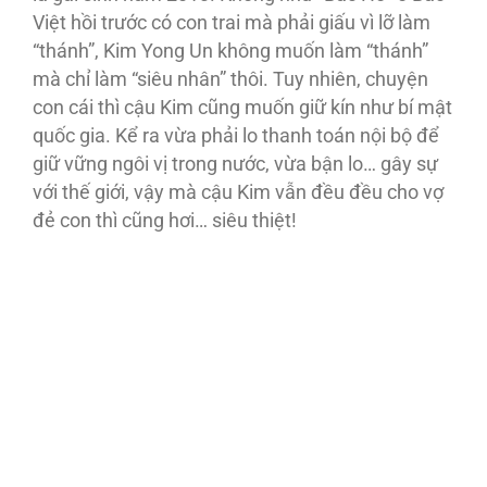
Việt hồi trước có con trai mà phải giấu vì lỡ làm
“thánh”, Kim Yong Un không muốn làm “thánh”
mà chỉ làm “siêu nhân” thôi. Tuy nhiên, chuyện
con cái thì cậu Kim cũng muốn giữ kín như bí mật
quốc gia. Kể ra vừa phải lo thanh toán nội bộ để
giữ vững ngôi vị trong nước, vừa bận lo… gây sự
với thế giới, vậy mà cậu Kim vẫn đều đều cho vợ
đẻ con thì cũng hơi… siêu thiệt!