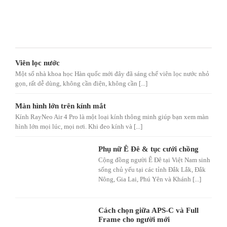
Viên lọc nước
Một số nhà khoa học Hàn quốc mới đây đã sáng chế viên lọc nước nhỏ
gọn, rất dễ dùng, không cần điện, không cần [...]
Màn hình lớn trên kính mắt
Kính RayNeo Air 4 Pro là một loại kính thông minh giúp bạn xem màn
hình lớn mọi lúc, mọi nơi. Khi đeo kính và [...]
Phụ nữ Ê Đê & tục cưới chồng
Cộng đồng người Ê Đê tại Việt Nam sinh
sống chủ yếu tại các tỉnh Đắk Lắk, Đắk
Nông, Gia Lai, Phú Yên và Khánh [...]
Cách chọn giữa APS-C và Full
Frame cho người mới