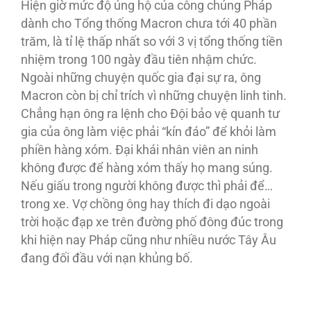
Hiện giờ mức độ ủng hộ của công chúng Pháp
dành cho Tổng thống Macron chưa tới 40 phần
trăm, là tỉ lệ thấp nhất so với 3 vị tổng thống tiền
nhiệm trong 100 ngày đầu tiên nhậm chức.
Ngoài những chuyện quốc gia đại sự ra, ông
Macron còn bị chỉ trích vì những chuyện linh tinh.
Chẳng hạn ông ra lệnh cho Ðội bảo vệ quanh tư
gia của ông làm việc phải “kín đáo” để khỏi làm
phiền hàng xóm. Ðại khái nhân viên an ninh
không được để hàng xóm thấy họ mang súng.
Nếu giấu trong người không được thì phải để…
trong xe. Vợ chồng ông hay thích đi dạo ngoài
trời hoặc đạp xe trên đường phố đông đúc trong
khi hiện nay Pháp cũng như nhiều nước Tây Âu
đang đối đầu với nạn khủng bố.