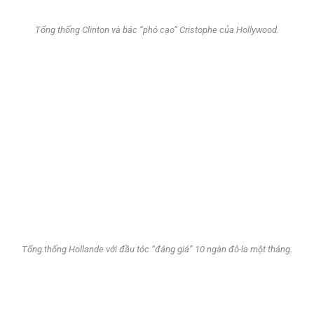
Tổng thống Clinton và bác “phó cạo” Cristophe của Hollywood.
Tổng thống Hollande với đầu tóc “đáng giá” 10 ngàn đô-la một tháng.