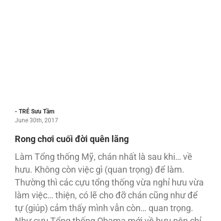
- TRẺ Sưu Tầm
June 30th, 2017
Rong chơi cuối đời quên lãng
Làm Tổng thống Mỹ, chán nhất là sau khi… về
hưu. Không còn việc gì (quan trọng) để làm.
Thường thì các cựu tổng thống vừa nghỉ hưu vừa
làm việc… thiện, có lẽ cho đỡ chán cũng như để
tự (giúp) cảm thấy mình vẫn còn… quan trọng.