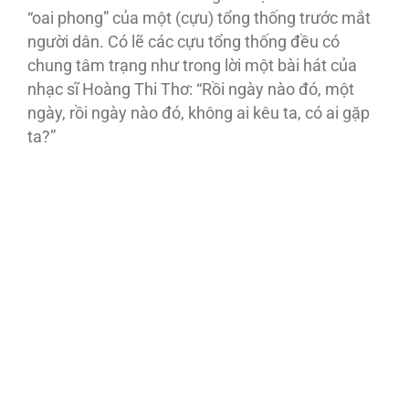
“oai phong” của một (cựu) tổng thống trước mắt
người dân. Có lẽ các cựu tổng thống đều có
chung tâm trạng như trong lời một bài hát của
nhạc sĩ Hoàng Thi Thơ: “Rồi ngày nào đó, một
ngày, rồi ngày nào đó, không ai kêu ta, có ai gặp
ta?”