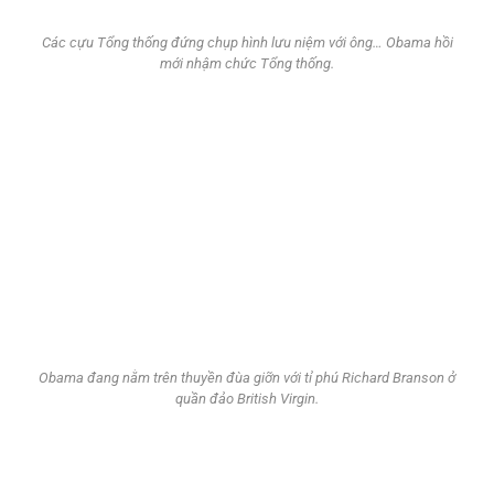
Các cựu Tổng thống đứng chụp hình lưu niệm với ông… Obama hồi
mới nhậm chức Tổng thống.
Obama đang nằm trên thuyền đùa giỡn với tỉ phú Richard Branson ở
quần đảo British Virgin.