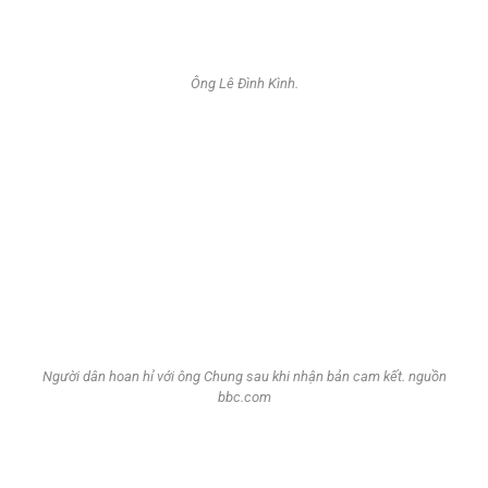
Ông Lê Đình Kình.
Người dân hoan hỉ với ông Chung sau khi nhận bản cam kết. nguồn
bbc.com