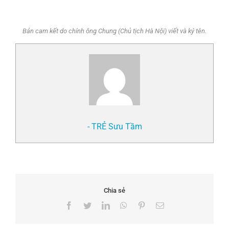
Bản cam kết do chính ông Chung (Chủ tịch Hà Nội) viết và ký tên.
- TRẺ Sưu Tầm
Chia sẻ
Facebook
Twitter
LinkedIn
WhatsApp
Pinterest
Email