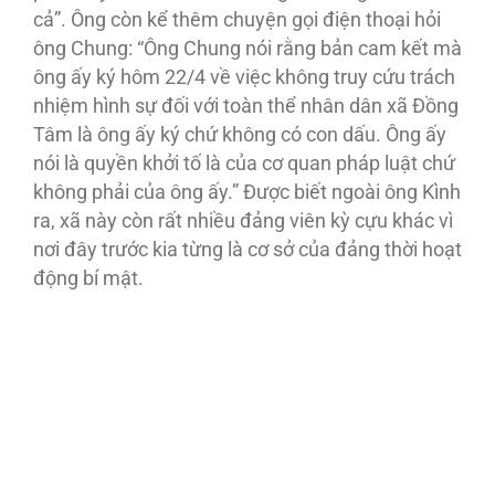
cả”. Ông còn kể thêm chuyện gọi điện thoại hỏi
ông Chung: “Ông Chung nói rằng bản cam kết mà
ông ấy ký hôm 22/4 về việc không truy cứu trách
nhiệm hình sự đối với toàn thể nhân dân xã Ðồng
Tâm là ông ấy ký chứ không có con dấu. Ông ấy
nói là quyền khởi tố là của cơ quan pháp luật chứ
không phải của ông ấy.” Ðược biết ngoài ông Kình
ra, xã này còn rất nhiều đảng viên kỳ cựu khác vì
nơi đây trước kia từng là cơ sở của đảng thời hoạt
động bí mật.