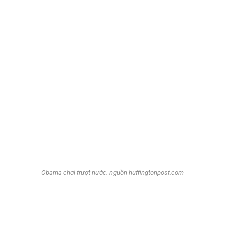
Obama chơi trượt nước. nguồn huffingtonpost.com