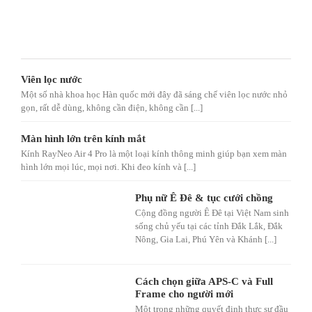
Viên lọc nước
Một số nhà khoa học Hàn quốc mới đây đã sáng chế viên lọc nước nhỏ
gọn, rất dễ dùng, không cần điện, không cần [...]
Màn hình lớn trên kính mắt
Kính RayNeo Air 4 Pro là một loại kính thông minh giúp bạn xem màn
hình lớn mọi lúc, mọi nơi. Khi đeo kính và [...]
Phụ nữ Ê Đê & tục cưới chồng
Cộng đồng người Ê Đê tại Việt Nam sinh
sống chủ yếu tại các tỉnh Đắk Lắk, Đắk
Nông, Gia Lai, Phú Yên và Khánh [...]
Cách chọn giữa APS-C và Full
Frame cho người mới
Một trong những quyết định thực sự đầu