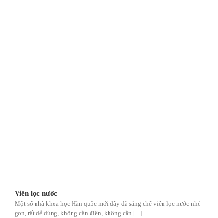
Viên lọc nước
Một số nhà khoa học Hàn quốc mới đây đã sáng chế viên lọc nước nhỏ
gọn, rất dễ dùng, không cần điện, không cần [...]