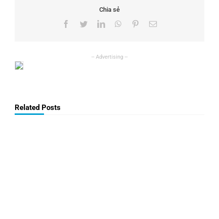
Chia sẻ
Facebook
Twitter
LinkedIn
WhatsApp
Pinterest
Email
Related Posts