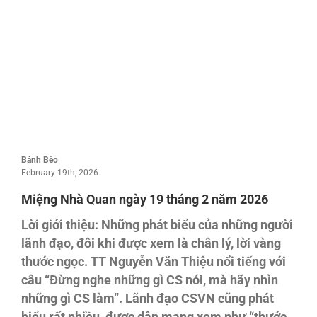
Bánh Bèo
February 19th, 2026
Miệng Nhà Quan ngày 19 tháng 2 năm 2026
Lời giới thiệu: Những phát biểu của những người
lãnh đạo, đôi khi được xem là chân lý, lời vàng
thước ngọc. TT Nguyễn Văn Thiệu nổi tiếng với
câu “Đừng nghe những gì CS nói, mà hãy nhìn
những gì CS làm”. Lãnh đạo CSVN cũng phát