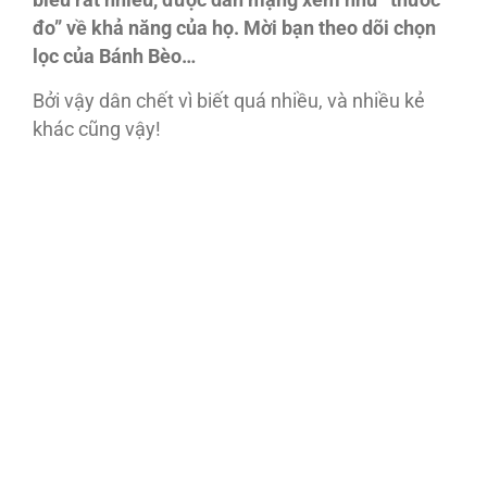
biểu rất nhiều, được dân mạng xem như “thước
đo” về khả năng của họ. Mời bạn theo dõi chọn
lọc của Bánh Bèo…
Bởi vậy dân chết vì biết quá nhiều, và nhiều kẻ
khác cũng vậy!