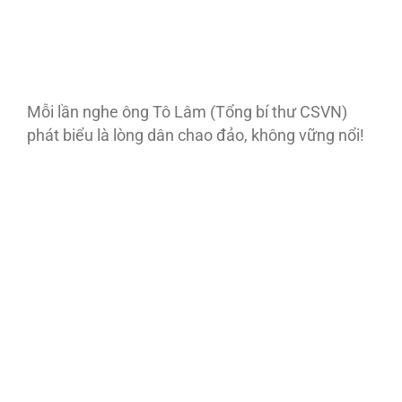
Mỗi lần nghe ông Tô Lâm (Tổng bí thư CSVN)
phát biểu là lòng dân chao đảo, không vững nổi!