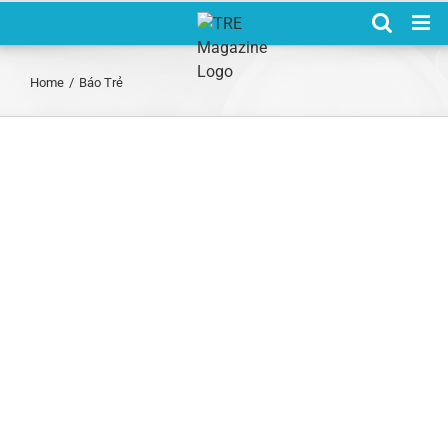
Skip
to
content
Home
/
Báo Trẻ