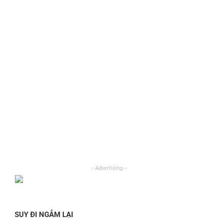
SUY ĐI NGẪM LẠI