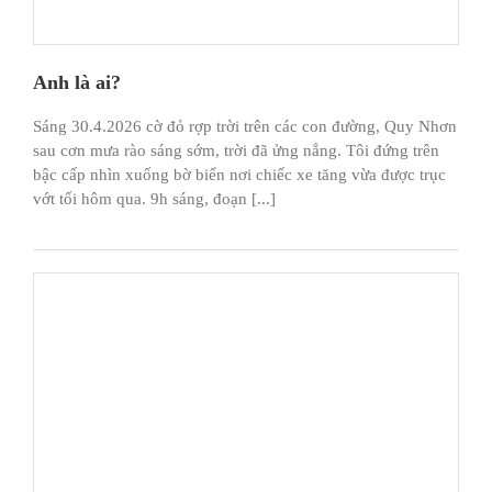
Anh là ai?
Sáng 30.4.2026 cờ đỏ rợp trời trên các con đường, Quy Nhơn
sau cơn mưa rào sáng sớm, trời đã ửng nắng. Tôi đứng trên
bậc cấp nhìn xuống bờ biển nơi chiếc xe tăng vừa được trục
vớt tối hôm qua. 9h sáng, đoạn [...]