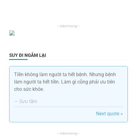
SUY ĐI NGẪM LẠI
Tiền không làm người ta hết bệnh. Nhưng bệnh
làm người ta hết tiền. Làm gì cũng phải ưu tiên
cho sức khỏe.
—
Sưu tầm
Next quote »