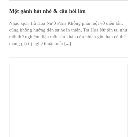
Một gánh hát nhỏ & câu hỏi lớn
Nhạc kịch Trà Hoa Nữ ở Paris Không phải một vở diễn lớn,
cũng không hướng đến sự hoàn thiện, Trà Hoa Nữ tồn tại như
một thử nghiệm: liệu một sân khấu còn nhiều giới hạn có thể
mang giá trị nghệ thuật, nếu [...]