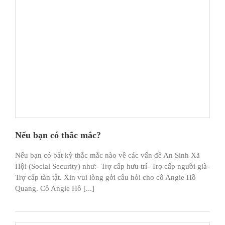
Nếu bạn có thắc mắc?
Nếu bạn có bất kỳ thắc mắc nào về các vấn đề An Sinh Xã
Hội (Social Security) như:- Trợ cấp hưu trí- Trợ cấp người già-
Trợ cấp tàn tật. Xin vui lòng gởi câu hỏi cho cô Angie Hồ
Quang. Cô Angie Hồ [...]