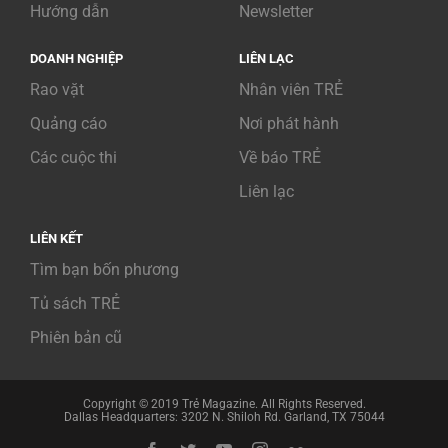
Hướng dẫn
Newsletter
DOANH NGHIỆP
LIÊN LẠC
Rao vặt
Nhân viên TRẺ
Quảng cáo
Nơi phát hành
Các cuộc thi
Về báo TRẺ
Liên lạc
LIÊN KẾT
Tìm bạn bốn phương
Tủ sách TRẺ
Phiên bản cũ
Copyright © 2019 Trẻ Magazine. All Rights Reserved.
Dallas Headquarters: 3202 N. Shiloh Rd. Garland, TX 75044