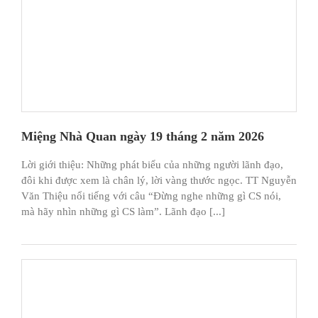
Miệng Nhà Quan ngày 19 tháng 2 năm 2026
Lời giới thiệu: Những phát biểu của những người lãnh đạo,
đôi khi được xem là chân lý, lời vàng thước ngọc. TT Nguyễn
Văn Thiệu nổi tiếng với câu “Đừng nghe những gì CS nói,
mà hãy nhìn những gì CS làm”. Lãnh đạo [...]