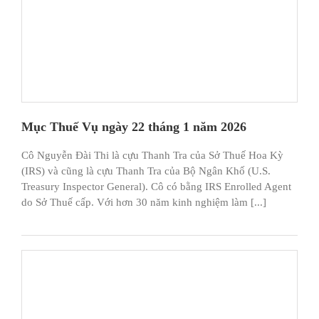
Mục Thuế Vụ ngày 22 tháng 1 năm 2026
Cô Nguyễn Đài Thi là cựu Thanh Tra của Sở Thuế Hoa Kỳ
(IRS) và cũng là cựu Thanh Tra của Bộ Ngân Khố (U.S.
Treasury Inspector General). Cô có bằng IRS Enrolled Agent
do Sở Thuế cấp. Với hơn 30 năm kinh nghiệm làm [...]