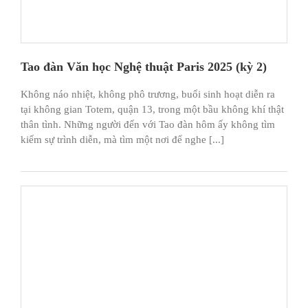
Tao đàn Văn học Nghệ thuật Paris 2025 (kỳ 2)
Không náo nhiệt, không phô trương, buổi sinh hoạt diễn ra
tại không gian Totem, quận 13, trong một bầu không khí thật
thân tình. Những người đến với Tao đàn hôm ấy không tìm
kiếm sự trình diễn, mà tìm một nơi để nghe [...]