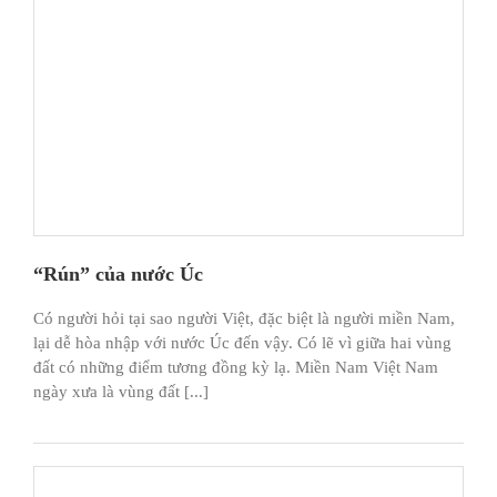
“Rún” của nước Úc
Có người hỏi tại sao người Việt, đặc biệt là người miền Nam,
lại dễ hòa nhập với nước Úc đến vậy. Có lẽ vì giữa hai vùng
đất có những điểm tương đồng kỳ lạ. Miền Nam Việt Nam
ngày xưa là vùng đất [...]