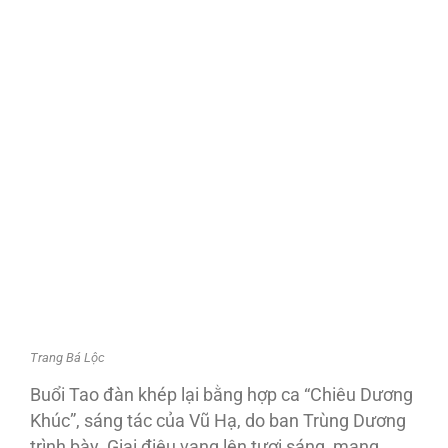
Trang Bá Lộc
Buổi Tao đàn khép lại bằng hợp ca “Chiêu Dương
Khúc”, sáng tác của Vũ Hạ, do ban Trùng Dương
trình bày. Giai điệu vang lên tươi sáng, mang