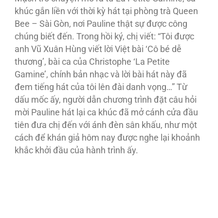
khúc gắn liền với thời kỳ hát tại phòng trà Queen
Bee – Sài Gòn, nơi Pauline thật sự được công
chúng biết đến. Trong hồi ký, chị viết: “Tôi được
anh Vũ Xuân Hùng viết lời Việt bài ‘Cô bé dễ
thương’, bài ca của Christophe ‘La Petite
Gamine’, chính bản nhạc và lời bài hát này đã
đem tiếng hát của tôi lên đài danh vọng…” Từ
dấu mốc ấy, người dẫn chương trình đặt câu hỏi
mời Pauline hát lại ca khúc đã mở cánh cửa đầu
tiên đưa chị đến với ánh đèn sân khấu, như một
cách để khán giả hôm nay được nghe lại khoảnh
khắc khởi đầu của hành trình ấy.