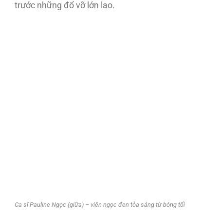
trước những đổ vỡ lớn lao.
Ca sĩ Pauline Ngọc (giữa) – viên ngọc đen tỏa sáng từ bóng tối