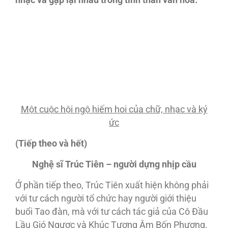
nhạc và gặp lại nhau trong tinh thần văn hóa.
Một cuộc hội ngộ hiếm hoi của chữ, nhạc và ký
ức
(Tiếp theo và hết)
Nghệ s
ĩ
Trúc Tiên – người dựng nhịp cầu
Ở phần tiếp theo, Trúc Tiên xuất hiện không phải
với tư cách người tổ chức hay người giới thiệu
buổi Tao đàn, mà với tư cách tác giả của Cô Đầu
Lầu Gió Ngược và Khúc Tương Âm Bốn Phương,