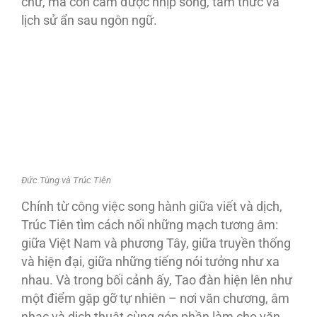
chữ, mà còn cảm được nhịp sống, tâm thức và
lịch sử ẩn sau ngôn ngữ.
Đức Tùng và Trúc Tiên
Chính từ công việc song hành giữa viết và dịch,
Trúc Tiên tìm cách nối những mạch tương âm:
giữa Việt Nam và phương Tây, giữa truyền thống
và hiện đại, giữa những tiếng nói tưởng như xa
nhau. Và trong bối cảnh ấy, Tao đàn hiện lên như
một điểm gặp gỡ tự nhiên – nơi văn chương, âm