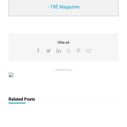
- TRẺ Magazine
Chia sẻ
Facebook
Twitter
LinkedIn
WhatsApp
Pinterest
Email
Related Posts