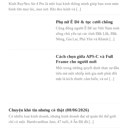
Kính RayNeo Air 4 Pro là một loại kính thông minh giúp bạn xem màn
hình lớn mọi lúc, mọi nơi. Khi đeo kính và [...]
Phụ nữ Ê Đê & tục cưới chồng
Cộng đồng người Ê Đê tại Việt Nam sinh
sống chủ yếu tại các tỉnh Đắk Lắk, Đắk
Nông, Gia Lai, Phú Yên và Khánh [...]
Cách chọn giữa APS-C và Full
Frame cho người mới
Một trong những quyết định thực sự đầu
tiên mà một nhiếp ảnh gia mới phải đối
mặt là kích thước cảm biến, và nó [...]
Chuyện khó tin nhưng có thật (08/06/2026)
Có nhiều loại kinh doanh, nhưng kinh doanh đại sứ quán thì thế giới
chỉ có một. Harshvardhan Jain, 47 tuổi, ở Ấn Độ đã [...]