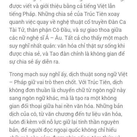
được viết và giới thiệu bằng cả tiếng Việt lẫn
tiếng Pháp. Những chia sẻ của Trúc Tiên xoay
quanh việc quay về nghệ thuật cổ truyền Đàn Ca
Tài Tử, thân phận Cô Đầu, và sự giao thoa giữa
các nữ nghệ sĩ Á – Âu. Tất cả cho thấy một mạch
suy nghĩ nhất quán: văn hóa chỉ thật sự sống khi
được chia sẻ, và Tao đàn chính là không gian để
sự chia sẻ ấy diễn ra.
Trong mạch suy nghĩ ấy, dịch thuật song ngữ Việt
– Pháp giữ vai trò then chốt. Với Trúc Tiên, dịch
không đơn thuần là chuyển chữ từ ngôn ngữ này
sang ngôn ngữ khác, mà là tạo ra một không
gian đối thoại giữa hai nền văn hóa. Những bản
dịch của cô, từ văn chương đến tư liệu văn hóa,
luôn đi kèm với nỗ lực giữ lại tinh thần nguyên
bản, để người đọc ngoại quốc không chỉ hiểu