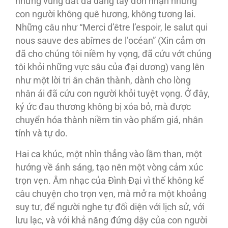
những vùng đất đã dang tay đón nhận những
con người không quê hương, không tương lai.
Những câu như “Merci d’être l’espoir, le salut qui
nous sauve des abîmes de l’océan” (Xin cảm ơn
đã cho chúng tôi niềm hy vọng, đã cứu vớt chúng
tôi khỏi những vực sâu của đại dương) vang lên
như một lời tri ân chân thành, dành cho lòng
nhân ái đã cứu con người khỏi tuyệt vọng. Ở đây,
ký ức đau thương không bị xóa bỏ, mà được
chuyển hóa thành niềm tin vào phẩm giá, nhân
tính và tự do.
Hai ca khúc, một nhìn thẳng vào lầm than, một
hướng về ánh sáng, tạo nên một vòng cảm xúc
trọn vẹn. Âm nhạc của Đình Đại vì thế không kể
câu chuyện cho trọn vẹn, mà mở ra một khoảng
suy tư, để người nghe tự đối diện với lịch sử, với
lưu lạc, và với khả năng đứng dậy của con người