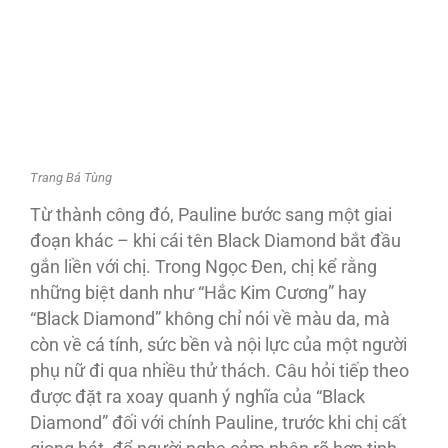
Trang Bá Tùng
Từ thành công đó, Pauline bước sang một giai
đoạn khác – khi cái tên Black Diamond bắt đầu
gắn liền với chị. Trong Ngọc Đen, chị kể rằng
những biệt danh như “Hắc Kim Cương” hay
“Black Diamond” không chỉ nói về màu da, mà
còn về cá tính, sức bền và nội lực của một người
phụ nữ đi qua nhiều thử thách. Câu hỏi tiếp theo
được đặt ra xoay quanh ý nghĩa của “Black
Diamond” đối với chính Pauline, trước khi chị cất