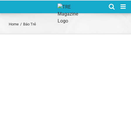
Skip
to
content
Home
/
Báo Trẻ