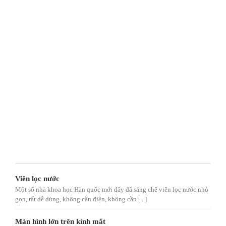
Viên lọc nước
Một số nhà khoa học Hàn quốc mới đây đã sáng chế viên lọc nước nhỏ
gọn, rất dễ dùng, không cần điện, không cần [...]
Màn hình lớn trên kính mắt