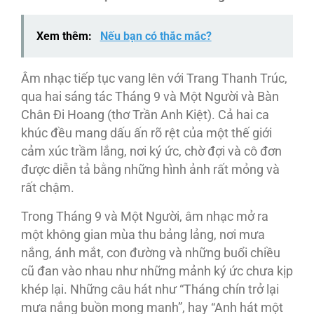
Xem thêm:
Nếu bạn có thắc mắc?
Âm nhạc tiếp tục vang lên với Trang Thanh Trúc,
qua hai sáng tác Tháng 9 và Một Người và Bàn
Chân Đi Hoang (thơ Trần Anh Kiệt). Cả hai ca
khúc đều mang dấu ấn rõ rệt của một thế giới
cảm xúc trầm lắng, nơi ký ức, chờ đợi và cô đơn
được diễn tả bằng những hình ảnh rất mỏng và
rất chậm.
Trong Tháng 9 và Một Người, âm nhạc mở ra
một không gian mùa thu bảng lảng, nơi mưa
nắng, ánh mắt, con đường và những buổi chiều
cũ đan vào nhau như những mảnh ký ức chưa kịp
khép lại. Những câu hát như “Tháng chín trở lại
mưa nắng buồn mong manh”, hay “Anh hát một