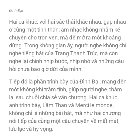
Đình Đại
Hai ca khúc, với hai sắc thái khác nhau, gặp nhau
ở cùng một tinh thần: âm nhạc không nhằm kể
chuyện cho trọn vẹn, mà để mở ra một khoảng
dừng. Trong không gian ấy, người nghe không chỉ
nghe tiếng hát của Trang Thanh Trúc, mà còn
nghe lại chính nhịp bước, nhịp nhớ và những câu
hỏi chưa bao giờ dứt của mình.
Tiếp đó là phần trình bày của Đình Đại, mang đến
một không khí trầm tĩnh, giúp người nghe chậm
lại sau chuỗi chia sẻ văn chương. Hai ca khúc
anh trình bày, Lầm Than và Merci le monde,
không chỉ là những bài hát, mà như hai chương
nối tiếp của cùng một câu chuyện về mất mát,
lưu lạc và hy vọng.