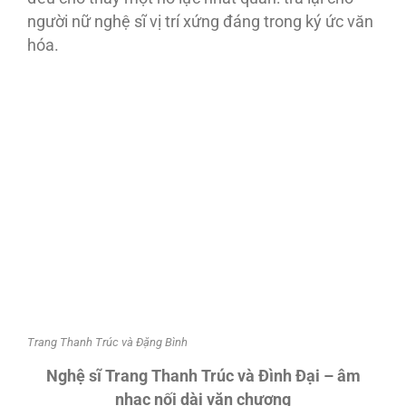
người nữ nghệ sĩ vị trí xứng đáng trong ký ức văn
hóa.
Trang Thanh Trúc và Đặng Bình
Nghệ s
ĩ
Trang Thanh Trúc và Đình Đại – âm
nhạc nối dài văn chương