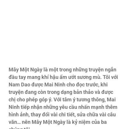
Mây Một Ngày là một trong những truyện ngắn
đầu tay mang khí hậu ẩm ướt sương mù. Tôi với
Nam Dao được Mai Ninh cho đọc trước, khi
truyện đang còn trong dạng bản thảo và được
chị cho phép góp ý. Với tâm ý tương thông, Mai
Ninh tiếp nhận những yêu cầu nhấn mạnh thêm
hình ảnh, thay đổi vài chi tiết, sửa chữa vài câu
văn… nên Mây Một Ngày là kỷ niệm của ba