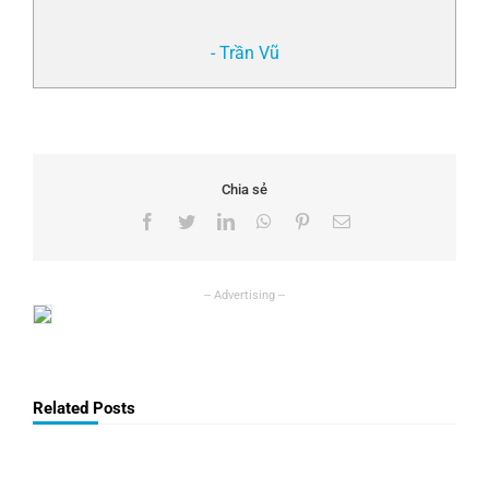
- Trần Vũ
Chia sẻ
Facebook
Twitter
LinkedIn
WhatsApp
Pinterest
Email
Related Posts