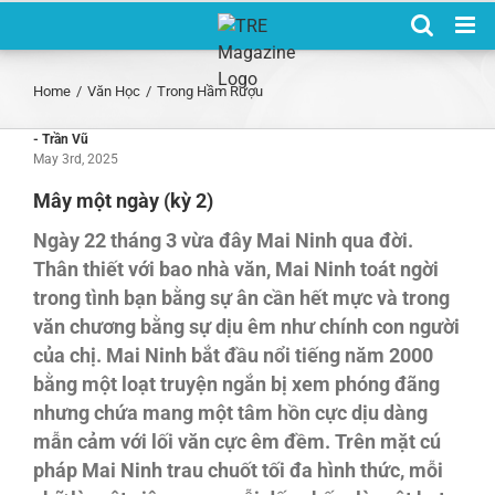
Skip
to
content
Home
/
Văn Học
/
Trong Hầm Rượu
- Trần Vũ
May 3rd, 2025
Mây một ngày (kỳ 2)
Ngày 22 tháng 3 vừa đây Mai Ninh qua đời.
Thân thiết với bao nhà văn, Mai Ninh toát ngời
trong tình bạn bằng sự ân cần hết mực và trong
văn chương bằng sự dịu êm như chính con người
của chị. Mai Ninh bắt đầu nổi tiếng năm 2000
bằng một loạt truyện ngắn bị xem phóng đãng
nhưng chứa mang một tâm hồn cực dịu dàng
mẫn cảm với lối văn cực êm đềm. Trên mặt cú
pháp Mai Ninh trau chuốt tối đa hình thức, mỗi