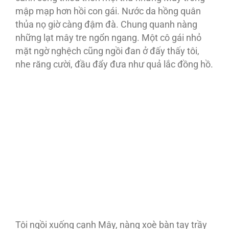
mập mạp hơn hồi con gái. Nước da hồng quân
thủa nọ giờ càng đậm đà. Chung quanh nàng
những lạt mây tre ngổn ngang. Một cô gái nhỏ
mặt ngờ nghệch cũng ngồi đan ở đấy thấy tôi,
nhe răng cười, đầu đẩy đưa như quả lắc đồng hồ.
Tôi ngồi xuống cạnh Mây, nàng xoè bàn tay trầy