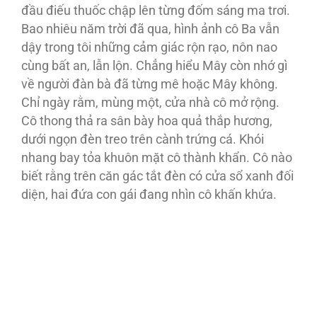
đầu điếu thuốc chập lên từng đốm sáng ma trơi.
Bao nhiêu năm trời đã qua, hình ảnh cô Ba vẫn
dậy trong tôi những cảm giác rộn rạo, nôn nao
cùng bất an, lẫn lộn. Chẳng hiểu Mây còn nhớ gì
về người đàn bà đã từng mê hoặc Mây không.
Chỉ ngày rằm, mùng một, cửa nhà cô mở rộng.
Cô thong thả ra sân bày hoa quả thắp hương,
dưới ngọn đèn treo trên cành trứng cá. Khói
nhang bay tỏa khuôn mặt cô thành khẩn. Cô nào
biết rằng trên căn gác tắt đèn có cửa sổ xanh đối
diện, hai đứa con gái đang nhìn cô khấn khứa.