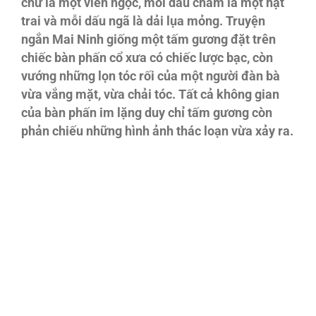
chữ là một viên ngọc, mỗi dấu chấm là một hạt
trai và mỗi dấu ngã là dải lụa mỏng. Truyện
ngắn Mai Ninh giống một tấm gương đặt trên
chiếc bàn phấn cổ xưa có chiếc lược bạc, còn
vướng những lọn tóc rối của một người đàn bà
vừa vắng mặt, vừa chải tóc. Tất cả không gian
của bàn phấn im lặng duy chỉ tấm gương còn
phản chiếu những hình ảnh thác loạn vừa xảy ra.