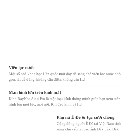
Viên lọc nước
Một số nhà khoa học Hàn quốc mới đây đã sáng chế viên lọc nước nhỏ
gọn, rất dễ dùng, không cần điện, không cần [...]
Màn hình lớn trên kính mắt
Kính RayNeo Air 4 Pro là một loại kính thông minh giúp bạn xem màn
hình lớn mọi lúc, mọi nơi. Khi đeo kính và [...]
Phụ nữ Ê Đê & tục cưới chồng
Cộng đồng người Ê Đê tại Việt Nam sinh
sống chủ yếu tại các tỉnh Đắk Lắk, Đắk