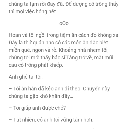
chúng ta tạm rời đây đã. Để dượng cô trông thấy,
thì mọi việc hỏng hết.
–oOo–
Hoan và tôi ngồi trong tiệm ăn cách đó không xa.
Đây là thứ quán nhỏ có các món ăn đặc biệt
miền quê, ngon và rẻ. Khoảng nhá nhem tối,
chúng tôi mới thấy bác sĩ Tàng trở về, mặt mũi
cau có trông phát khiếp.
Anh ghé tai tôi:
– Tôi ân hận đã kéo anh đi theo. Chuyến này
chúng ta gặp khó khăn đây…
– Tôi giúp anh được chớ?
– Tất nhiên, có anh tôi vững tâm hơn.