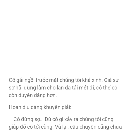
Cô gái ngồi trước mặt chúng tôi khá xinh. Giá sự
sợ hãi đừng làm cho làn da tái mét đi, có thể cô
còn duyên dáng hơn.
Hoan dịu dàng khuyên giải:
– Cô đừng sợ… Dù có gì xảy ra chúng tôi cũng
giúp đỡ cô tới cùng. Vả lại, câu chuyện cũng chưa