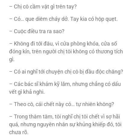
– Chị cô cầm vật gì trên tay?
– Có… que diêm cháy dở. Tay kia có hộp quẹt.
– Cuộc điều tra ra sao?
– Không đi tới đâu, vì cửa phòng khóa, cửa sổ
đóng kín, trên người chị tôi không có thương tích
gì.
– Có ai nghĩ tới chuyện chị cô bị đầu độc chăng?
– Các bác sĩ khám kỹ lắm, nhưng chẳng có dấu
vết gì khả nghi.
– Theo cô, cái chết này có… tự nhiên không?
– Trong thâm tâm, tôi nghĩ chị tôi chết vì sợ hãi
quá, nhưng nguyên nhân sự khủng khiếp đó, tôi
chưa rõ.