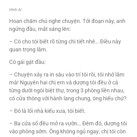
Hình AI
Hoan chăm chú nghe chuyện. Tới đoạn này, anh
ngửng đầu, mắt sáng lên:
– Cô cho tôi biết rõ từng chi tiết nhé… Điều này
quan trọng lắm.
Cô gái gật đầu:
– Chuyện xảy ra in sâu vào trí tôi rồi, tôi nhớ lắm
mà! Nguyên hai chị em và dượng tôi đều ở cả
từng dưới ngôi biệt thự, trong 3 phòng liền nhau,
có cửa thông với hành lang chung, ông hiểu chứ?
– Đó là lối nhà kiểu xưa, tôi biết.
– Ba cửa sổ đều mở ra vườn… Đêm đó, dượng tôi
vào phòng sớm. Ông không ngủ ngay; chị tôi còn