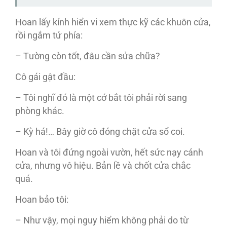
Hoan lấy kính hiển vi xem thực kỹ các khuôn cửa,
rồi ngắm tứ phía:
– Tường còn tốt, đâu cần sửa chữa?
Cô gái gật đầu:
– Tôi nghĩ đó là một cớ bắt tôi phải rời sang
phòng khác.
– Kỳ há!… Bây giờ cô đóng chặt cửa sổ coi.
Hoan và tôi đứng ngoài vườn, hết sức nạy cánh
cửa, nhưng vô hiệu. Bản lề và chốt cửa chắc
quá.
Hoan bảo tôi:
– Như vậy, mọi nguy hiểm không phải do từ