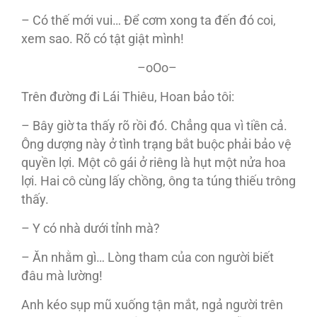
– Có thế mới vui… Để cơm xong ta đến đó coi,
xem sao. Rõ có tật giật mình!
–oOo–
Trên đường đi Lái Thiêu, Hoan bảo tôi:
– Bây giờ ta thấy rõ rồi đó. Chẳng qua vì tiền cả.
Ông dượng này ở tình trạng bắt buộc phải bảo vệ
quyền lợi. Một cô gái ở riêng là hụt một nửa hoa
lợi. Hai cô cùng lấy chồng, ông ta túng thiếu trông
thấy.
– Y có nhà dưới tỉnh mà?
– Ăn nhằm gì… Lòng tham của con người biết
đâu mà lường!
Anh kéo sụp mũ xuống tận mắt, ngả người trên