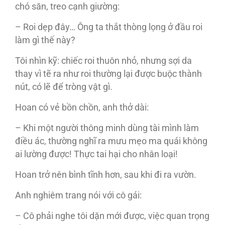
chó săn, treo cạnh giường:
– Roi dẹp đây… Ông ta thắt thòng lọng ở đầu roi
làm gì thế này?
Tôi nhìn kỹ: chiếc roi thuôn nhỏ, nhưng sợi da
thay vì tẽ ra như roi thường lại được buộc thành
nút, có lẽ để tròng vật gì.
Hoan có vẻ bồn chồn, anh thở dài:
– Khi một người thông minh dùng tài mình làm
điều ác, thường nghĩ ra mưu mẹo ma quái không
ai lường được! Thực tai hại cho nhân loại!
Hoan trở nên bình tĩnh hơn, sau khi đi ra vườn.
Anh nghiêm trang nói với cô gái:
– Cô phải nghe tôi dặn mới được, việc quan trọng