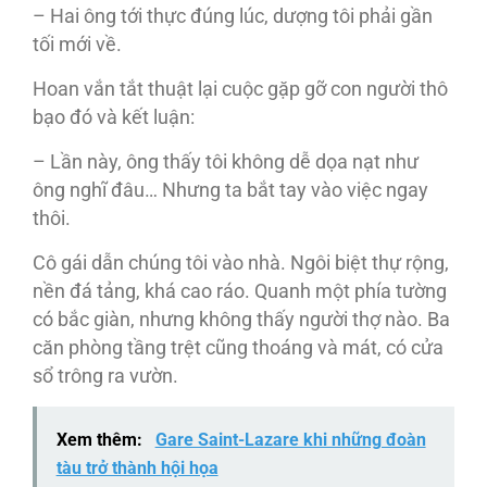
– Hai ông tới thực đúng lúc, dượng tôi phải gần
tối mới về.
Hoan vắn tắt thuật lại cuộc gặp gỡ con người thô
bạo đó và kết luận:
– Lần này, ông thấy tôi không dễ dọa nạt như
ông nghĩ đâu… Nhưng ta bắt tay vào việc ngay
thôi.
Cô gái dẫn chúng tôi vào nhà. Ngôi biệt thự rộng,
nền đá tảng, khá cao ráo. Quanh một phía tường
có bắc giàn, nhưng không thấy người thợ nào. Ba
căn phòng tầng trệt cũng thoáng và mát, có cửa
sổ trông ra vườn.
Xem thêm:
Gare Saint-Lazare khi những đoàn
tàu trở thành hội họa