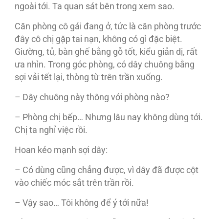
ngoài tới. Ta quan sát bên trong xem sao.
Căn phòng cô gái đang ở, tức là căn phòng trước
đây cô chị gặp tai nạn, không có gì đặc biệt.
Giường, tủ, bàn ghế bằng gỗ tốt, kiểu giản dị, rất
ưa nhìn. Trong góc phòng, có dây chuông bằng
sợi vải tết lại, thòng từ trên trần xuống.
– Dây chuông này thông với phòng nào?
– Phòng chị bếp… Nhưng lâu nay không dùng tới.
Chị ta nghỉ việc rồi.
Hoan kéo mạnh sợi dây:
– Có dùng cũng chẳng được, vì dây đã được cột
vào chiếc móc sắt trên trần rồi.
– Vậy sao… Tôi không để ý tới nữa!