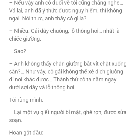
– Nếu vậy anh có đuổi về tôi cũng chẳng nghe…
Vả lại, anh đã ý thức được nguy hiểm, thì không
ngại. Nói thực, anh thấy có gì lạ?
– Nhiều. Cái dây chuông, lỗ thông hơi… nhất là
chiếc giường.
– Sao?
– Anh không thấy chân giường bắt vít chặt xuống
sàn?… Như vậy, cô gái không thể xê dịch giường
đi nơi khác được… Thành thử cô ta nằm ngay
dưới sợi dây và lỗ thông hơi.
Tôi rùng mình:
– Lại một vụ giết người bí mật, ghê rợn, được sửa
soạn.
Hoan gật đầu: