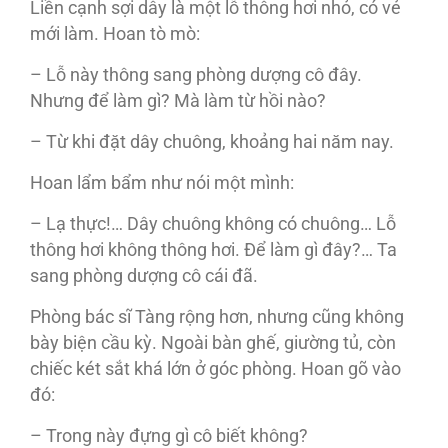
Liền cạnh sợi dây là một lỗ thông hơi nhỏ, có vẻ
mới làm. Hoan tò mò:
– Lỗ này thông sang phòng dượng cô đây.
Nhưng để làm gì? Mà làm từ hồi nào?
– Từ khi đặt dây chuông, khoảng hai năm nay.
Hoan lẩm bẩm như nói một mình:
– Lạ thực!… Dây chuông không có chuông… Lỗ
thông hơi không thông hơi. Để làm gì đây?… Ta
sang phòng dượng cô cái đã.
Phòng bác sĩ Tàng rộng hơn, nhưng cũng không
bày biện cầu kỳ. Ngoài bàn ghế, giường tủ, còn
chiếc két sắt khá lớn ở góc phòng. Hoan gõ vào
đó:
– Trong này đựng gì cô biết không?