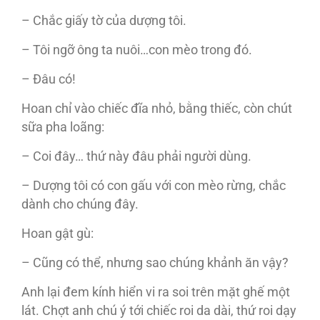
– Chắc giấy tờ của dượng tôi.
– Tôi ngỡ ông ta nuôi…con mèo trong đó.
– Đâu có!
Hoan chỉ vào chiếc đĩa nhỏ, bằng thiếc, còn chút
sữa pha loãng:
– Coi đây… thứ này đâu phải người dùng.
– Dượng tôi có con gấu với con mèo rừng, chắc
dành cho chúng đây.
Hoan gật gù:
– Cũng có thể, nhưng sao chúng khảnh ăn vậy?
Anh lại đem kính hiển vi ra soi trên mặt ghế một
lát. Chợt anh chú ý tới chiếc roi da dài, thứ roi dạy