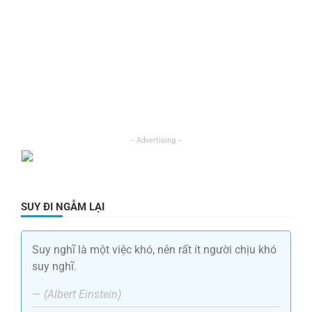
SUY ĐI NGẪM LẠI
Suy nghĩ là một việc khó, nên rất ít người chịu khó
suy nghĩ.
—
(Albert Einstein)