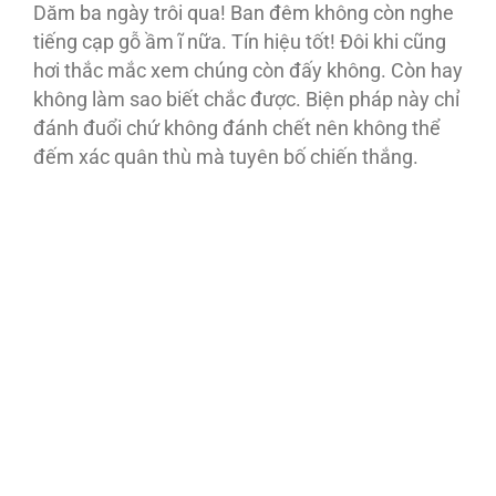
Dăm ba ngày trôi qua! Ban đêm không còn nghe
tiếng cạp gỗ ầm ĩ nữa. Tín hiệu tốt! Đôi khi cũng
hơi thắc mắc xem chúng còn đấy không. Còn hay
không làm sao biết chắc được. Biện pháp này chỉ
đánh đuổi chứ không đánh chết nên không thể
đếm xác quân thù mà tuyên bố chiến thắng.