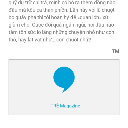
quỹ dự trữ chi trả, mình có bỏ ra thêm đồng nào
đâu mà kêu ca than phiền. Lần này với lũ chuột
bọ quấy phá thì tôi hoan hỷ để «quan lớn» xử
giùm cho. Cuộc đời quá ngắn ngủi, hơi đâu hao
tâm tổn sức lo lắng những chuyện nhỏ như con
thỏ, hay lặt vặt như… con chuột nhắt!
TM
- TRẺ Magazine