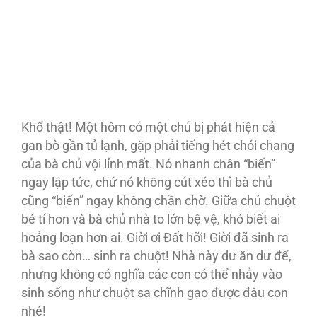
Khổ thật! Một hôm có một chú bị phát hiện cả
gan bò gần tủ lạnh, gặp phải tiếng hét chói chang
của bà chủ vội lỉnh mất. Nó nhanh chân “biến”
ngay lập tức, chứ nó không cút xéo thì bà chủ
cũng “biến” ngay không chần chờ. Giữa chú chuột
bé tí hon và bà chủ nhà to lớn bệ vệ, khó biết ai
hoảng loạn hơn ai. Giời ơi Đất hỡi! Giời đã sinh ra
bà sao còn… sinh ra chuột! Nhà này dư ăn dư để,
nhưng không có nghĩa các con có thể nhảy vào
sinh sống như chuột sa chĩnh gạo được đâu con
nhé!