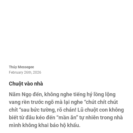
Thúy Messegee
February 26th, 2026
Chuột vào nhà
Năm Ngọ đến, không nghe tiếng hý lồng lộng
vang rền trước ngõ mà lại nghe “chút chít chút
chít “sau bức tường, rõ chán! Lũ chuột con không
biết từ đâu kéo đến “mần ăn” tự nhiên trong nhà
mình không khai báo hộ khẩu.