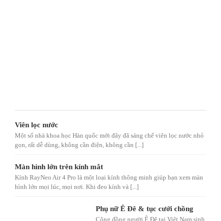
Viên lọc nước
Một số nhà khoa học Hàn quốc mới đây đã sáng chế viên lọc nước nhỏ
gọn, rất dễ dùng, không cần điện, không cần [...]
Màn hình lớn trên kính mắt
Kính RayNeo Air 4 Pro là một loại kính thông minh giúp bạn xem màn
hình lớn mọi lúc, mọi nơi. Khi đeo kính và [...]
Phụ nữ Ê Đê & tục cưới chồng
Cộng đồng người Ê Đê tại Việt Nam sinh