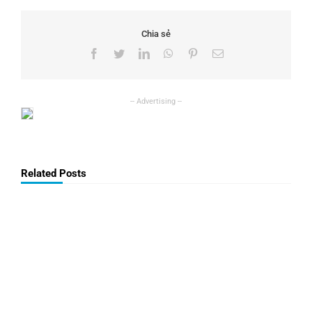
Chia sẻ
Facebook
Twitter
LinkedIn
WhatsApp
Pinterest
Email
Related Posts