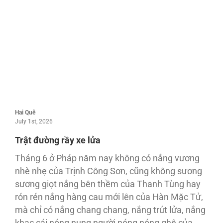
Hai Quê
July 1st, 2026
Trật đường rầy xe lửa
Tháng 6 ở Pháp năm nay không có nắng vương
nhè nhẹ của Trịnh Công Sơn, cũng không sương
sương giọt nắng bên thềm của Thanh Tùng hay
rón rén nắng hàng cau mới lên của Hàn Mặc Tử,
mà chỉ có nắng chang chang, nắng trút lửa, nắng