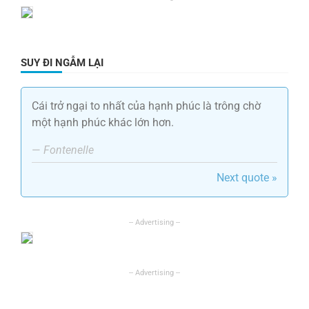
SUY ĐI NGẪM LẠI
Cái trở ngại to nhất của hạnh phúc là trông chờ
một hạnh phúc khác lớn hơn.
—
Fontenelle
Next quote »