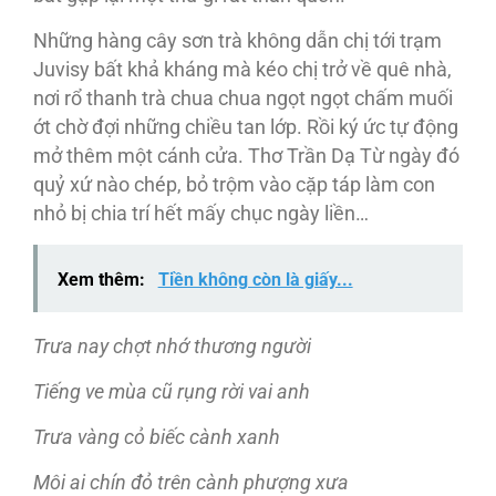
Những hàng cây sơn trà không dẫn chị tới trạm
Juvisy bất khả kháng mà kéo chị trở về quê nhà,
nơi rổ thanh trà chua chua ngọt ngọt chấm muối
ớt chờ đợi những chiều tan lớp. Rồi ký ức tự động
mở thêm một cánh cửa. Thơ Trần Dạ Từ ngày đó
quỷ xứ nào chép, bỏ trộm vào cặp táp làm con
nhỏ bị chia trí hết mấy chục ngày liền…
Xem thêm:
Tiền không còn là giấy...
Trưa nay chợt nhớ thương người
Tiếng ve mùa cũ rụng rời vai anh
Trưa vàng cỏ biếc cành xanh
Môi ai chín đỏ trên cành phượng xưa