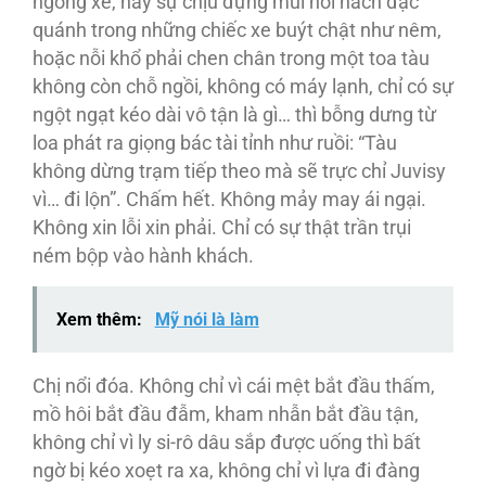
ngóng xe, hay sự chịu đựng mùi hôi nách đặc
quánh trong những chiếc xe buýt chật như nêm,
hoặc nỗi khổ phải chen chân trong một toa tàu
không còn chỗ ngồi, không có máy lạnh, chỉ có sự
ngột ngạt kéo dài vô tận là gì… thì bỗng dưng từ
loa phát ra giọng bác tài tỉnh như ruồi: “Tàu
không dừng trạm tiếp theo mà sẽ trực chỉ Juvisy
vì… đi lộn”. Chấm hết. Không mảy may ái ngại.
Không xin lỗi xin phải. Chỉ có sự thật trần trụi
ném bộp vào hành khách.
Xem thêm:
Mỹ nói là làm
Chị nổi đóa. Không chỉ vì cái mệt bắt đầu thấm,
mồ hôi bắt đầu đẫm, kham nhẫn bắt đầu tận,
không chỉ vì ly si-rô dâu sắp được uống thì bất
ngờ bị kéo xoẹt ra xa, không chỉ vì lựa đi đàng