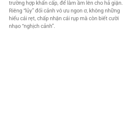
trường hợp khẩn cấp, để làm ầm lên cho hả giận.
Riêng “lủy” đối cảnh vô ưu ngon ơ, không những
hiểu cái rẹt, chấp nhận cái rụp mà còn biết cười
nhạo “nghịch cảnh”.