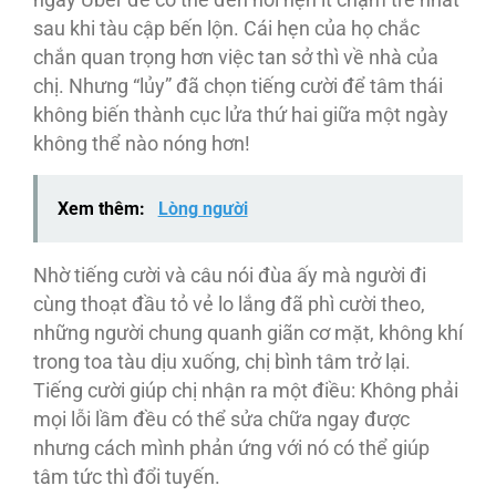
sau khi tàu cập bến lộn. Cái hẹn của họ chắc
chắn quan trọng hơn việc tan sở thì về nhà của
chị. Nhưng “lủy” đã chọn tiếng cười để tâm thái
không biến thành cục lửa thứ hai giữa một ngày
không thể nào nóng hơn!
Xem thêm:
Lòng người
Nhờ tiếng cười và câu nói đùa ấy mà người đi
cùng thoạt đầu tỏ vẻ lo lắng đã phì cười theo,
những người chung quanh giãn cơ mặt, không khí
trong toa tàu dịu xuống, chị bình tâm trở lại.
Tiếng cười giúp chị nhận ra một điều: Không phải
mọi lỗi lầm đều có thể sửa chữa ngay được
nhưng cách mình phản ứng với nó có thể giúp
tâm tức thì đổi tuyến.