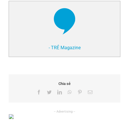
- TRẺ Magazine
Chia sẻ
Facebook
Twitter
LinkedIn
WhatsApp
Pinterest
Email