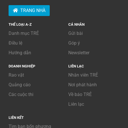
TRANG NHÀ
THỂ LOẠI A-Z
CÁ NHÂN
Danh mục TRẺ
Gửi bài
Điều lệ
Góp ý
Hướng dẫn
Newsletter
DOANH NGHIỆP
LIÊN LẠC
Rao vặt
Nhân viên TRẺ
Quảng cáo
Nơi phát hành
Các cuộc thi
Về báo TRẺ
Liên lạc
LIÊN KẾT
Tìm bạn bốn phương