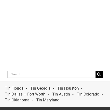
Search
for:
Tin Florida
Tin Georgia
Tin Houston
Tin Dallas – Fort Worth
Tin Austin
Tin Colorado
Tin Oklahoma
Tin Maryland