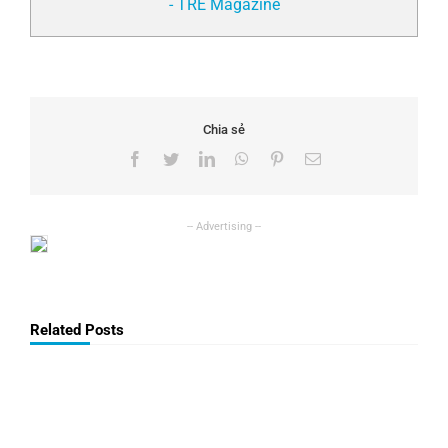
- TRẺ Magazine
Chia sẻ
Facebook
Twitter
LinkedIn
WhatsApp
Pinterest
Email
Related Posts