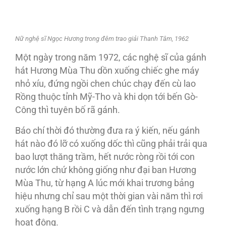
Nữ nghệ sĩ Ngọc Hương trong đêm trao giải Thanh Tâm, 1962
Một ngày trong năm 1972, các nghệ sĩ của gánh
hát Hương Mùa Thu dồn xuống chiếc ghe máy
nhỏ xíu, đứng ngồi chen chúc chạy đến cù lao
Rồng thuộc tỉnh Mỹ-Tho và khi dọn tới bến Gò-
Công thì tuyên bố rã gánh.
Báo chí thời đó thường đưa ra ý kiến, nếu gánh
hát nào đó lỡ có xuống dốc thì cũng phải trải qua
bao lượt thăng trầm, hết nước ròng rồi tới con
nước lớn chứ không giống như đại ban Hương
Mùa Thu, từ hạng A lúc mới khai trương bảng
hiệu nhưng chỉ sau một thời gian vài năm thì rơi
xuống hạng B rồi C và dẫn đến tình trạng ngưng
hoạt động.