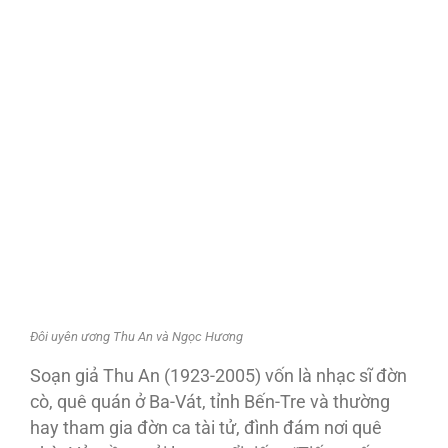
Đôi uyên ương Thu An và Ngọc Hương
Soạn giả Thu An (1923-2005) vốn là nhạc sĩ đờn
cò, quê quán ở Ba-Vát, tỉnh Bến-Tre và thường
hay tham gia đờn ca tài tử, đình đám nơi quê