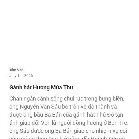
Tám Vạn
July 1st, 2026
Gánh hát Hương Mùa Thu
Chán ngán cảnh sống chui rúc trong bưng biền,
ông Nguyễn Văn Sáu bỏ trốn về đô thành và
được ông bầu Ba Bản của gánh hát Thủ Đô tận
tình giúp đỡ. Vốn là người đồng hương ở Bến-Tre,
ông Sáu được ông Ba Bản giao cho nhiệm vụ coi