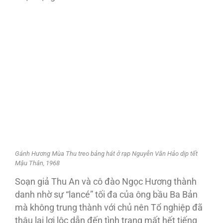
Gánh Hương Mùa Thu treo bảng hát ở rạp Nguyễn Văn Hảo dịp tết
Mậu Thân, 1968
Soạn giả Thu An và cô đào Ngọc Hương thành
danh nhờ sự “lancé” tối đa của ông bầu Ba Bản
mà không trung thành với chủ nên Tổ nghiệp đã
thâu lại lợi lộc dẫn đến tình trạng mất hết tiếng