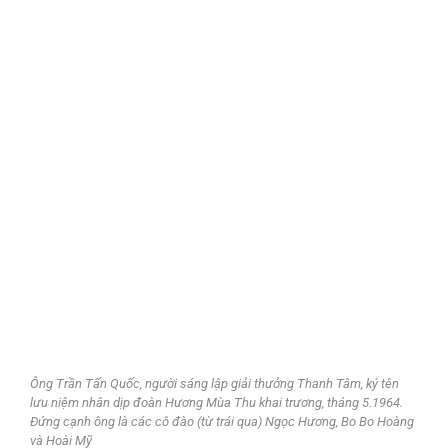
Ông Trần Tấn Quốc, người sáng lập giải thưởng Thanh Tâm, ký tên
lưu niệm nhân dịp đoàn Hương Mùa Thu khai trương, tháng 5.1964.
Đứng cạnh ông là các cô đào (từ trái qua) Ngọc Hương, Bo Bo Hoàng
và Hoài Mỹ