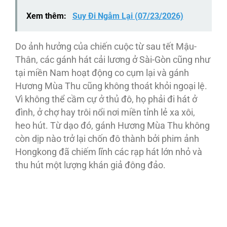
Xem thêm:
Suy Đi Ngẫm Lại (07/23/2026)
Do ảnh hưởng của chiến cuộc từ sau tết Mậu-
Thân, các gánh hát cải lương ở Sài-Gòn cũng như
tại miền Nam hoạt động co cụm lại và gánh
Hương Mùa Thu cũng không thoát khỏi ngoại lệ.
Vì không thể cầm cự ở thủ đô, họ phải đi hát ở
đình, ở chợ hay trôi nổi nơi miền tỉnh lẻ xa xôi,
heo hút. Từ dạo đó, gánh Hương Mùa Thu không
còn dịp nào trở lại chốn đô thành bởi phim ảnh
Hongkong đã chiếm lĩnh các rạp hát lớn nhỏ và
thu hút một lượng khán giả đông đảo.