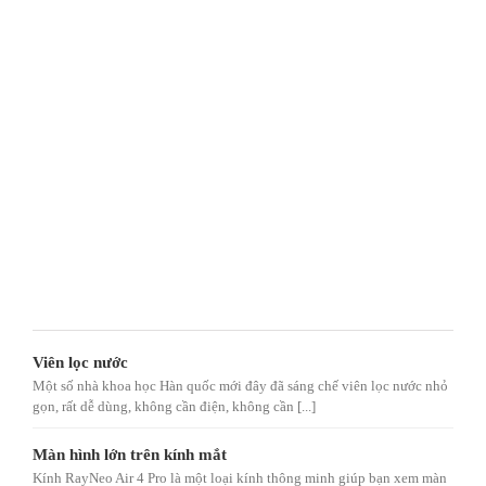
Viên lọc nước
Một số nhà khoa học Hàn quốc mới đây đã sáng chế viên lọc nước nhỏ
gọn, rất dễ dùng, không cần điện, không cần [...]
Màn hình lớn trên kính mắt
Kính RayNeo Air 4 Pro là một loại kính thông minh giúp bạn xem màn