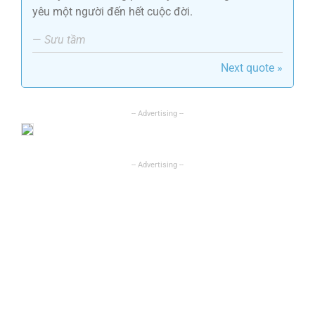
yêu một người đến hết cuộc đời.
—
Sưu tầm
Next quote »