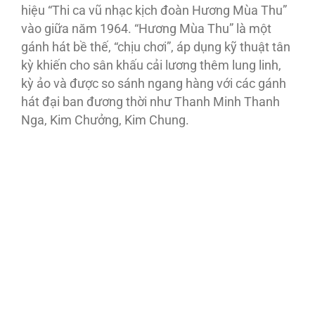
hiệu “Thi ca vũ nhạc kịch đoàn Hương Mùa Thu”
vào giữa năm 1964. “Hương Mùa Thu” là một
gánh hát bề thế, “chịu chơi”, áp dụng kỹ thuật tân
kỳ khiến cho sân khấu cải lương thêm lung linh,
kỳ ảo và được so sánh ngang hàng với các gánh
hát đại ban đương thời như Thanh Minh Thanh
Nga, Kim Chưởng, Kim Chung.