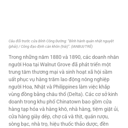
Câu đối trước cửa Bỉnh Công Đường: “Bỉnh hành quán nhật nguyệt
(phải) / Công đạo định càn khôn (trái)”. (IANBUI/TRẺ)
Trong những năm 1880 và 1890, các doanh nhân
người Hoa tại Walnut Grove đã phát triển một
trung tâm thương mại và sinh hoạt xã hội sầm
uất phục vụ hàng trăm lao động nông nghiệp
người Hoa, Nhật và Philippines làm việc khắp
vùng đồng bằng châu thổ (Delta). Các cơ sở kinh
doanh trong khu phố Chinatown bao gồm cửa
hàng tạp hóa và hàng khô, nhà hàng, tiệm giặt ủi,
cửa hàng giày dép, chợ cá và thịt, quán rượu,
sòng bạc, nhà trọ, hiệu thuốc thảo dược, đền