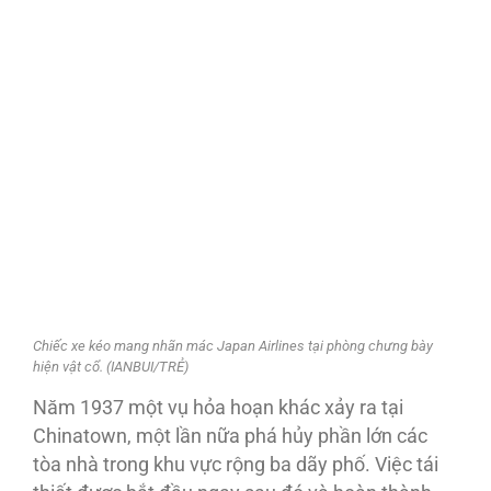
Chiếc xe kéo mang nhãn mác Japan Airlines tại phòng chưng bày
hiện vật cổ. (IANBUI/TRẺ)
Năm 1937 một vụ hỏa hoạn khác xảy ra tại
Chinatown, một lần nữa phá hủy phần lớn các
tòa nhà trong khu vực rộng ba dãy phố. Việc tái