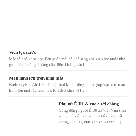
Viên lọc nước
Một số nhà khoa học Hàn quốc mới đây đã sáng chế viên lọc nước nhỏ
gọn, rất dễ dùng, không cần điện, không cần [...]
Màn hình lớn trên kính mắt
Kính RayNeo Air 4 Pro là một loại kính thông minh giúp bạn xem màn
hình lớn mọi lúc, mọi nơi. Khi đeo kính và [...]
Phụ nữ Ê Đê & tục cưới chồng
Cộng đồng người Ê Đê tại Việt Nam sinh
sống chủ yếu tại các tỉnh Đắk Lắk, Đắk
Nông, Gia Lai, Phú Yên và Khánh [...]