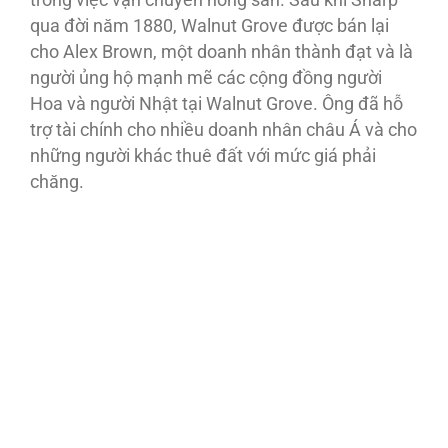
trong việc vận chuyển nông sản. Sau khi Sharp
qua đời năm 1880, Walnut Grove được bán lại
cho Alex Brown, một doanh nhân thành đạt và là
người ủng hộ mạnh mẽ các cộng đồng người
Hoa và người Nhật tại Walnut Grove. Ông đã hỗ
trợ tài chính cho nhiều doanh nhân châu Á và cho
những người khác thuê đất với mức giá phải
chăng.