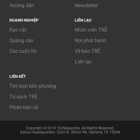
Hướng dẫn
Newsletter
DOANH NGHIỆP
LIÊN LẠC
Rao vặt
Nhân viên TRẺ
Quảng cáo
Nơi phát hành
Các cuộc thi
Về báo TRẺ
Liên lạc
LIÊN KẾT
Tìm bạn bốn phương
Tủ sách TRẺ
Phiên bản cũ
Copyright © 2019 Trẻ Magazine. All Rights Reserved.
Dallas Headquarters: 3202 N. Shiloh Rd. Garland, TX 75044