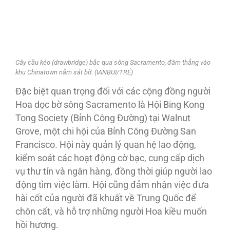
Cây cầu kéo (drawbridge) bắc qua sông Sacramento, đâm thẳng vào
khu Chinatown nằm sát bờ. (IANBUI/TRẺ)
Đặc biệt quan trọng đối với các cộng đồng người
Hoa dọc bờ sông Sacramento là Hội Bing Kong
Tong Society (Bỉnh Công Đường) tại Walnut
Grove, một chi hội của Bỉnh Công Đường San
Francisco. Hội này quản lý quan hệ lao động,
kiểm soát các hoạt động cờ bạc, cung cấp dịch
vụ thư tín và ngân hàng, đồng thời giúp người lao
động tìm việc làm. Hội cũng đảm nhận việc đưa
hài cốt của người đã khuất về Trung Quốc để
chôn cất, và hỗ trợ những người Hoa kiều muốn
hồi hương.