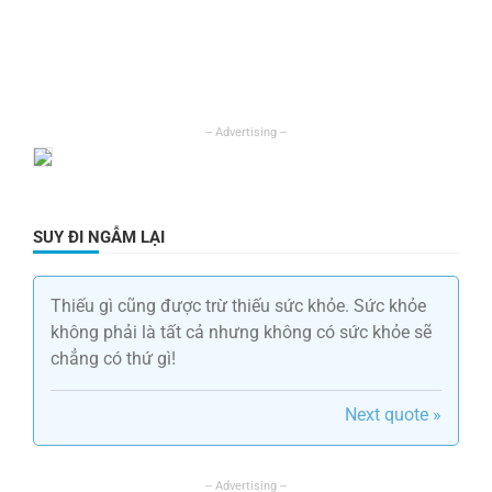
SUY ĐI NGẪM LẠI
Thiếu gì cũng được trừ thiếu sức khỏe. Sức khỏe
không phải là tất cả nhưng không có sức khỏe sẽ
chẳng có thứ gì!
Next quote »