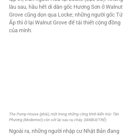
lâu sau, hầu hết di dân gốc Hương Sơn ở Walnut
Grove cũng dọn qua Locke; những người gốc Tứ
Ấp thì ở lại Walnut Grove để tái thiết cộng đồng
của mình.
The Pump House (phải), một trong những công trình kiến trúc Tân
Phương (Modernist) còn sót lại sau vụ cháy. (IANBUI/TRẺ)
Ngoài ra, những người nhập cư Nhật Bản đang