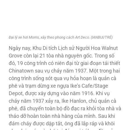
Đại lý xe hơi Morris, xây theo phong cách Art Deco. (IANBUI/TRẺ)
Ngày nay, Khu Di tích Lịch sử Người Hoa Walnut
Grove còn lại 21 tòa nhà nguyên gốc. Trong số
đó, 19 công trình có niên đại từ giai đoạn tái thiết
Chinatown sau vụ cháy năm 1937. Một trong hai
công trình sống sót qua vụ hỏa hoạn là quán cà
phê và trạm dừng xe ngựa Ike’s Cafe/Stage
Depot, được xây dựng vào năm 1916. Khi vụ
cháy năm 1937 xảy ra, Ike Hanlon, chủ quán cà
phê, đã chuyển toàn bộ đồ đạc ra khỏi tòa nhà và
tháo dỡ hoàn toàn nhà hàng của mình. Sau khi
đám cháy được dập tắt, ông đã lắp ráp và khôi