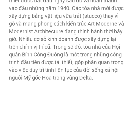
thiết được bắt đầu ngay sau đó và hoàn thành
vào đầu những năm 1940. Các tòa nhà mới được
xây dựng bằng vật liệu vữa trát (stucco) thay vì
gỗ và mang phong cách kiến trúc Art Moderne và
Modernist Architecture đang thịnh hành thời bấy
giờ. Nhiều cơ sở kinh doanh được xây dựng lại
trên chính vị trí cũ. Trong số đó, tòa nhà của Hội
quán Bỉnh Công Đường là một trong những công
trình đầu tiên được tái thiết, góp phần quan trọng
vào việc duy trì tính liên tục của đời sống xã hội
người Mỹ gốc Hoa trong vùng Delta.