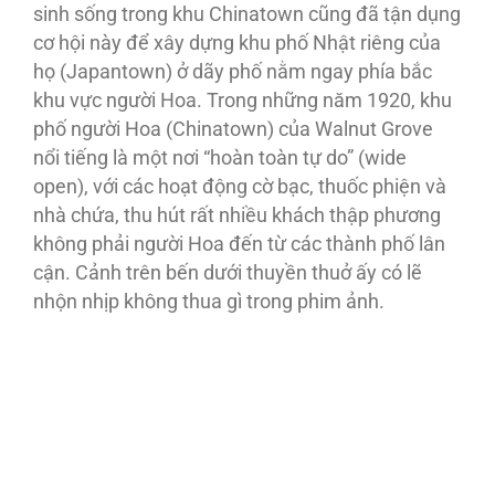
sinh sống trong khu Chinatown cũng đã tận dụng
cơ hội này để xây dựng khu phố Nhật riêng của
họ (Japantown) ở dãy phố nằm ngay phía bắc
khu vực người Hoa. Trong những năm 1920, khu
phố người Hoa (Chinatown) của Walnut Grove
nổi tiếng là một nơi “hoàn toàn tự do” (wide
open), với các hoạt động cờ bạc, thuốc phiện và
nhà chứa, thu hút rất nhiều khách thập phương
không phải người Hoa đến từ các thành phố lân
cận. Cảnh trên bến dưới thuyền thuở ấy có lẽ
nhộn nhịp không thua gì trong phim ảnh.