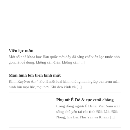
Viên lọc nước
Một số nhà khoa học Hàn quốc mới đây đã sáng chế viên lọc nước nhỏ
gọn, rất dễ dùng, không cần điện, không cần [...]
Màn hình lớn trên kính mắt
Kính RayNeo Air 4 Pro là một loại kính thông minh giúp bạn xem màn
hình lớn mọi lúc, mọi nơi. Khi đeo kính và [...]
Phụ nữ Ê Đê & tục cưới chồng
Cộng đồng người Ê Đê tại Việt Nam sinh
sống chủ yếu tại các tỉnh Đắk Lắk, Đắk
Nông, Gia Lai, Phú Yên và Khánh [...]