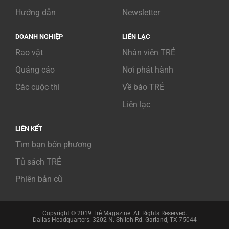
Hướng dẫn
Newsletter
DOANH NGHIỆP
LIÊN LẠC
Rao vặt
Nhân viên TRẺ
Quảng cáo
Nơi phát hành
Các cuộc thi
Về báo TRẺ
Liên lạc
LIÊN KẾT
Tìm bạn bốn phương
Tủ sách TRẺ
Phiên bản cũ
Copyright © 2019 Trẻ Magazine. All Rights Reserved.
Dallas Headquarters: 3202 N. Shiloh Rd. Garland, TX 75044