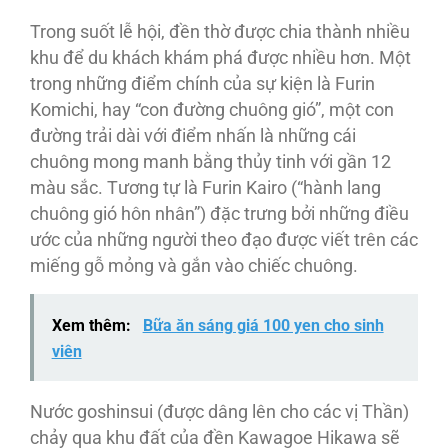
Trong suốt lễ hội, đền thờ được chia thành nhiều
khu để du khách khám phá được nhiều hơn. Một
trong những điểm chính của sự kiện là Furin
Komichi, hay “con đường chuông gió”, một con
đường trải dài với điểm nhấn là những cái
chuông mong manh bằng thủy tinh với gần 12
màu sắc. Tương tự là Furin Kairo (“hành lang
chuông gió hôn nhân”) đặc trưng bởi những điều
ước của những người theo đạo được viết trên các
miếng gỗ mỏng và gắn vào chiếc chuông.
Xem thêm:
Bữa ăn sáng giá 100 yen cho sinh
viên
Nước goshinsui (được dâng lên cho các vị Thần)
chảy qua khu đất của đền Kawagoe Hikawa sẽ