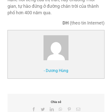
gian, tự hào đứng ở đường chân trời của thành
phố hơn 400 năm qua.
DH
(theo tin Internet)
- Dương Hùng
Chia sẻ
Facebook
Twitter
LinkedIn
WhatsApp
Pinterest
Email