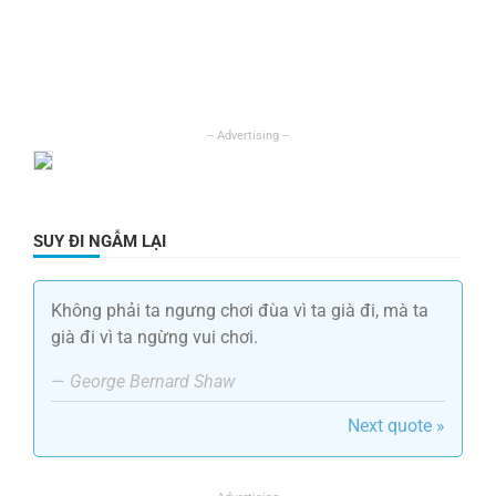
SUY ĐI NGẪM LẠI
Không phải ta ngưng chơi đùa vì ta già đi, mà ta
già đi vì ta ngừng vui chơi.
—
George Bernard Shaw
Next quote »