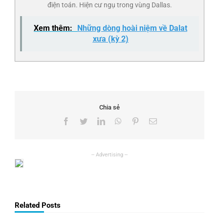
điện toán. Hiện cư ngụ trong vùng Dallas.
Xem thêm:
Những dòng hoài niệm về Dalat
xưa (kỳ 2)
Chia sẻ
Facebook
Twitter
LinkedIn
WhatsApp
Pinterest
Email
Related Posts