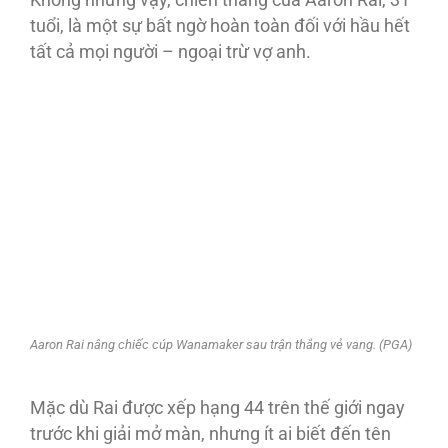
Không những vậy, chiến thắng của Aaron Rai, 31
tuổi, là một sự bất ngờ hoàn toàn đối với hầu hết
tất cả mọi người – ngoại trừ vợ anh.
Aaron Rai nâng chiếc cúp Wanamaker sau trận thắng vẻ vang. (PGA)
Mặc dù Rai được xếp hạng 44 trên thế giới ngay
trước khi giải mở màn, nhưng ít ai biết đến tên