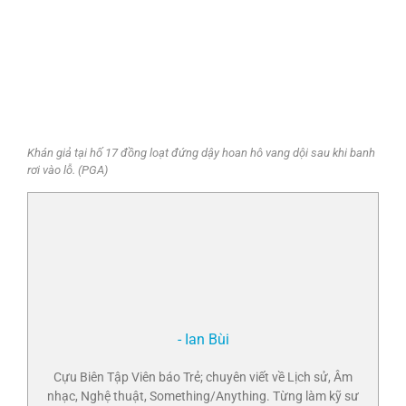
Khán giả tại hố 17 đồng loạt đứng dậy hoan hô vang dội sau khi banh
rơi vào lỗ. (PGA)
- Ian Bùi
Cựu Biên Tập Viên báo Trẻ; chuyên viết về Lịch sử, Âm
nhạc, Nghệ thuật, Something/Anything. Từng làm kỹ sư