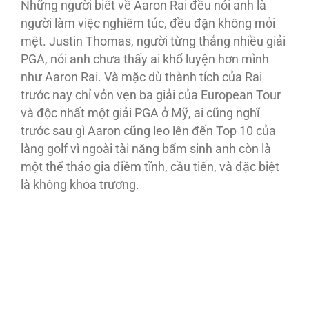
Những người biết về Aaron Rai đều nói anh là
người làm việc nghiêm túc, đều đặn không mỏi
mệt. Justin Thomas, người từng thắng nhiều giải
PGA, nói anh chưa thấy ai khổ luyện hơn mình
như Aaron Rai. Và mặc dù thành tích của Rai
trước nay chỉ vỏn vẹn ba giải của European Tour
và độc nhất một giải PGA ở Mỹ, ai cũng nghĩ
trước sau gì Aaron cũng leo lên đến Top 10 của
làng golf vì ngoài tài năng bẩm sinh anh còn là
một thể tháo gia điềm tĩnh, cầu tiến, và đặc biệt
là không khoa trương.