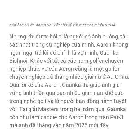
Một ông bố xin Aaron Rai viết chữ ký lên mặt con mình! (PGA)
Nhưng khi được hỏi ai là người có ảnh hưởng sâu
sắc nhất trong sự nghiệp của mình, Aaron không
ngần ngại trả lời đó chính là vợ mình, Gaurika
Bishnoi. Khác với tất cả các nam golfer chuyên
nghiệp khác, vợ của Aaron cũng là một golfer
chuyên nghiệp đã thắng nhiều giải nữ ở Âu Châu.
Qua lời kể của Aaron, Gaurika đã giúp anh giữ
vững tinh thần qua bao nhiêu gian nan khổ cực
trong nghề golf và là người bạn đồng hành tuyệt
vời. Tại giải Masters trong hai năm qua, Gaurika
còn phụ làm caddie cho Aaron trong trận Par-3
mà anh đã thắng vào năm 2026 mới đây.