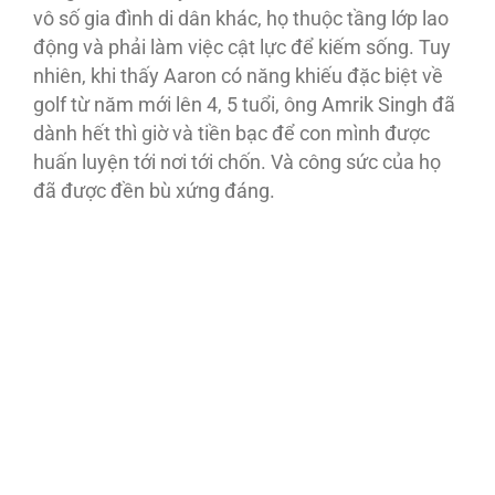
vô số gia đình di dân khác, họ thuộc tầng lớp lao
động và phải làm việc cật lực để kiếm sống. Tuy
nhiên, khi thấy Aaron có năng khiếu đặc biệt về
golf từ năm mới lên 4, 5 tuổi, ông Amrik Singh đã
dành hết thì giờ và tiền bạc để con mình được
huấn luyện tới nơi tới chốn. Và công sức của họ
đã được đền bù xứng đáng.