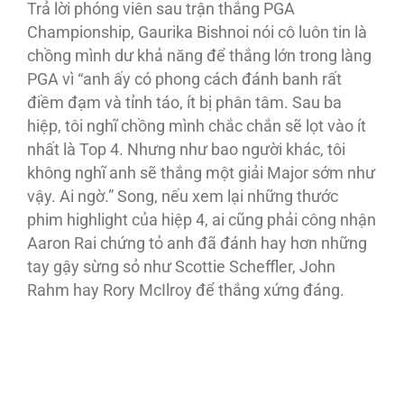
Trả lời phóng viên sau trận thắng PGA
Championship, Gaurika Bishnoi nói cô luôn tin là
chồng mình dư khả năng để thắng lớn trong làng
PGA vì “anh ấy có phong cách đánh banh rất
điềm đạm và tỉnh táo, ít bị phân tâm. Sau ba
hiệp, tôi nghĩ chồng mình chắc chắn sẽ lọt vào ít
nhất là Top 4. Nhưng như bao người khác, tôi
không nghĩ anh sẽ thắng một giải Major sớm như
vậy. Ai ngờ.” Song, nếu xem lại những thước
phim highlight của hiệp 4, ai cũng phải công nhận
Aaron Rai chứng tỏ anh đã đánh hay hơn những
tay gậy sừng sỏ như Scottie Scheffler, John
Rahm hay Rory McIlroy để thắng xứng đáng.