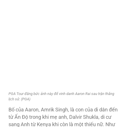
PGA Tour đăng bức ảnh này để vinh danh Aaron Rai sau trận thắng
lịch sử. (PGA)
Bố của Aaron, Amrik Singh, là con của di dân đến
từ Ấn Độ trong khi mẹ anh, Dalvir Shukla, di cư
sang Anh từ Kenya khi còn là một thiếu nữ. Như