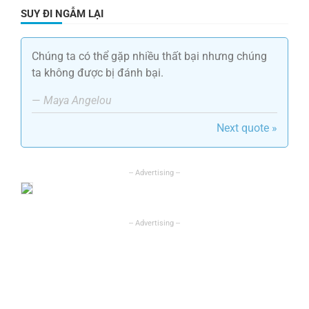
SUY ĐI NGẪM LẠI
Chúng ta có thể gặp nhiều thất bại nhưng chúng
ta không được bị đánh bại.
—
Maya Angelou
Next quote »