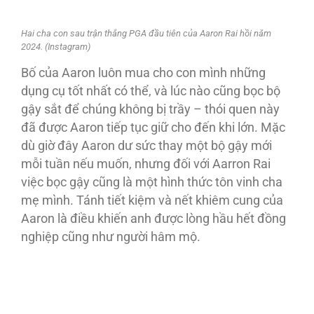
Hai cha con sau trận thắng PGA đầu tiên của Aaron Rai hồi năm
2024. (Instagram)
Bố của Aaron luôn mua cho con mình những
dụng cụ tốt nhất có thể, và lúc nào cũng bọc bộ
gậy sắt để chúng không bị trầy – thói quen này
đã được Aaron tiếp tục giữ cho đến khi lớn. Mặc
dù giờ đây Aaron dư sức thay một bộ gậy mới
mỗi tuần nếu muốn, nhưng đối với Aarron Rai
việc bọc gậy cũng là một hình thức tôn vinh cha
mẹ mình. Tánh tiết kiệm và nết khiêm cung của
Aaron là điều khiến anh được lòng hầu hết đồng
nghiệp cũng như người hâm mộ.