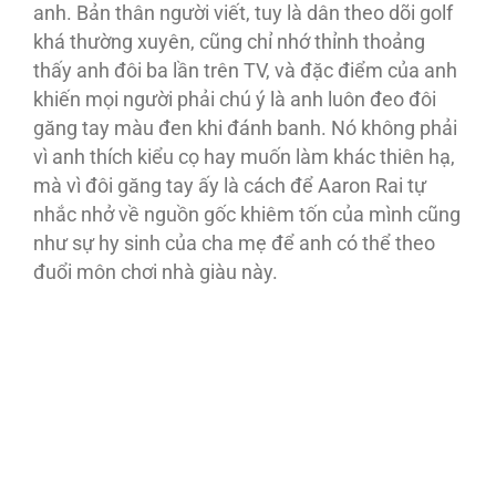
anh. Bản thân người viết, tuy là dân theo dõi golf
khá thường xuyên, cũng chỉ nhớ thỉnh thoảng
thấy anh đôi ba lần trên TV, và đặc điểm của anh
khiến mọi người phải chú ý là anh luôn đeo đôi
găng tay màu đen khi đánh banh. Nó không phải
vì anh thích kiểu cọ hay muốn làm khác thiên hạ,
mà vì đôi găng tay ấy là cách để Aaron Rai tự
nhắc nhở về nguồn gốc khiêm tốn của mình cũng
như sự hy sinh của cha mẹ để anh có thể theo
đuổi môn chơi nhà giàu này.