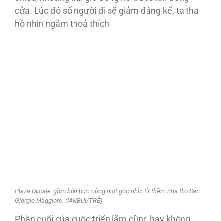
cửa. Lúc đó số người đi sẽ giảm đáng kể, ta tha
hồ nhìn ngắm thoả thích.
Plaza Ducale, gồm bốn bức cùng một góc nhìn từ thềm nhà thờ San
Giorgio Maggiore. (IANBUI/TRẺ)
Phần cuối của cuộc triển lãm cũng hay không