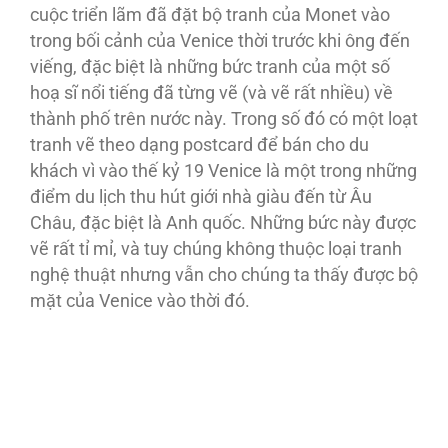
cuộc triển lãm đã đặt bộ tranh của Monet vào
trong bối cảnh của Venice thời trước khi ông đến
viếng, đặc biệt là những bức tranh của một số
hoạ sĩ nổi tiếng đã từng vẽ (và vẽ rất nhiều) về
thành phố trên nước này. Trong số đó có một loạt
tranh vẽ theo dạng postcard để bán cho du
khách vì vào thế kỷ 19 Venice là một trong những
điểm du lịch thu hút giới nhà giàu đến từ Âu
Châu, đặc biệt là Anh quốc. Những bức này được
vẽ rất tỉ mỉ, và tuy chúng không thuộc loại tranh
nghệ thuật nhưng vẫn cho chúng ta thấy được bộ
mặt của Venice vào thời đó.