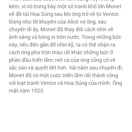
kém, vì nó trưng bày một số tranh khổ lớn Monet
vẽ đề tài Hoa Súng sau khi ông trở về từ Venice.
Đúng như lời khuyên của Alice vợ ông, sau
chuyến đi ấy, Monet đã thay đổi cách nhìn về
ánh sáng và bóng in trên nước. Trong những bức
này, nếu đến gần để nhìn kỹ, ta có thể nhận ra
cách ông pha trộn màu rất khác những bức ở
phần đầu triển lãm; nét cọ của ông cũng có vẻ
sắc sảo và quyết liệt hơn. Vài năm sau chuyến đi,
Monet đã có một cuộc triển lãm rất thành công
với loạt tranh Venice và Hoa Súng của mình. Ông
mất năm 1923.