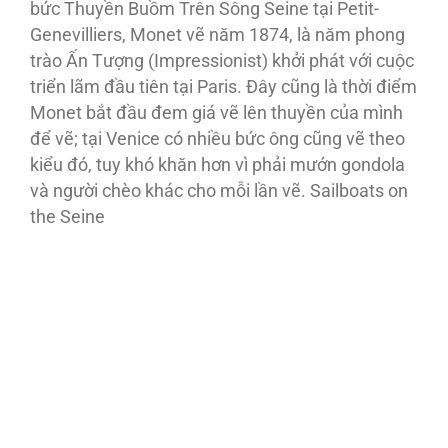
bức Thuyền Buồm Trên Sông Seine tại Petit-
Genevilliers, Monet vẽ năm 1874, là năm phong
trào Ấn Tượng (Impressionist) khởi phát với cuộc
triển lãm đầu tiên tại Paris. Đây cũng là thời điểm
Monet bắt đầu đem giá vẽ lên thuyền của mình
để vẽ; tại Venice có nhiều bức ông cũng vẽ theo
kiểu đó, tuy khó khăn hơn vì phải mướn gondola
và người chèo khác cho mỗi lần vẽ. Sailboats on
the Seine