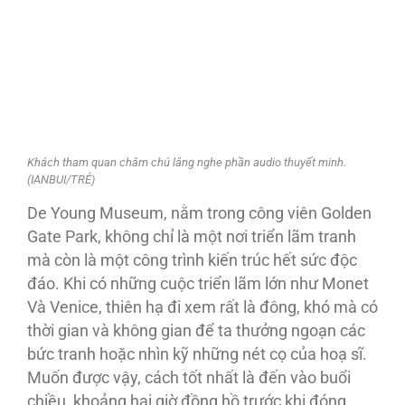
Khách tham quan chăm chú lắng nghe phần audio thuyết minh.
(IANBUI/TRẺ)
De Young Museum, nằm trong công viên Golden
Gate Park, không chỉ là một nơi triển lãm tranh
mà còn là một công trình kiến trúc hết sức độc
đáo. Khi có những cuộc triển lãm lớn như Monet
Và Venice, thiên hạ đi xem rất là đông, khó mà có
thời gian và không gian để ta thưởng ngoạn các
bức tranh hoặc nhìn kỹ những nét cọ của hoạ sĩ.
Muốn được vậy, cách tốt nhất là đến vào buổi
chiều, khoảng hai giờ đồng hồ trước khi đóng