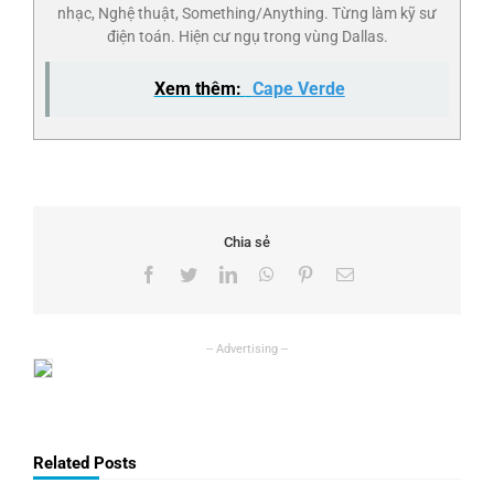
nhạc, Nghệ thuật, Something/Anything. Từng làm kỹ sư
điện toán. Hiện cư ngụ trong vùng Dallas.
Xem thêm:
Cape Verde
Chia sẻ
Facebook
Twitter
LinkedIn
WhatsApp
Pinterest
Email
Related Posts