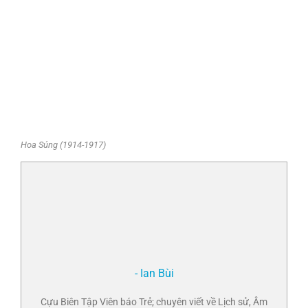
Hoa Súng (1914-1917)
- Ian Bùi
Cựu Biên Tập Viên báo Trẻ; chuyên viết về Lịch sử, Âm