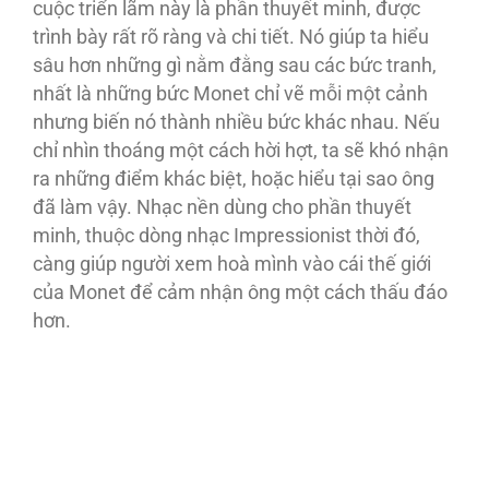
cuộc triển lãm này là phần thuyết minh, được
trình bày rất rõ ràng và chi tiết. Nó giúp ta hiểu
sâu hơn những gì nằm đằng sau các bức tranh,
nhất là những bức Monet chỉ vẽ mỗi một cảnh
nhưng biến nó thành nhiều bức khác nhau. Nếu
chỉ nhìn thoáng một cách hời hợt, ta sẽ khó nhận
ra những điểm khác biệt, hoặc hiểu tại sao ông
đã làm vậy. Nhạc nền dùng cho phần thuyết
minh, thuộc dòng nhạc Impressionist thời đó,
càng giúp người xem hoà mình vào cái thế giới
của Monet để cảm nhận ông một cách thấu đáo
hơn.