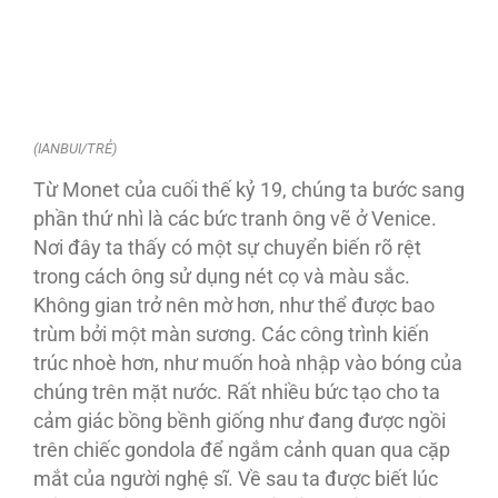
(IANBUI/TRẺ)
Từ Monet của cuối thế kỷ 19, chúng ta bước sang
phần thứ nhì là các bức tranh ông vẽ ở Venice.
Nơi đây ta thấy có một sự chuyển biến rõ rệt
trong cách ông sử dụng nét cọ và màu sắc.
Không gian trở nên mờ hơn, như thể được bao
trùm bởi một màn sương. Các công trình kiến
trúc nhoè hơn, như muốn hoà nhập vào bóng của
chúng trên mặt nước. Rất nhiều bức tạo cho ta
cảm giác bồng bềnh giống như đang được ngồi
trên chiếc gondola để ngắm cảnh quan qua cặp
mắt của người nghệ sĩ. Về sau ta được biết lúc