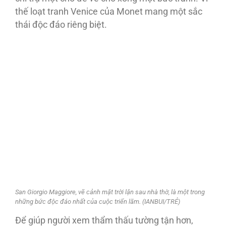
thế loạt tranh Venice của Monet mang một sắc
thái độc đáo riêng biệt.
San Giorgio Maggiore, vẽ cảnh mặt trời lặn sau nhà thờ, là một trong
những bức độc đáo nhất của cuộc triển lãm. (IANBUI/TRẺ)
Để giúp người xem thẩm thấu tường tận hơn,