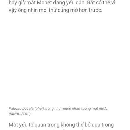
bấy giờ mắt Monet đang yếu dần. Rất có thể vì
vậy ông nhìn mọi thứ cũng mờ hơn trước.
Palazzo Ducale (phải), trông như muốn nhào xuống mặt nước.
(IANBUI/TRẺ)
Một yếu tố quan trọng không thể bỏ qua trong