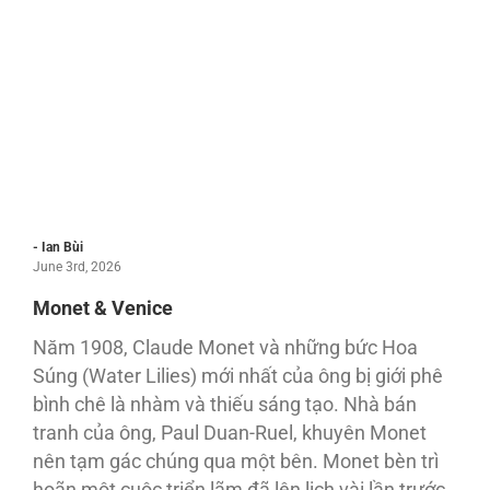
- Ian Bùi
June 3rd, 2026
Monet & Venice
Năm 1908, Claude Monet và những bức Hoa
Súng (Water Lilies) mới nhất của ông bị giới phê
bình chê là nhàm và thiếu sáng tạo. Nhà bán
tranh của ông, Paul Duan-Ruel, khuyên Monet
nên tạm gác chúng qua một bên. Monet bèn trì