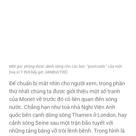
Một góc phòng được dành riêng cho các bức “postcards” của một
hoạ sĩ Ý thời bấy giờ. (IANBUI/TRẺ)
Để chuẩn bị mắt nhìn cho người xem, trong phần
thứ nhất chúng ta được giới thiệu một số tranh
của Monet vẽ trước đó có liên quan đến sông
nước. Chẳng hạn như toà nhà Nghị Viện Anh
quốc bên cạnh dòng sông Thames ở London, hay
cảnh sông Seine sau một trận bão tuyết với
những tảng băng vỡ trôi lềnh bềnh. Trong hình là