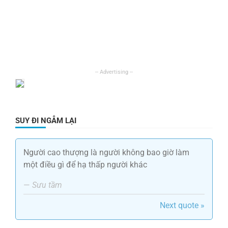
SUY ĐI NGẪM LẠI
Người cao thượng là người không bao giờ làm
một điều gì để hạ thấp người khác
—
Sưu tầm
Next quote »