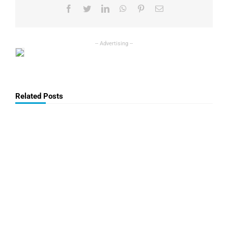
Facebook
Twitter
LinkedIn
WhatsApp
Pinterest
Email
Related Posts