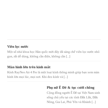
Viên lọc nước
Một số nhà khoa học Hàn quốc mới đây đã sáng chế viên lọc nước nhỏ
gọn, rất dễ dùng, không cần điện, không cần [...]
Màn hình lớn trên kính mắt
Kính RayNeo Air 4 Pro là một loại kính thông minh giúp bạn xem màn
hình lớn mọi lúc, mọi nơi. Khi đeo kính và [...]
Phụ nữ Ê Đê & tục cưới chồng
Cộng đồng người Ê Đê tại Việt Nam sinh
sống chủ yếu tại các tỉnh Đắk Lắk, Đắk
Nông, Gia Lai, Phú Yên và Khánh [...]