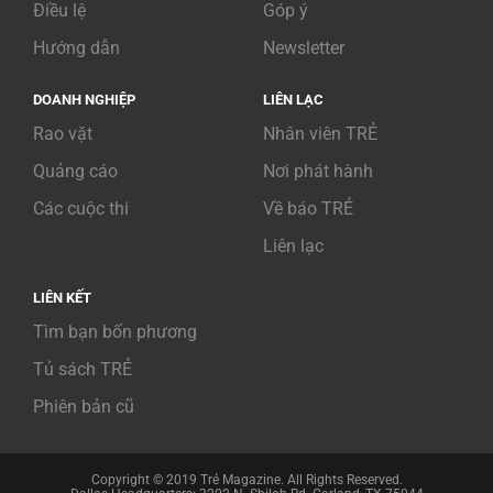
Điều lệ
Góp ý
Hướng dẫn
Newsletter
DOANH NGHIỆP
LIÊN LẠC
Rao vặt
Nhân viên TRẺ
Quảng cáo
Nơi phát hành
Các cuộc thi
Về báo TRẺ
Liên lạc
LIÊN KẾT
Tìm bạn bốn phương
Tủ sách TRẺ
Phiên bản cũ
Copyright © 2019 Trẻ Magazine. All Rights Reserved.