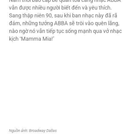
Nam thời bao cấp bế quan toả cảng nhạc ABBA
vẫn được nhiều người biết đến và yêu thích.
Sang thập niên 90, sau khi ban nhạc này đã rã
đám, những tưởng ABBA sẽ trôi vào quên lãng,
nào ngờ nó vẫn tiếp tục sống mạnh qua vở nhạc
kịch ‘Mamma Mia!’
Nguồn ảnh: Broadway Dallas