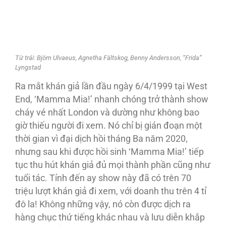
Từ trái: Björn Ulvaeus, Agnetha Fältskog, Benny Andersson, “Frida”
Lyngstad
Ra mắt khán giả lần đầu ngày 6/4/1999 tại West
End, ‘Mamma Mia!’ nhanh chóng trở thành show
cháy vé nhất London và dường như không bao
giờ thiếu người đi xem. Nó chỉ bị gián đoạn một
thời gian vì đại dịch hồi tháng Ba năm 2020,
nhưng sau khi được hồi sinh ‘Mamma Mia!’ tiếp
tục thu hút khán giả đủ mọi thành phần cũng như
tuổi tác. Tính đến ay show này đã có trên 70
triệu lượt khán giả đi xem, với doanh thu trên 4 tỉ
đô la! Không những vậy, nó còn được dịch ra
hàng chục thứ tiếng khác nhau và lưu diễn khắp