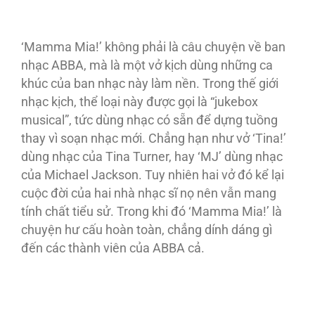
‘Mamma Mia!’ không phải là câu chuyện về ban
nhạc ABBA, mà là một vở kịch dùng những ca
khúc của ban nhạc này làm nền. Trong thế giới
nhạc kịch, thể loại này được gọi là “jukebox
musical”, tức dùng nhạc có sẵn để dựng tuồng
thay vì soạn nhạc mới. Chẳng hạn như vở ‘Tina!’
dùng nhạc của Tina Turner, hay ‘MJ’ dùng nhạc
của Michael Jackson. Tuy nhiên hai vở đó kể lại
cuộc đời của hai nhà nhạc sĩ nọ nên vẫn mang
tính chất tiểu sử. Trong khi đó ‘Mamma Mia!’ là
chuyện hư cấu hoàn toàn, chẳng dính dáng gì
đến các thành viên của ABBA cả.