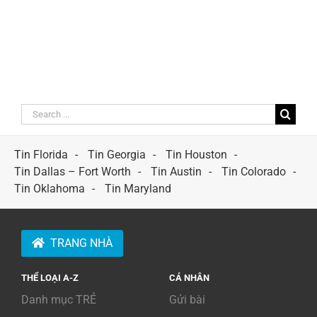
Search
for:
Tin Florida
Tin Georgia
Tin Houston
Tin Dallas – Fort Worth
Tin Austin
Tin Colorado
Tin Oklahoma
Tin Maryland
TRANG NHÀ
THỂ LOẠI A-Z
CÁ NHÂN
Danh mục TRẺ
Gửi bài