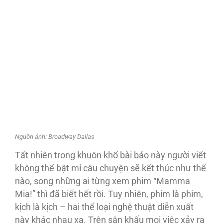
Nguồn ảnh: Broadway Dallas
Tất nhiên trong khuôn khổ bài báo này người viết
không thể bật mí câu chuyện sẽ kết thúc như thế
nào, song những ai từng xem phim “Mamma
Mia!” thì đã biết hết rồi. Tuy nhiên, phim là phim,
kịch là kịch – hai thể loại nghệ thuật diễn xuất
này khác nhau xa. Trên sân khấu mọi việc xảy ra