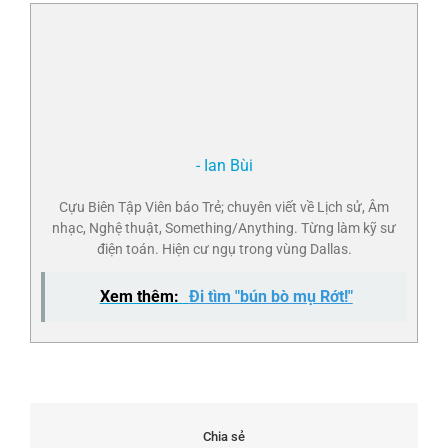
- Ian Bùi
Cựu Biên Tập Viên báo Trẻ; chuyên viết về Lịch sử, Âm
nhạc, Nghệ thuật, Something/Anything. Từng làm kỹ sư
điện toán. Hiện cư ngụ trong vùng Dallas.
Xem thêm:
Đi tìm "bún bò mụ Rớt!"
Chia sẻ