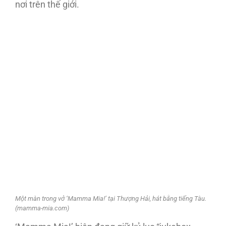
nơi trên thế giới.
Một màn trong vở ‘Mamma Mia!’ tại Thượng Hải, hát bằng tiếng Tàu.
(mamma-mia.com)