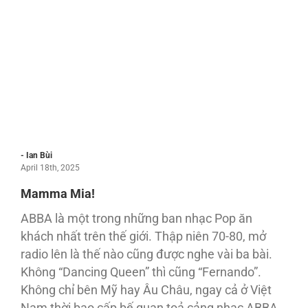
- Ian Bùi
April 18th, 2025
Mamma Mia!
ABBA là một trong những ban nhạc Pop ăn
khách nhất trên thế giới. Thập niên 70-80, mở
radio lên là thế nào cũng được nghe vài ba bài.
Không “Dancing Queen” thì cũng “Fernando”.
Không chỉ bên Mỹ hay Âu Châu, ngay cả ở Việt