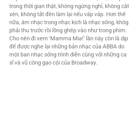
trong thời gian thật, không ngừng nghỉ, không cắt
xén, không tắt đèn làm lại nếu vấp váp. Hơn thế
nữa, âm nhạc trong nhạc kịch là nhạc sống, khôg
phải thu trước rồi lồng ghép vào như trong phim.
Cho nên đi xem ‘Mamma Mia!’ lần này còn là dịp
để được nghe lại những bản nhạc của ABBA do
một ban nhạc sống trình diễn cùng với những ca
sĩ và vũ công gạo cội của Broadway.