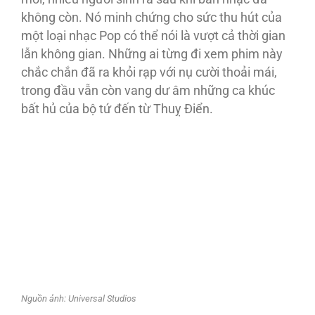
không còn. Nó minh chứng cho sức thu hút của
một loại nhạc Pop có thể nói là vượt cả thời gian
lẫn không gian. Những ai từng đi xem phim này
chắc chắn đã ra khỏi rạp với nụ cười thoải mái,
trong đầu vẫn còn vang dư âm những ca khúc
bất hủ của bộ tứ đến từ Thuỵ Điển.
Nguồn ảnh: Universal Studios