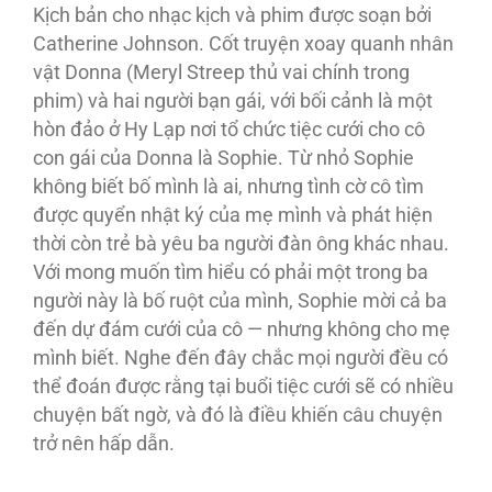
Kịch bản cho nhạc kịch và phim được soạn bởi
Catherine Johnson. Cốt truyện xoay quanh nhân
vật Donna (Meryl Streep thủ vai chính trong
phim) và hai người bạn gái, với bối cảnh là một
hòn đảo ở Hy Lạp nơi tổ chức tiệc cưới cho cô
con gái của Donna là Sophie. Từ nhỏ Sophie
không biết bố mình là ai, nhưng tình cờ cô tìm
được quyển nhật ký của mẹ mình và phát hiện
thời còn trẻ bà yêu ba người đàn ông khác nhau.
Với mong muốn tìm hiểu có phải một trong ba
người này là bố ruột của mình, Sophie mời cả ba
đến dự đám cưới của cô — nhưng không cho mẹ
mình biết. Nghe đến đây chắc mọi người đều có
thể đoán được rằng tại buổi tiệc cưới sẽ có nhiều
chuyện bất ngờ, và đó là điều khiến câu chuyện
trở nên hấp dẫn.