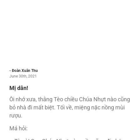
- Đoàn Xuân Thu
June 30th, 2021
Mị dân!
Ôi nhớ xưa, thằng Tèo chiều Chúa Nhựt nào cũng
bỏ nhà đi mất biệt. Tối về, miệng nặc nồng mùi
rượu.
Má hỏi: