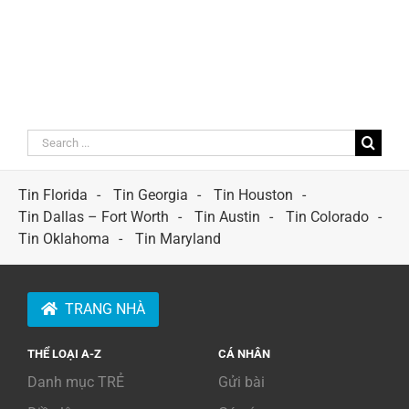
Search
for:
Tin Florida
Tin Georgia
Tin Houston
Tin Dallas – Fort Worth
Tin Austin
Tin Colorado
Tin Oklahoma
Tin Maryland
TRANG NHÀ
THỂ LOẠI A-Z
CÁ NHÂN
Danh mục TRẺ
Gửi bài