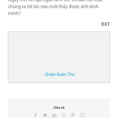
chúng ta tới lúc nào mới thấy được ánh bình
minh?
ĐXT
- Đoàn Xuân Thu
Chia sẻ
Facebook
Twitter
LinkedIn
WhatsApp
Pinterest
Email