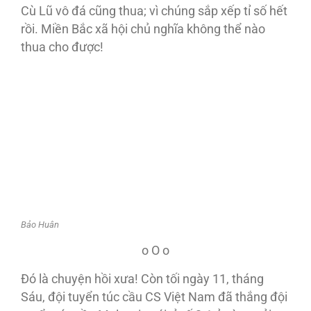
Cù Lũ vô đá cũng thua; vì chúng sắp xếp tỉ số hết
rồi. Miền Bắc xã hội chủ nghĩa không thể nào
thua cho được!
Bảo Huân
o O o
Ðó là chuyện hồi xưa! Còn tối ngày 11, tháng
Sáu, đội tuyển túc cầu CS Việt Nam đã thắng đội