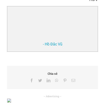
- Hồ Đắc Vũ
Chia sẻ
Facebook
Twitter
LinkedIn
WhatsApp
Pinterest
Email