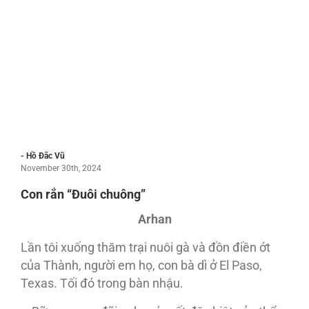
- Hồ Đắc Vũ
November 30th, 2024
Con rắn “Đuôi chuông”
Arhan
Lần tôi xuống thăm trại nuôi gà và đồn điền ớt
của Thành, người em họ, con bà dì ở El Paso,
Texas. Tối đó trong bàn nhậu.