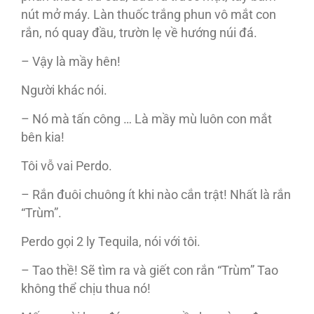
nút mở máy. Làn thuốc trắng phun vô mắt con
rắn, nó quay đầu, trườn lẹ về hướng núi đá.
– Vậy là mầy hên!
Người khác nói.
– Nó mà tấn công … Là mầy mù luôn con mắt
bên kia!
Tôi vỗ vai Perdo.
– Rắn đuôi chuông ít khi nào cắn trật! Nhất là rắn
“Trùm”.
Perdo gọi 2 ly Tequila, nói với tôi.
– Tao thề! Sẽ tìm ra và giết con rắn “Trùm” Tao
không thể chịu thua nó!