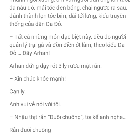
da nâu đỏ, mái tóc đen bóng, chải ngược ra sau,
đánh thành lọn tóc bím, dài tới lưng, kiểu truyền
thống của dân Da Đỏ.
– Tất cả những món đặc biệt này, đều do người
quản lý trại gà và đồn điền ớt làm, theo kiểu Da
Đỏ … Đây Arhan!
Arhan đứng dậy rót 3 ly rượu mật rắn.
– Xin chúc khỏe mạnh!
Cạn ly.
Anh vui vẻ nói với tôi.
– Nhậu thịt rắn “Đuôi chuông”, tôi kể anh nghe…
Rắn đuôi chuông