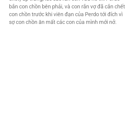
bắn con chồn bên phải, và con rắn vợ đã cắn chết
con chồn trước khi viên đạn của Perdo tới đích vì
sợ con chồn ăn mất các con của mình mới nở.