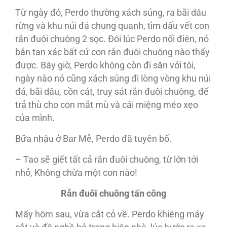
Từ ngày đó, Perdo thường xách súng, ra bãi dâu
rừng và khu núi đá chung quanh, tìm dấu vết con
rắn đuôi chuông 2 sọc. Đôi lúc Perdo nổi điên, nó
bắn tan xác bất cứ con rắn đuôi chuông nào thấy
được. Bây giờ, Perdo không còn đi săn với tôi,
ngày nào nó cũng xách súng đi lòng vòng khu núi
đá, bãi dâu, cồn cát, truy sát rắn đuôi chuông, để
trả thù cho con mắt mù và cái miệng méo xẹo
của mình.
Bữa nhậu ở Bar Mễ, Perdo đã tuyên bố.
– Tao sẽ giết tất cả rắn đuôi chuông, từ lớn tới
nhỏ, Không chừa một con nào!
Rắn đuôi chuông tấn công
Mấy hôm sau, vừa cắt cỏ về. Perdo khiêng máy