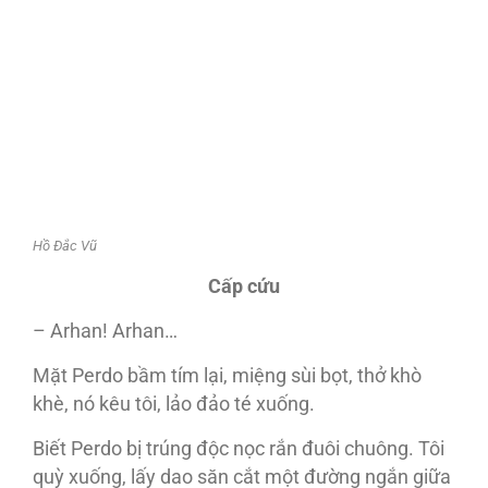
Hồ Đắc Vũ
Cấp cứu
– Arhan! Arhan…
Mặt Perdo bầm tím lại, miệng sùi bọt, thở khò
khè, nó kêu tôi, lảo đảo té xuống.
Biết Perdo bị trúng độc nọc rắn đuôi chuông. Tôi
quỳ xuống, lấy dao săn cắt một đường ngắn giữa