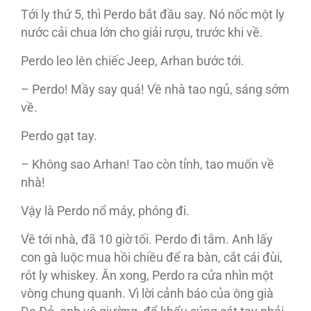
Tới ly thứ 5, thì Perdo bắt đầu say. Nó nốc một ly
nước cải chua lớn cho giải rượu, trước khi về.
Perdo leo lên chiếc Jeep, Arhan bước tới.
– Perdo! Mầy say quá! Về nhà tao ngủ, sáng sớm
về.
Perdo gạt tay.
– Không sao Arhan! Tao còn tỉnh, tao muốn về
nhà!
Vậy là Perdo nổ máy, phóng đi.
Về tới nhà, đã 10 giờ tối. Perdo đi tắm. Anh lấy
con gà luộc mua hồi chiều để ra bàn, cắt cái đùi,
rót ly whiskey. Ăn xong, Perdo ra cửa nhìn một
vòng chung quanh. Vì lời cảnh báo của ông già