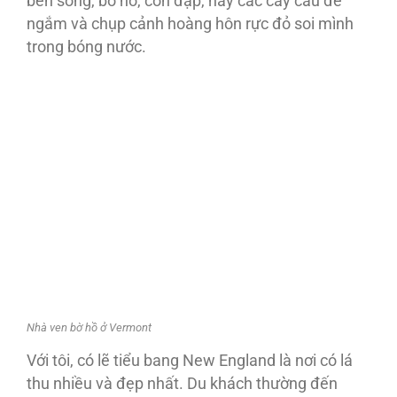
bến sông, bờ hồ, con đập, hay các cây cầu để
ngắm và chụp cảnh hoàng hôn rực đỏ soi mình
trong bóng nước.
Nhà ven bờ hồ ở Vermont
Với tôi, có lẽ tiểu bang New England là nơi có lá
thu nhiều và đẹp nhất. Du khách thường đến