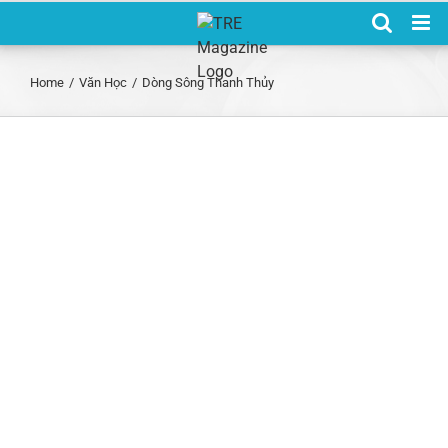
Skip
to
content
Home
/
Văn Học
/
Dòng Sông Thanh Thủy