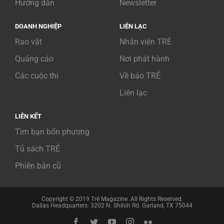
Hướng dẫn
Newsletter
DOANH NGHIỆP
LIÊN LẠC
Rao vặt
Nhân viên TRẺ
Quảng cáo
Nơi phát hành
Các cuộc thi
Về báo TRẺ
Liên lạc
LIÊN KẾT
Tìm bạn bốn phương
Tủ sách TRẺ
Phiên bản cũ
Copyright © 2019 Trẻ Magazine. All Rights Reserved.
Dallas Headquarters: 3202 N. Shiloh Rd. Garland, TX 75044
Facebook
Twitter
YouTube
Instagram
Flickr