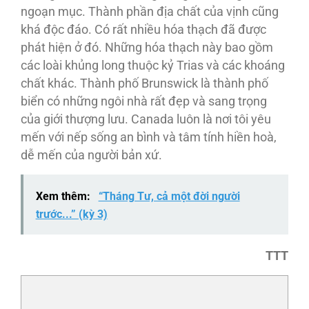
ngoạn mục. Thành phần địa chất của vịnh cũng
khá độc đáo. Có rất nhiều hóa thạch đã được
phát hiện ở đó. Những hóa thạch này bao gồm
các loài khủng long thuộc kỷ Trias và các khoáng
chất khác. Thành phố Brunswick là thành phố
biển có những ngôi nhà rất đẹp và sang trọng
của giới thượng lưu. Canada luôn là nơi tôi yêu
mến với nếp sống an bình và tâm tính hiền hoà,
dễ mến của người bản xứ.
Xem thêm:
“Tháng Tư, cả một đời người
trước...” (kỳ 3)
TTT