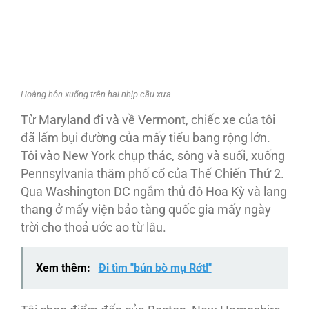
Hoàng hôn xuống trên hai nhịp cầu xưa
Từ Maryland đi và về Vermont, chiếc xe của tôi
đã lấm bụi đường của mấy tiểu bang rộng lớn.
Tôi vào New York chụp thác, sông và suối, xuống
Pennsylvania thăm phố cổ của Thế Chiến Thứ 2.
Qua Washington DC ngắm thủ đô Hoa Kỳ và lang
thang ở mấy viện bảo tàng quốc gia mấy ngày
trời cho thoả ước ao từ lâu.
Xem thêm:
Đi tìm "bún bò mụ Rớt!"