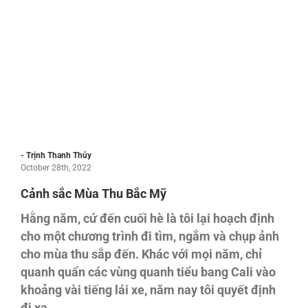
- Trịnh Thanh Thủy
October 28th, 2022
Cảnh sắc Mùa Thu Bắc Mỹ
Hằng năm, cứ đến cuối hè là tôi lại hoạch định
cho một chương trình đi tìm, ngắm và chụp ảnh
cho mùa thu sắp đến. Khác với mọi năm, chỉ
quanh quẩn các vùng quanh tiểu bang Cali vào
khoảng vài tiếng lái xe, năm nay tôi quyết định