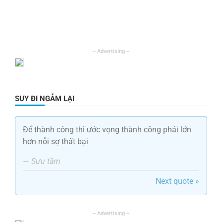
SUY ĐI NGẪM LẠI
Để thành công thì ước vọng thành công phải lớn
hơn nỗi sợ thất bại
—
Sưu tầm
Next quote »