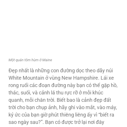
Một quán tôm hùm ở Maine
Ðẹp nhất là những con đường dọc theo dãy núi
White Mountain ở vùng New Hampshire. Lái xe
rong ruổi các đoạn đường này bạn có thể gặp hồ,
thác, suối, và cảnh lá thu rực rỡ ở mỗi khúc
quanh, mỗi chân trời. Biết bao là cảnh đẹp đất
trời cho bạn chụp ảnh, hãy ghi vào mắt, vào máy,
ký ức của bạn giờ phút thiêng liêng ấy vì “biết ra
sao ngày sau?”. Bạn có được trở lại nơi đây