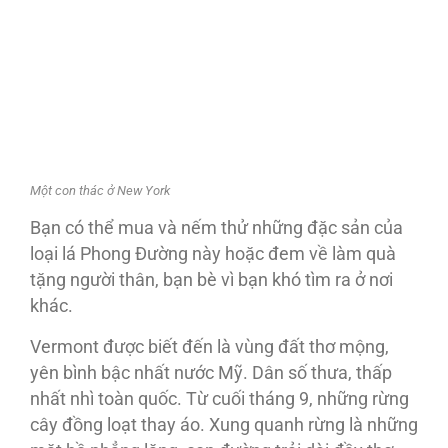
Một con thác ở New York
Bạn có thể mua và nếm thử những đặc sản của
loại lá Phong Ðường này hoặc đem về làm quà
tặng người thân, bạn bè vì bạn khó tìm ra ở nơi
khác.
Vermont được biết đến là vùng đất thơ mộng,
yên bình bậc nhất nước Mỹ. Dân số thưa, thấp
nhất nhì toàn quốc. Từ cuối tháng 9, những rừng
cây đồng loạt thay áo. Xung quanh rừng là những