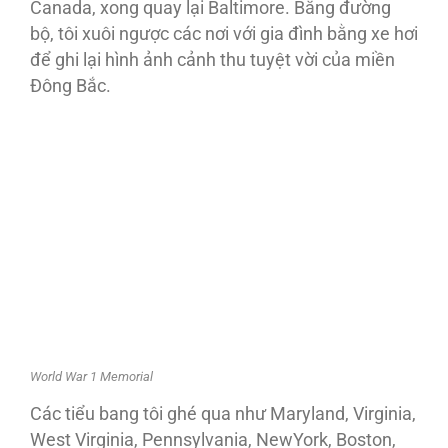
Canada, xong quay lại Baltimore. Bằng đường
bộ, tôi xuôi ngược các nơi với gia đình bằng xe hơi
để ghi lại hình ảnh cảnh thu tuyệt vời của miền
Ðông Bắc.
World War 1 Memorial
Các tiểu bang tôi ghé qua như Maryland, Virginia,
West Virginia, Pennsylvania, NewYork, Boston,