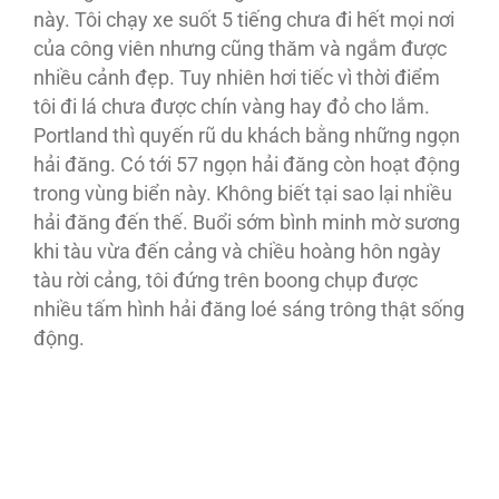
này. Tôi chạy xe suốt 5 tiếng chưa đi hết mọi nơi
của công viên nhưng cũng thăm và ngắm được
nhiều cảnh đẹp. Tuy nhiên hơi tiếc vì thời điểm
tôi đi lá chưa được chín vàng hay đỏ cho lắm.
Portland thì quyến rũ du khách bằng những ngọn
hải đăng. Có tới 57 ngọn hải đăng còn hoạt động
trong vùng biển này. Không biết tại sao lại nhiều
hải đăng đến thế. Buổi sớm bình minh mờ sương
khi tàu vừa đến cảng và chiều hoàng hôn ngày
tàu rời cảng, tôi đứng trên boong chụp được
nhiều tấm hình hải đăng loé sáng trông thật sống
động.