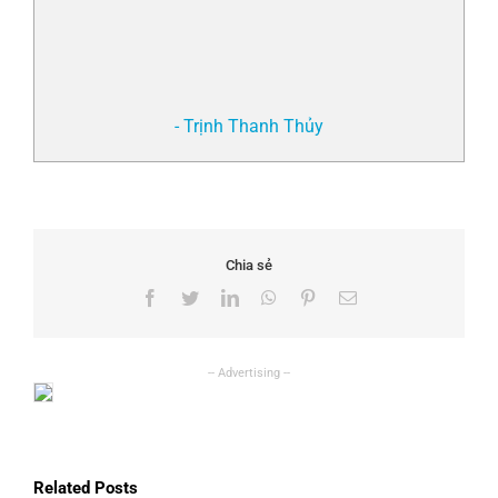
- Trịnh Thanh Thủy
Chia sẻ
Facebook
Twitter
LinkedIn
WhatsApp
Pinterest
Email
Related Posts