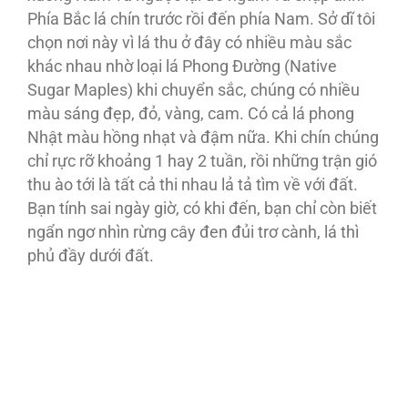
Phía Bắc lá chín trước rồi đến phía Nam. Sở dĩ tôi
chọn nơi này vì lá thu ở đây có nhiều màu sắc
khác nhau nhờ loại lá Phong Ðường (Native
Sugar Maples) khi chuyển sắc, chúng có nhiều
màu sáng đẹp, đỏ, vàng, cam. Có cả lá phong
Nhật màu hồng nhạt và đậm nữa. Khi chín chúng
chỉ rực rỡ khoảng 1 hay 2 tuần, rồi những trận gió
thu ào tới là tất cả thi nhau lả tả tìm về với đất.
Bạn tính sai ngày giờ, có khi đến, bạn chỉ còn biết
ngẩn ngơ nhìn rừng cây đen đủi trơ cành, lá thì
phủ đầy dưới đất.