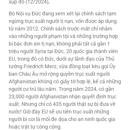
sụp đổ (12/2024),
Bộ Nội vụ Đức đang xem xét lại chính sách tạm
ngừng trục xuất người tị nạn, vốn được áp dụng
từ năm 2012. Chính sách trước mắt chỉ nhắm
vào những người phạm tội và những trường hợp
bị bác đơn xin tị nạn, không phải tất cả gần 1
triệu người Syria tại Đức. 20 quốc gia thành viên
EU, trong đó có Đức, dưới sự lãnh đạo của Thủ
tướng Friedrich Merz, vừa đồng loạt kêu gọi Ủy
ban Châu Âu mở rộng quyền trục xuất người
Afghanistan không có giấy tờ hợp lệ, kể cả những
người cư trú lâu năm. Trong năm 2024, có gần
23,000 người Afghanistan nhận quyết định trục
xuất. Nhưng chỉ có 435 người thật sự bị đưa về
nước! Giờ đây EU sẽ ưu tiên trục xuất những
người bị coi là mối đe dọa cho an ninh quốc gia
hoặc trật tự công cộng.