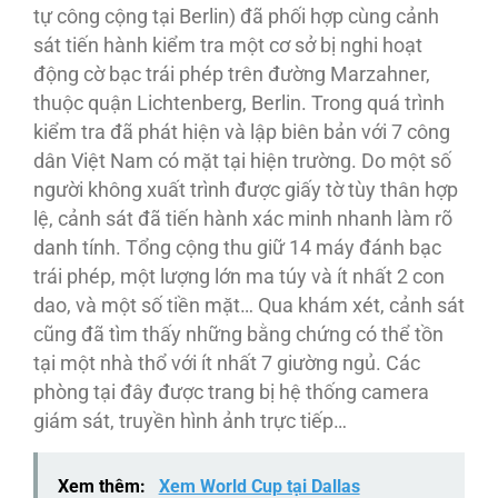
tự công cộng tại Berlin) đã phối hợp cùng cảnh
sát tiến hành kiểm tra một cơ sở bị nghi hoạt
động cờ bạc trái phép trên đường Marzahner,
thuộc quận Lichtenberg, Berlin. Trong quá trình
kiểm tra đã phát hiện và lập biên bản với 7 công
dân Việt Nam có mặt tại hiện trường. Do một số
người không xuất trình được giấy tờ tùy thân hợp
lệ, cảnh sát đã tiến hành xác minh nhanh làm rõ
danh tính. Tổng cộng thu giữ 14 máy đánh bạc
trái phép, một lượng lớn ma túy và ít nhất 2 con
dao, và một số tiền mặt… Qua khám xét, cảnh sát
cũng đã tìm thấy những bằng chứng có thể tồn
tại một nhà thổ với ít nhất 7 giường ngủ. Các
phòng tại đây được trang bị hệ thống camera
giám sát, truyền hình ảnh trực tiếp…
Xem thêm:
Xem World Cup tại Dallas