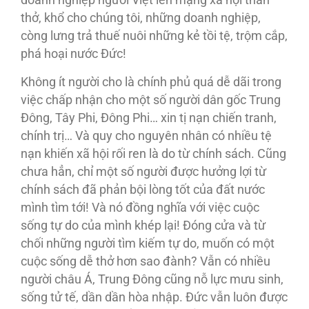
thở, khổ cho chúng tôi, những doanh nghiệp,
còng lưng trả thuế nuôi những kẻ tồi tệ, trộm cắp,
phá hoại nước Đức!
Không ít người cho là chính phủ quá dễ dãi trong
việc chấp nhận cho một số người dân gốc Trung
Đông, Tây Phi, Đông Phi… xin tị nạn chiến tranh,
chính trị… Và quy cho nguyên nhân có nhiều tệ
nạn khiến xã hội rối ren là do từ chính sách. Cũng
chưa hẳn, chỉ một số người được hưởng lợi từ
chính sách đã phản bội lòng tốt của đất nước
mình tìm tới! Và nó đồng nghĩa với việc cuộc
sống tự do của mình khép lại! Đóng cửa và từ
chối những người tìm kiếm tự do, muốn có một
cuộc sống dễ thở hơn sao đành? Vẫn có nhiều
người châu Á, Trung Đông cũng nỗ lực mưu sinh,
sống tử tế, dần dần hòa nhập. Đức vẫn luôn được