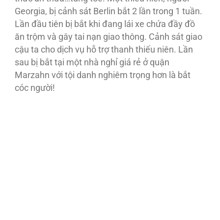
Georgia, bị cảnh sát Berlin bắt 2 lần trong 1 tuần.
Lần đầu tiên bị bắt khi đang lái xe chứa đầy đồ
ăn trộm và gây tai nạn giao thông. Cảnh sát giao
cậu ta cho dịch vụ hỗ trợ thanh thiếu niên. Lần
sau bị bắt tại một nhà nghỉ giá rẻ ở quận
Marzahn với tội danh nghiêm trọng hơn là bắt
cóc người!