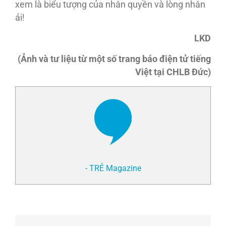
xem là biểu tượng của nhân quyền và lòng nhân
ái!
LKD
(Ảnh và tư liệu từ một số trang báo điện tử tiếng
Việt tại CHLB Đức)
- TRẺ Magazine