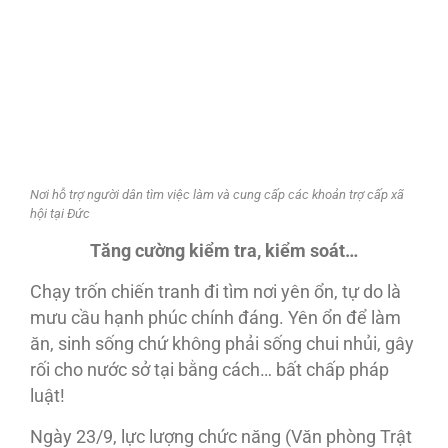
Nơi hỗ trợ người dân tìm việc làm và cung cấp các khoản trợ cấp xã
hội tại Đức
Tăng cường
kiểm tra, kiểm soát…
Chạy trốn chiến tranh đi tìm nơi yên ổn, tự do là
mưu cầu hạnh phúc chính đáng. Yên ổn để làm
ăn, sinh sống chứ không phải sống chui nhủi, gây
rối cho nước sở tại bằng cách… bất chấp pháp
luật!
Ngày 23/9, lực lượng chức năng (Văn phòng Trật