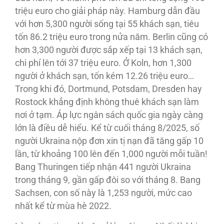
triệu euro cho giải pháp này. Hamburg dẫn đầu
với hơn 5,300 người sống tại 55 khách sạn, tiêu
tốn 86.2 triệu euro trong nửa năm. Berlin cũng có
hơn 3,300 người được sắp xếp tại 13 khách sạn,
chi phí lên tới 37 triệu euro. Ở Koln, hơn 1,300
người ở khách sạn, tốn kém 12.26 triệu euro…
Trong khi đó, Dortmund, Potsdam, Dresden hay
Rostock khẳng định không thuê khách sạn làm
nơi ở tạm. Áp lực ngân sách quốc gia ngày càng
lớn là điều dễ hiểu. Kể từ cuối tháng 8/2025, số
người Ukraina nộp đơn xin tị nạn đã tăng gấp 10
lần, từ khoảng 100 lên đến 1,000 người mỗi tuần!
Bang Thuringen tiếp nhận 441 người Ukraina
trong tháng 9, gần gấp đôi so với tháng 8. Bang
Sachsen, con số này là 1,253 người, mức cao
nhất kể từ mùa hè 2022.