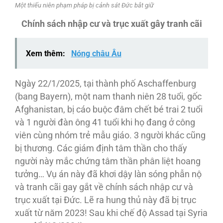
Một thiếu niên phạm pháp bị cảnh sát Đức bắt giữ
Chính sách nhập cư và trục xuất gây tranh cãi
Xem thêm:
Nóng châu Âu
Ngày 22/1/2025, tại thành phố Aschaffenburg
(bang Bayern), một nam thanh niên 28 tuổi, gốc
Afghanistan, bị cáo buộc đâm chết bé trai 2 tuổi
và 1 người đàn ông 41 tuổi khi họ đang ở công
viên cùng nhóm trẻ mẫu giáo. 3 người khác cũng
bị thương. Các giám định tâm thần cho thấy
người này mắc chứng tâm thần phân liệt hoang
tưởng… Vụ án này đã khơi dậy làn sóng phẫn nộ
và tranh cãi gay gắt về chính sách nhập cư và
trục xuất tại Đức. Lẽ ra hung thủ này đã bị trục
xuất từ năm 2023! Sau khi chế độ Assad tại Syria