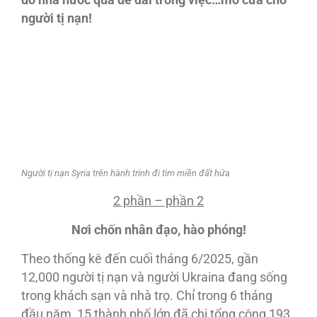
do nhà nước quá dễ dãi trong việc…mở cửa cho
người tị nạn!
Người tị nạn Syria trên hành trình đi tìm miền đất hứa
2 phần – phần 2
Nơi chốn nhân đạo, hào phóng!
Theo thống kê đến cuối tháng 6/2025, gần
12,000 người tị nạn và người Ukraina đang sống
trong khách sạn và nhà trọ. Chỉ trong 6 tháng
đầu năm, 15 thành phố lớn đã chi tổng cộng 193