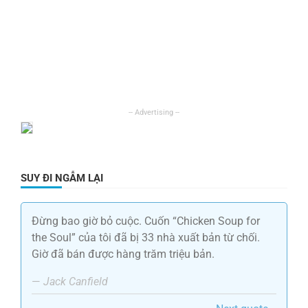
SUY ĐI NGẪM LẠI
Đừng bao giờ bỏ cuộc. Cuốn “Chicken Soup for
the Soul” của tôi đã bị 33 nhà xuất bản từ chối.
Giờ đã bán được hàng trăm triệu bản.
—
Jack Canfield