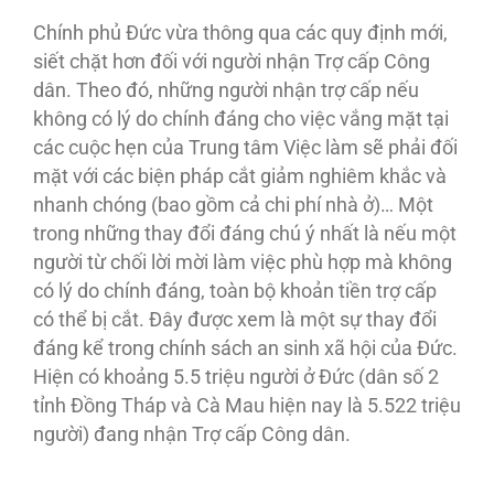
Chính phủ Đức vừa thông qua các quy định mới,
siết chặt hơn đối với người nhận Trợ cấp Công
dân. Theo đó, những người nhận trợ cấp nếu
không có lý do chính đáng cho việc vắng mặt tại
các cuộc hẹn của Trung tâm Việc làm sẽ phải đối
mặt với các biện pháp cắt giảm nghiêm khắc và
nhanh chóng (bao gồm cả chi phí nhà ở)… Một
trong những thay đổi đáng chú ý nhất là nếu một
người từ chối lời mời làm việc phù hợp mà không
có lý do chính đáng, toàn bộ khoản tiền trợ cấp
có thể bị cắt. Đây được xem là một sự thay đổi
đáng kể trong chính sách an sinh xã hội của Đức.
Hiện có khoảng 5.5 triệu người ở Đức (dân số 2
tỉnh Đồng Tháp và Cà Mau hiện nay là 5.522 triệu
người) đang nhận Trợ cấp Công dân.