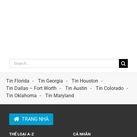
Search
for:
Tin Florida
Tin Georgia
Tin Houston
Tin Dallas – Fort Worth
Tin Austin
Tin Colorado
Tin Oklahoma
Tin Maryland
TRANG NHÀ
THỂ LOẠI A-Z
CÁ NHÂN