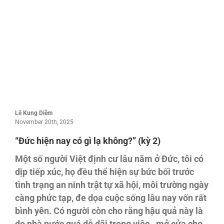
Lê Kung Diễm
November 20th, 2025
“Đức hiện nay có gì lạ không?” (kỳ 2)
Một số người Việt định cư lâu năm ở Đức, tôi có
dịp tiếp xúc, họ đều thể hiện sự bức bối trước
tình trạng an ninh trật tự xã hội, môi trường ngày
càng phức tạp, đe dọa cuộc sống lâu nay vốn rất
bình yên. Có người còn cho rằng hậu quả này là