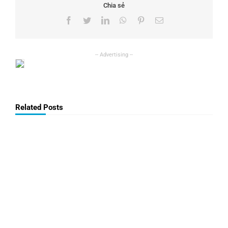
Chia sẻ
Facebook
Twitter
LinkedIn
WhatsApp
Pinterest
Email
Related Posts