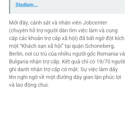
Stadium...
Mới đây, cảnh sát và nhân viên Jobcenter
(chuyên hỗ trợ người dân tìm việc làm và cung
cấp các khoản trợ cấp xã hội) đã bất ngờ đột kích
một “Khách sạn xã hội” tại quận Schoneberg,
Berlin, nơi cư trú của nhiều người gốc Romania và
Bulgaria nhận trợ cấp. Kết quả chỉ có 19/70 người
ghi danh nhận trợ cấp có mặt. Sự việc làm dấy
lên nghi ngờ về một đường dây gian lận phúc lợi
và lao động chui.