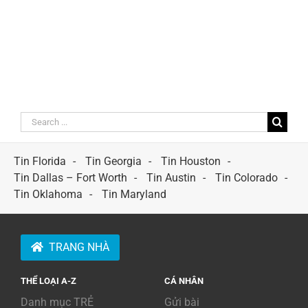
Search
for:
Tin Florida
Tin Georgia
Tin Houston
Tin Dallas – Fort Worth
Tin Austin
Tin Colorado
Tin Oklahoma
Tin Maryland
TRANG NHÀ
THỂ LOẠI A-Z
CÁ NHÂN
Danh mục TRẺ
Gửi bài