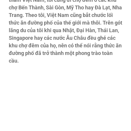
thăm Việt Nam, tôi cũng đi chợ đêm ở các khu
chợ Bến Thành, Sài Gòn, Mỹ Tho hay Đà Lạt, Nha
Trang. Theo tôi, Việt Nam cũng bắt chước lối
thức ăn đường phố của thế giới mà thôi. Trên gót
lãng du của tôi khi qua Nhật, Đại Hàn, Thái Lan,
Singapore hay các nước Âu Châu đều ghé các
khu chợ đêm của họ, nên có thể nói rằng thức ăn
đường phố đã trở thành một phong trào toàn
cầu.