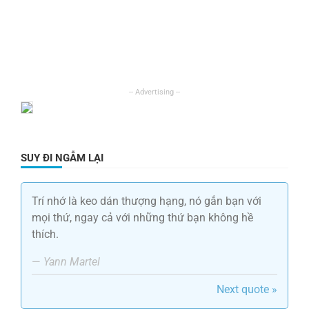
SUY ĐI NGẪM LẠI
Trí nhớ là keo dán thượng hạng, nó gắn bạn với
mọi thứ, ngay cả với những thứ bạn không hề
thích.
—
Yann Martel
Next quote »