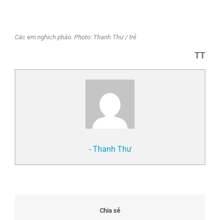
Các em nghịch pháo. Photo: Thanh Thư / trẻ
TT
- Thanh Thư
Chia sẻ