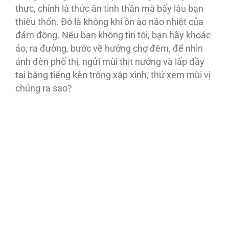
thực, chính là thức ăn tinh thần mà bấy lâu bạn
thiếu thốn. Ðó là không khí ồn ào náo nhiệt của
đám đông. Nếu bạn không tin tôi, bạn hãy khoác
áo, ra đường, bước về hướng chợ đêm, để nhìn
ánh đèn phố thị, ngửi mùi thịt nướng và lấp đầy
tai bằng tiếng kèn trống xập xình, thử xem mùi vị
chúng ra sao?