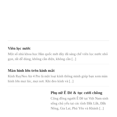
Viên lọc nước
Một số nhà khoa học Hàn quốc mới đây đã sáng chế viên lọc nước nhỏ
gọn, rất dễ dùng, không cần điện, không cần [...]
Màn hình lớn trên kính mắt
Kính RayNeo Air 4 Pro là một loại kính thông minh giúp bạn xem màn
hình lớn mọi lúc, mọi nơi. Khi đeo kính và [...]
Phụ nữ Ê Đê & tục cưới chồng
Cộng đồng người Ê Đê tại Việt Nam sinh
sống chủ yếu tại các tỉnh Đắk Lắk, Đắk
Nông, Gia Lai, Phú Yên và Khánh [...]