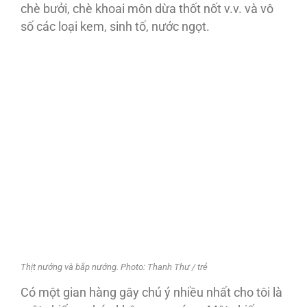
chè bưởi, chè khoai môn dừa thốt nốt v.v. và vô
số các loại kem, sinh tố, nước ngọt.
Thịt nướng và bắp nướng. Photo: Thanh Thư / trẻ
Có một gian hàng gây chú ý nhiều nhất cho tôi là