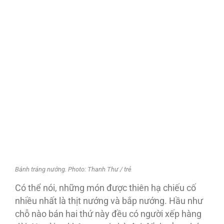
Bánh tráng nướng. Photo: Thanh Thư / trẻ
Có thể nói, những món được thiên hạ chiếu cố
nhiều nhất là thịt nướng và bắp nướng. Hầu như
chỗ nào bán hai thứ này đều có người xếp hàng