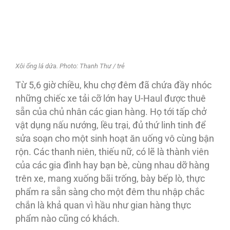
Xôi ống lá dứa. Photo: Thanh Thư / trẻ
Từ 5,6 giờ chiều, khu chợ đêm đã chứa đầy nhóc
những chiếc xe tải cỡ lớn hay U-Haul được thuê
sẵn của chủ nhân các gian hàng. Họ tới tấp chở
vật dụng nấu nướng, lều trại, đủ thứ linh tinh để
sửa soạn cho một sinh hoạt ăn uống vô cùng bận
rộn. Các thanh niên, thiếu nữ, có lẽ là thành viên
của các gia đình hay bạn bè, cùng nhau dỡ hàng
trên xe, mang xuống bãi trống, bày bếp lò, thực
phẩm ra sẵn sàng cho một đêm thu nhập chắc
chắn là khả quan vì hầu như gian hàng thực
phẩm nào cũng có khách.