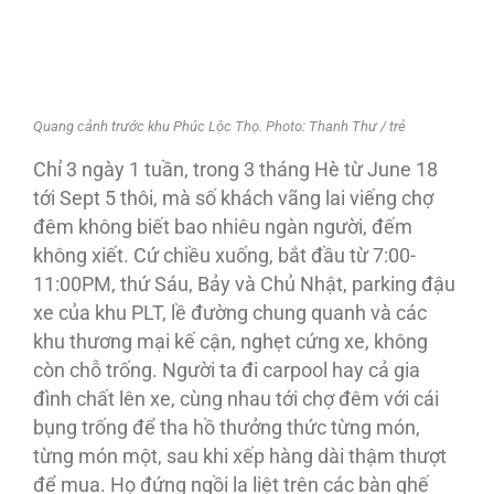
Quang cảnh trước khu Phúc Lộc Thọ. Photo: Thanh Thư / trẻ
Chỉ 3 ngày 1 tuần, trong 3 tháng Hè từ June 18
tới Sept 5 thôi, mà số khách vãng lai viếng chợ
đêm không biết bao nhiêu ngàn người, đếm
không xiết. Cứ chiều xuống, bắt đầu từ 7:00-
11:00PM, thứ Sáu, Bảy và Chủ Nhật, parking đậu
xe của khu PLT, lề đường chung quanh và các
khu thương mại kế cận, nghẹt cứng xe, không
còn chỗ trống. Người ta đi carpool hay cả gia
đình chất lên xe, cùng nhau tới chợ đêm với cái
bụng trống để tha hồ thưởng thức từng món,
từng món một, sau khi xếp hàng dài thậm thượt
để mua. Họ đứng ngồi la liệt trên các bàn ghế