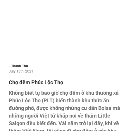
- Thanh Thư
July 13th, 2021
Chợ đêm Phúc Lộc Thọ
Không biết tự bao giờ chợ đêm ở khu thương xá
Phúc Lộc Thọ (PLT) biến thành khu thức ăn
đường phố, được không những cư dân Bolsa mà
những người Việt từ khắp nơi về thăm Little
Saigon đều biết đến. Vài năm trở lại đây, khi về