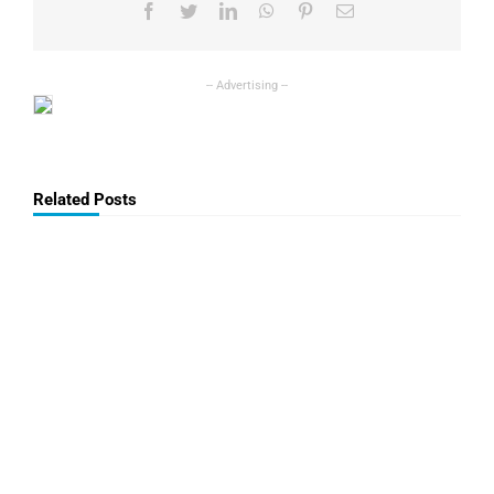
Facebook
Twitter
LinkedIn
WhatsApp
Pinterest
Email
Related Posts