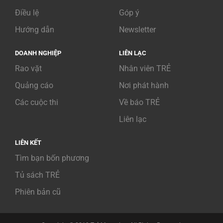
Điều lệ
Góp ý
Hướng dẫn
Newsletter
DOANH NGHIỆP
LIÊN LẠC
Rao vặt
Nhân viên TRẺ
Quảng cáo
Nơi phát hành
Các cuộc thi
Về báo TRẺ
Liên lạc
LIÊN KẾT
Tìm bạn bốn phương
Tủ sách TRẺ
Phiên bản cũ