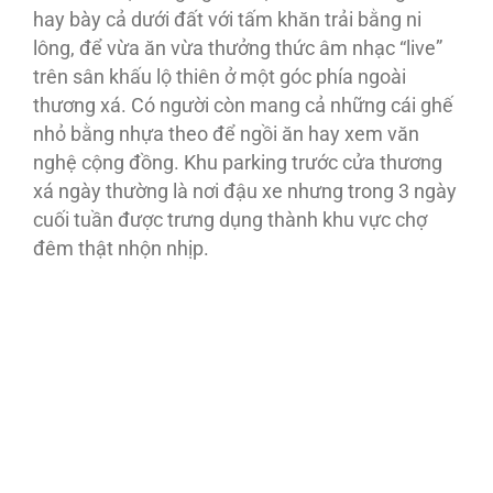
hay bày cả dưới đất với tấm khăn trải bằng ni
lông, để vừa ăn vừa thưởng thức âm nhạc “live”
trên sân khấu lộ thiên ở một góc phía ngoài
thương xá. Có người còn mang cả những cái ghế
nhỏ bằng nhựa theo để ngồi ăn hay xem văn
nghệ cộng đồng. Khu parking trước cửa thương
xá ngày thường là nơi đậu xe nhưng trong 3 ngày
cuối tuần được trưng dụng thành khu vực chợ
đêm thật nhộn nhịp.