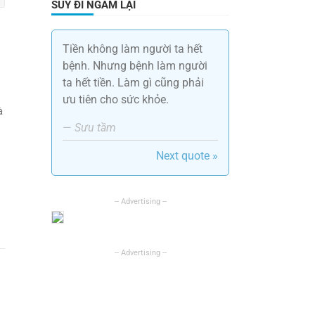
SUY ĐI NGẪM LẠI
Tiền không làm người ta hết
bệnh. Nhưng bệnh làm người
ta hết tiền. Làm gì cũng phải
ưu tiên cho sức khỏe.
à
—
Sưu tầm
Next quote »