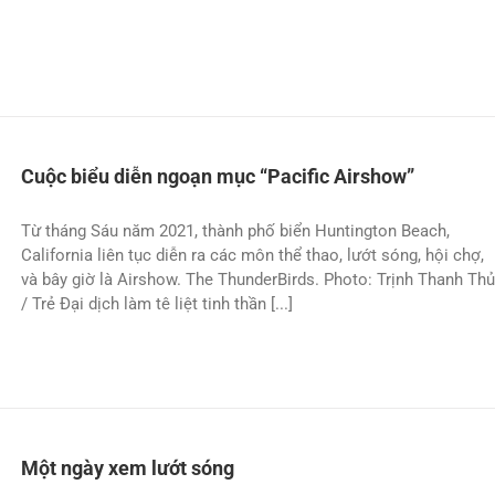
Cuộc biểu diễn ngoạn mục “Pacific Airshow”
Từ tháng Sáu năm 2021, thành phố biển Huntington Beach,
California liên tục diễn ra các môn thể thao, lướt sóng, hội chợ,
và bây giờ là Airshow. The ThunderBirds. Photo: Trịnh Thanh Th
/ Trẻ Ðại dịch làm tê liệt tinh thần [...]
Một ngày xem lướt sóng