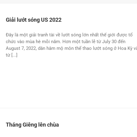
Giải lướt sóng US 2022
Đây là một giải tranh tài về lướt sóng lớn nhất thế giới được tổ
chức vào mùa hè mỗi năm. Hơn một tuần lễ từ July 30 đến
August 7, 2022, dân hâm mộ môn thể thao lướt sóng ở Hoa Kỳ v
từ [...]
Tháng Giêng lên chùa