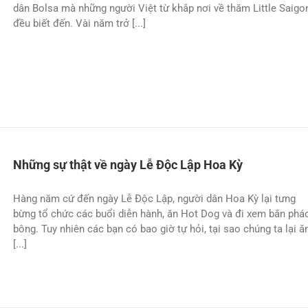
dân Bolsa mà những người Việt từ khắp nơi về thăm Little Saigo
đều biết đến. Vài năm trở [...]
Những sự thật về ngày Lễ Độc Lập Hoa Kỳ
Hàng năm cứ đến ngày Lễ Độc Lập, người dân Hoa Kỳ lại tưng
bừng tổ chức các buổi diễn hành, ăn Hot Dog và đi xem bắn phá
bông. Tuy nhiên các bạn có bao giờ tự hỏi, tại sao chúng ta lại ă
[...]