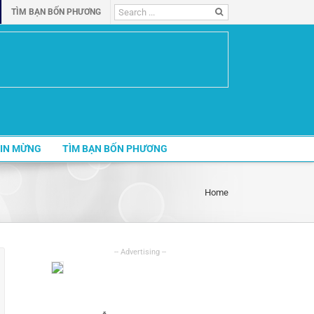
Search
TÌM BẠN BỐN PHƯƠNG
for:
IN MỪNG
TÌM BẠN BỐN PHƯƠNG
Home