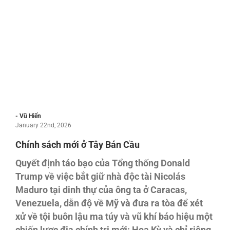
- Vũ Hiến
January 22nd, 2026
Chính sách mới ở Tây Bán Cầu
Quyết định táo bạo của Tổng thống Donald
Trump về việc bắt giữ nhà độc tài Nicolás
Maduro tại dinh thự của ông ta ở Caracas,
Venezuela, dẫn độ về Mỹ và đưa ra tòa để xét
xử về tội buôn lậu ma túy và vũ khí báo hiệu một