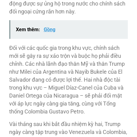
động được sự ủng hộ trong nước cho chính sách
đối ngoại cứng rắn hơn này.
Xem thêm:
Gồng
Đối với các quốc gia trong khu vực, chính sách
mới sẽ gây ra sự xáo trộn và buộc họ phải điều
chỉnh. Các nhà lãnh đạo thân Mỹ và thân Trump
như Milei của Argentina và Nayib Bukele của El
Salvador đang có được lợi thế. Hai nhà độc tài
trong khu vực – Miguel Díaz-Canel của Cuba và
Daniel Ortega của Nicaragua – sẽ phải đối mặt
với áp lực ngày càng gia tăng, cùng với Tổng
thống Colombia Gustavo Petro.
Vài tháng sau khi bắt đầu nhiệm kỳ hai, Trump
ngày càng tập trung vào Venezuela và Colombia,