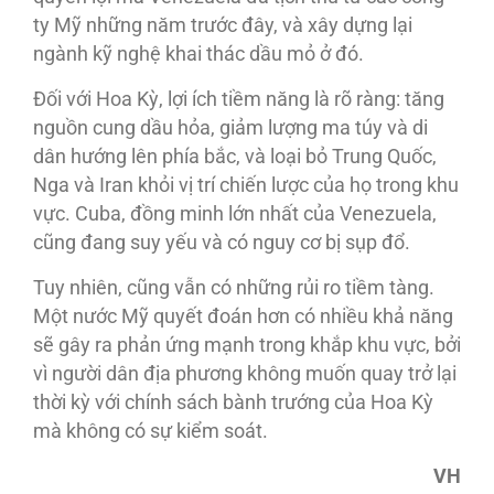
ty Mỹ những năm trước đây, và xây dựng lại
ngành kỹ nghệ khai thác dầu mỏ ở đó.
Đối với Hoa Kỳ, lợi ích tiềm năng là rõ ràng: tăng
nguồn cung dầu hỏa, giảm lượng ma túy và di
dân hướng lên phía bắc, và loại bỏ Trung Quốc,
Nga và Iran khỏi vị trí chiến lược của họ trong khu
vực. Cuba, đồng minh lớn nhất của Venezuela,
cũng đang suy yếu và có nguy cơ bị sụp đổ.
Tuy nhiên, cũng vẫn có những rủi ro tiềm tàng.
Một nước Mỹ quyết đoán hơn có nhiều khả năng
sẽ gây ra phản ứng mạnh trong khắp khu vực, bởi
vì người dân địa phương không muốn quay trở lại
thời kỳ với chính sách bành trướng của Hoa Kỳ
mà không có sự kiểm soát.
VH