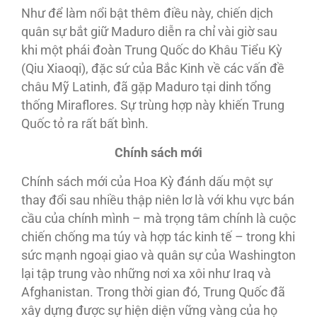
Như để làm nổi bật thêm điều này, chiến dịch
quân sự bắt giữ Maduro diễn ra chỉ vài giờ sau
khi một phái đoàn Trung Quốc do Khâu Tiểu Kỳ
(Qiu Xiaoqi), đặc sứ của Bắc Kinh về các vấn đề
châu Mỹ Latinh, đã gặp Maduro tại dinh tổng
thống Miraflores. Sự trùng hợp này khiến Trung
Quốc tỏ ra rất bất bình.
Chính sách mới
Chính sách mới của Hoa Kỳ đánh dấu một sự
thay đổi sau nhiều thập niên lơ là với khu vực bán
cầu của chính mình – mà trọng tâm chính là cuộc
chiến chống ma túy và hợp tác kinh tế – trong khi
sức mạnh ngoại giao và quân sự của Washington
lại tập trung vào những nơi xa xôi như Iraq và
Afghanistan. Trong thời gian đó, Trung Quốc đã
xây dựng được sự hiện diện vững vàng của họ