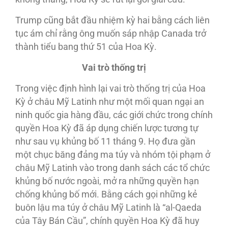
Trump cũng bắt đầu nhiệm kỳ hai bằng cách liên
tục ám chỉ rằng ông muốn sáp nhập Canada trở
thành tiểu bang thứ 51 của Hoa Kỳ.
Vai trò thống trị
Trong việc định hình lại vai trò thống trị của Hoa
Kỳ ở châu Mỹ Latinh như một mối quan ngại an
ninh quốc gia hàng đầu, các giới chức trong chính
quyền Hoa Kỳ đã áp dụng chiến lược tương tự
như sau vụ khủng bố 11 tháng 9. Họ đưa gần
một chục băng đảng ma túy và nhóm tội phạm ở
châu Mỹ Latinh vào trong danh sách các tổ chức
khủng bố nước ngoài, mở ra những quyền hạn
chống khủng bố mới. Bằng cách gọi những kẻ
buôn lậu ma túy ở châu Mỹ Latinh là “al-Qaeda
của Tây Bán Cầu”, chính quyền Hoa Kỳ đã huy