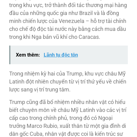
trong khu vực, trở thành đối tác thương mại hàng
đầu của những quốc gia như Brazil và là đồng
minh chiến lược của Venezuela – hỗ trợ tài chính
cho chế độ độc tài nước này bằng cách mua dầu
trong khi Nga bán vũ khí cho Caracas.
Xem thêm:
Lãnh tụ độc tôn
Trong nhiệm kỳ hai của Trump, khu vực châu Mỹ
Latinh đột nhiên chuyển từ vị trí thứ yếu về chiến
lược sang vị trí trung tâm.
Trump cũng đã bổ nhiệm nhiều nhân vật có hiểu
biết chuyên môn về châu Mỹ Latinh vào các vị trí
cấp cao trong chính phủ, trong đó có Ngoại
trưởng Marco Rubio, xuất thân từ một gia đình di
dân gốc Cuba, nhân vật được coi là kiến trúc sư