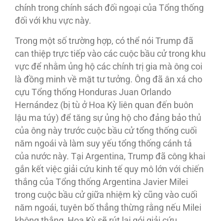
chính trong chính sách đối ngoại của Tổng thống
đối với khu vực này.
Trong một số trường hợp, có thể nói Trump đã
can thiệp trực tiếp vào các cuộc bầu cử trong khu
vực để nhằm ủng hộ các chính trị gia mà ông coi
là đồng minh về mặt tư tưởng. Ông đã ân xá cho
cựu Tổng thống Honduras Juan Orlando
Hernández (bị tù ở Hoa Kỳ liên quan đến buôn
lậu ma túy) để tăng sự ủng hộ cho đảng bảo thủ
của ông này trước cuộc bầu cử tổng thống cuối
năm ngoái và làm suy yếu tổng thống cánh tả
của nước này. Tại Argentina, Trump đã công khai
gắn kết việc giải cứu kinh tế quy mô lớn với chiến
thắng của Tổng thống Argentina Javier Milei
trong cuộc bầu cử giữa nhiệm kỳ cũng vào cuối
năm ngoái, tuyên bố thẳng thừng rằng nếu Milei
không thắng, Hoa Kỳ sẽ rút lại gói giải cứu.