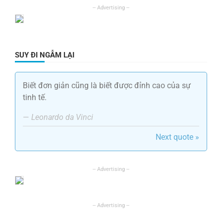
SUY ĐI NGẪM LẠI
Biết đơn giản cũng là biết được đỉnh cao của sự
tinh tế.
—
Leonardo da Vinci
Next quote »