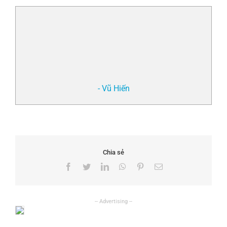
- Vũ Hiến
Chia sẻ
Facebook
Twitter
LinkedIn
WhatsApp
Pinterest
Email