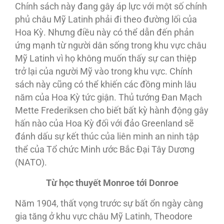
Chính sách này đang gây áp lực với một số chính
phủ châu Mỹ Latinh phải đi theo đường lối của
Hoa Kỳ. Nhưng điều này có thể dẫn đến phản
ứng mạnh từ người dân sống trong khu vực châu
Mỹ Latinh vì họ không muốn thấy sự can thiệp
trở lại của người Mỹ vào trong khu vực. Chính
sách này cũng có thể khiến các đồng minh lâu
năm của Hoa Kỳ tức giận. Thủ tướng Đan Mạch
Mette Frederiksen cho biết bất kỳ hành động gây
hấn nào của Hoa Kỳ đối với đảo Greenland sẽ
đánh dấu sự kết thúc của liên minh an ninh tập
thể của Tổ chức Minh ước Bắc Đại Tây Dương
(NATO).
Từ học thuyết Monroe tới Donroe
Năm 1904, thất vọng trước sự bất ổn ngày càng
gia tăng ở khu vực châu Mỹ Latinh, Theodore