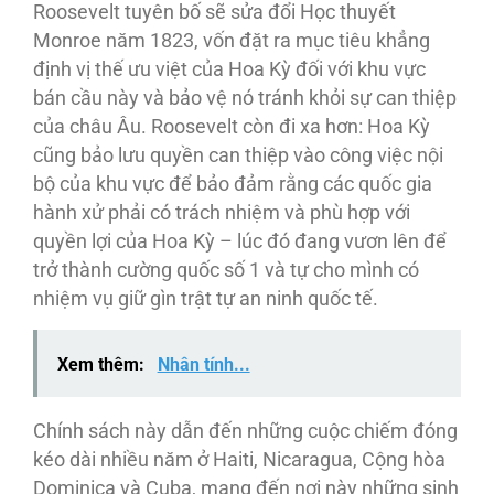
Roosevelt tuyên bố sẽ sửa đổi Học thuyết
Monroe năm 1823, vốn đặt ra mục tiêu khẳng
định vị thế ưu việt của Hoa Kỳ đối với khu vực
bán cầu này và bảo vệ nó tránh khỏi sự can thiệp
của châu Âu. Roosevelt còn đi xa hơn: Hoa Kỳ
cũng bảo lưu quyền can thiệp vào công việc nội
bộ của khu vực để bảo đảm rằng các quốc gia
hành xử phải có trách nhiệm và phù hợp với
quyền lợi của Hoa Kỳ – lúc đó đang vươn lên để
trở thành cường quốc số 1 và tự cho mình có
nhiệm vụ giữ gìn trật tự an ninh quốc tế.
Xem thêm:
Nhân tính...
Chính sách này dẫn đến những cuộc chiếm đóng
kéo dài nhiều năm ở Haiti, Nicaragua, Cộng hòa
Dominica và Cuba, mang đến nơi này những sinh