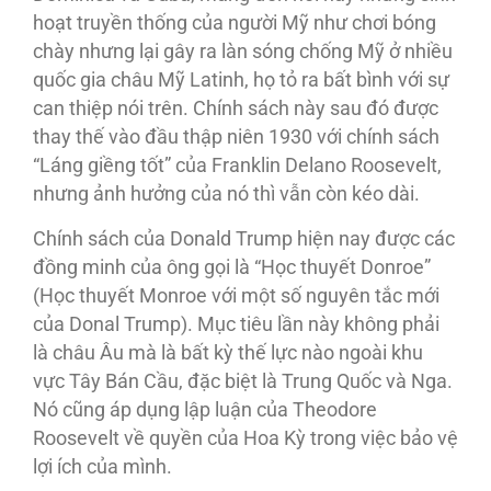
hoạt truyền thống của người Mỹ như chơi bóng
chày nhưng lại gây ra làn sóng chống Mỹ ở nhiều
quốc gia châu Mỹ Latinh, họ tỏ ra bất bình với sự
can thiệp nói trên. Chính sách này sau đó được
thay thế vào đầu thập niên 1930 với chính sách
“Láng giềng tốt” của Franklin Delano Roosevelt,
nhưng ảnh hưởng của nó thì vẫn còn kéo dài.
Chính sách của Donald Trump hiện nay được các
đồng minh của ông gọi là “Học thuyết Donroe”
(Học thuyết Monroe với một số nguyên tắc mới
của Donal Trump). Mục tiêu lần này không phải
là châu Âu mà là bất kỳ thế lực nào ngoài khu
vực Tây Bán Cầu, đặc biệt là Trung Quốc và Nga.
Nó cũng áp dụng lập luận của Theodore
Roosevelt về quyền của Hoa Kỳ trong việc bảo vệ
lợi ích của mình.