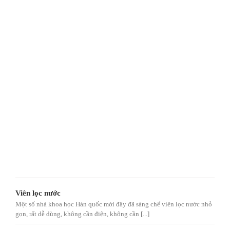
Viên lọc nước
Một số nhà khoa học Hàn quốc mới đây đã sáng chế viên lọc nước nhỏ
gọn, rất dễ dùng, không cần điện, không cần [...]