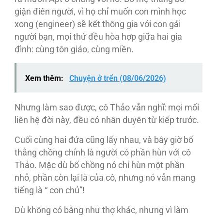
giận điên người, vì họ chỉ muốn con mình học
xong (engineer) sẽ kết thông gia với con gái
người bạn, mọi thứ đều hòa hợp giữa hai gia
đình: cùng tôn giáo, cùng miền.
Xem thêm:
Chuyện ở trển (08/06/2026)
Nhưng làm sao được, cô Thảo vẫn nghĩ: mọi mối
liên hệ đời này, đều có nhân duyên từ kiếp trước.
Cuối cùng hai đứa cũng lấy nhau, và bây giờ bố
thằng chồng chính là người có phần hùn với cô
Thảo. Mặc dù bố chồng nó chỉ hùn một phần
nhỏ, phần còn lại là của cô, nhưng nó vẫn mang
tiếng là “ con chủ”!
Dù không có bằng như thợ khác, nhưng vì làm