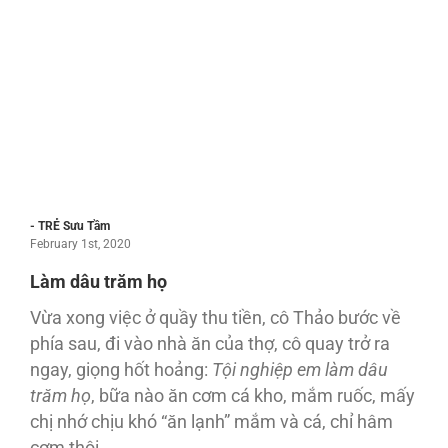
- TRẺ Sưu Tầm
February 1st, 2020
Làm dâu trăm họ
Vừa xong việc ở quầy thu tiền, cô Thảo bước về
phía sau, đi vào nhà ăn của thợ, cô quay trở ra
ngay, giọng hốt hoảng:
Tội nghiệp em làm dâu
trăm họ
, bữa nào ăn cơm cá kho, mắm ruốc, mấy
chị nhớ chịu khó “ăn lạnh” mắm và cá, chỉ hâm