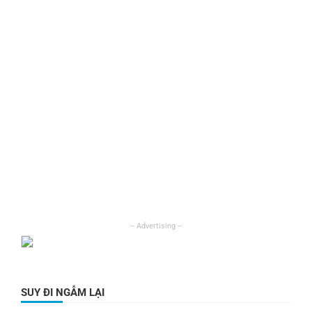
SUY ĐI NGẪM LẠI