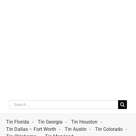
Search
for:
Tin Florida
Tin Georgia
Tin Houston
Tin Dallas – Fort Worth
Tin Austin
Tin Colorado