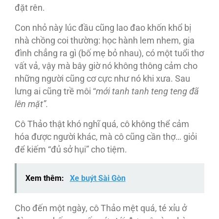
đặt rên.
Con nhỏ này lúc đầu cũng lao đao khốn khổ bị
nhà chồng coi thường: học hành lem nhem, gia
đình chẳng ra gì (bố mẹ bỏ nhau), có một tuổi thơ
vất vả, vậy mà bây giờ nó không thông cảm cho
những người cũng cơ cực như nó khi xưa. Sau
lưng ai cũng trề môi “
mới tanh tanh teng teng đã
lên mặt”.
Cô Thảo thật khó nghĩ quá, cô không thể cảm
hóa được người khác, mà cô cũng cần thợ… giỏi
để kiếm “đủ sở hụi” cho tiệm.
Xem thêm:
Xe buýt Sài Gòn
Cho đến một ngày, cô Thảo mệt quá, té xỉu ở