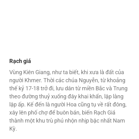
Rạch giá
Vùng Kiên Giang, như ta biết, khi xưa là đất của
người Khmer. Thời các chúa Nguyễn, từ khoảng
thế kỷ 17-18 trở đi, lưu dân từ miền Bắc và Trung
theo đường thuỷ xuống đây khai khẩn, lập làng
lập ấp. Kế đến là người Hoa cũng tụ về rất đông,
xây lên phố chợ để buôn bán, biến Rạch Giá
thành một khu trù phú nhộn nhịp bậc nhất Nam
Kỳ.