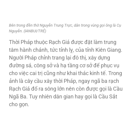
Bên trong đền thờ Nguyễn Trung Trực, dân trong vùng gọi ông là Cụ
Nguyễn. (IANBUI/TRẺ)
Thời Pháp thuộc Rạch Giá được đặt làm trung
tâm hành chánh, tức tỉnh lỵ, của tỉnh Kiên Giang.
Người Pháp chỉnh trang lại đô thị, xây dựng
đường sá, công sở và hạ tầng cơ sở để phục vụ
cho việc cai trị cũng như khai thác kinh tế. Trong
ảnh là cây cầu xây thời Pháp, ngay ngã ba rạch
Rạch Giá đổ ra sông lớn nên còn được gọi là Cầu
Ngã Ba. Tuy nhiên dân gian hay gọi là Cầu Sắt
cho gọn.