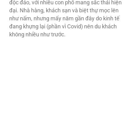
độc đáo, với nhiều con phố mang sắc thái hiện
đại. Nhà hàng, khách sạn và biệt thự mọc lên
như nấm, nhưng mấy năm gần đây do kinh tế
đang khựng lại (phần vì Covid) nên du khách
không nhiều như trước.