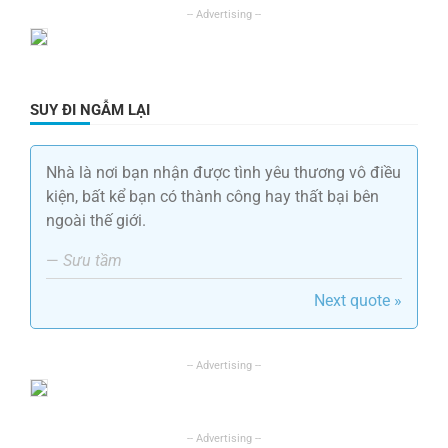
SUY ĐI NGẪM LẠI
Nhà là nơi bạn nhận được tình yêu thương vô điều
kiện, bất kể bạn có thành công hay thất bại bên
ngoài thế giới.
—
Sưu tầm
Next quote »