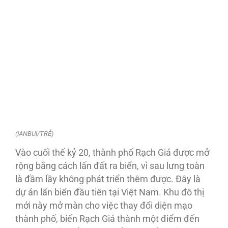
(IANBUI/TRẺ)
Vào cuối thế kỷ 20, thành phố Rạch Giá được mở
rộng bằng cách lấn đất ra biển, vì sau lưng toàn
là đầm lầy không phát triển thêm được. Đây là
dự án lấn biển đầu tiên tại Việt Nam. Khu đô thị
mới này mở màn cho việc thay đổi diện mạo
thành phố, biến Rạch Giá thành một điểm đến