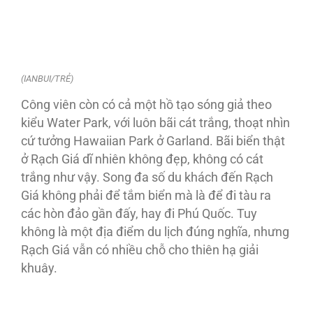
(IANBUI/TRẺ)
Công viên còn có cả một hồ tạo sóng giả theo
kiểu Water Park, với luôn bãi cát trắng, thoạt nhìn
cứ tưởng Hawaiian Park ở Garland. Bãi biển thật
ở Rạch Giá dĩ nhiên không đẹp, không có cát
trắng như vậy. Song đa số du khách đến Rạch
Giá không phải để tắm biển mà là để đi tàu ra
các hòn đảo gần đấy, hay đi Phú Quốc. Tuy
không là một địa điểm du lịch đúng nghĩa, nhưng
Rạch Giá vẫn có nhiều chỗ cho thiên hạ giải
khuây.