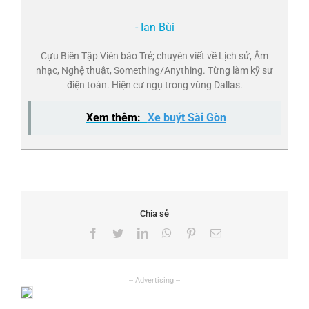
- Ian Bùi
Cựu Biên Tập Viên báo Trẻ; chuyên viết về Lịch sử, Âm
nhạc, Nghệ thuật, Something/Anything. Từng làm kỹ sư
điện toán. Hiện cư ngụ trong vùng Dallas.
Xem thêm:
Xe buýt Sài Gòn
Chia sẻ
Facebook
Twitter
LinkedIn
WhatsApp
Pinterest
Email