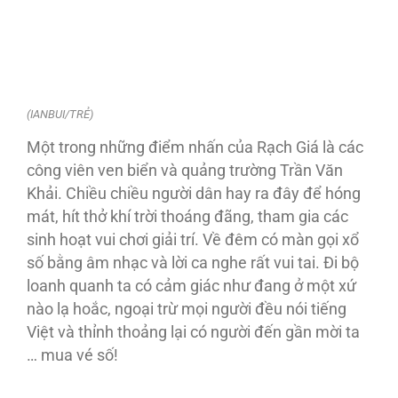
(IANBUI/TRẺ)
Một trong những điểm nhấn của Rạch Giá là các
công viên ven biển và quảng trường Trần Văn
Khải. Chiều chiều người dân hay ra đây để hóng
mát, hít thở khí trời thoáng đãng, tham gia các
sinh hoạt vui chơi giải trí. Về đêm có màn gọi xổ
số bằng âm nhạc và lời ca nghe rất vui tai. Đi bộ
loanh quanh ta có cảm giác như đang ở một xứ
nào lạ hoắc, ngoại trừ mọi người đều nói tiếng
Việt và thỉnh thoảng lại có người đến gần mời ta
… mua vé số!