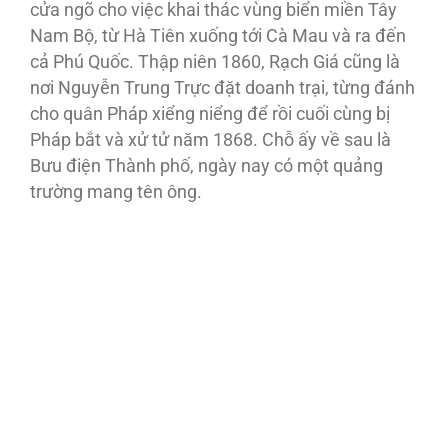
cửa ngõ cho việc khai thác vùng biển miền Tây
Nam Bộ, từ Hà Tiên xuống tới Cà Mau và ra đến
cả Phú Quốc. Thập niên 1860, Rạch Giá cũng là
nơi Nguyễn Trung Trực đặt doanh trại, từng đánh
cho quân Pháp xiểng niểng để rồi cuối cùng bị
Pháp bắt và xử tử năm 1868. Chỗ ấy về sau là
Bưu điện Thành phố, ngày nay có một quảng
trường mang tên ông.