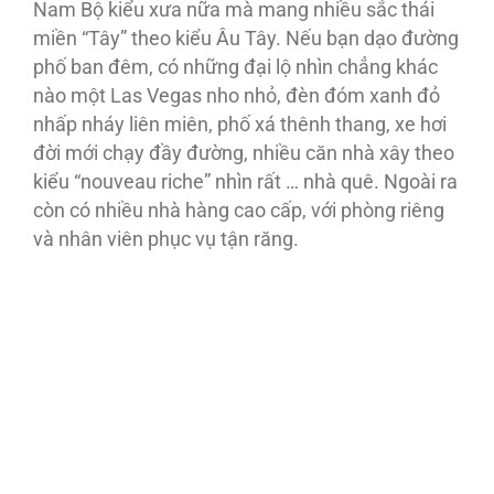
Nam Bộ kiểu xưa nữa mà mang nhiều sắc thái
miền “Tây” theo kiểu Âu Tây. Nếu bạn dạo đường
phố ban đêm, có những đại lộ nhìn chẳng khác
nào một Las Vegas nho nhỏ, đèn đóm xanh đỏ
nhấp nháy liên miên, phố xá thênh thang, xe hơi
đời mới chạy đầy đường, nhiều căn nhà xây theo
kiểu “nouveau riche” nhìn rất … nhà quê. Ngoài ra
còn có nhiều nhà hàng cao cấp, với phòng riêng
và nhân viên phục vụ tận răng.