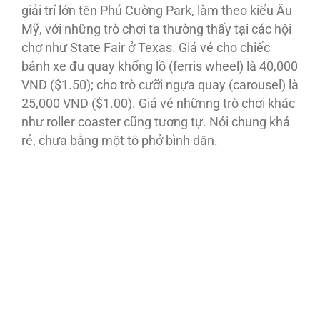
giải trí lớn tên Phú Cường Park, làm theo kiểu Âu
Mỹ, với những trò chơi ta thường thấy tại các hội
chợ như State Fair ở Texas. Giá vé cho chiếc
bánh xe đu quay khổng lồ (ferris wheel) là 40,000
VND ($1.50); cho trò cưỡi ngựa quay (carousel) là
25,000 VND ($1.00). Giá vé nhữnng trò chơi khác
như roller coaster cũng tương tự. Nói chung khá
rẻ, chưa bằng một tô phở bình dân.