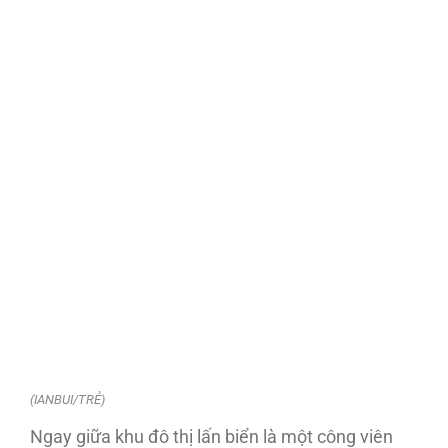
(IANBUI/TRẺ)
Ngay giữa khu đô thị lấn biển là một công viên