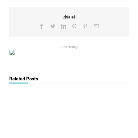
Chia sẻ
Facebook
Twitter
LinkedIn
WhatsApp
Pinterest
Email
Related Posts