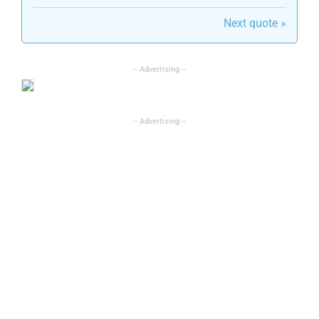
Next quote »