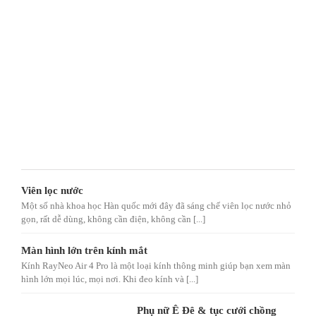
Viên lọc nước
Một số nhà khoa học Hàn quốc mới đây đã sáng chế viên lọc nước nhỏ
gọn, rất dễ dùng, không cần điện, không cần [...]
Màn hình lớn trên kính mắt
Kính RayNeo Air 4 Pro là một loại kính thông minh giúp bạn xem màn
hình lớn mọi lúc, mọi nơi. Khi đeo kính và [...]
Phụ nữ Ê Đê & tục cưới chồng