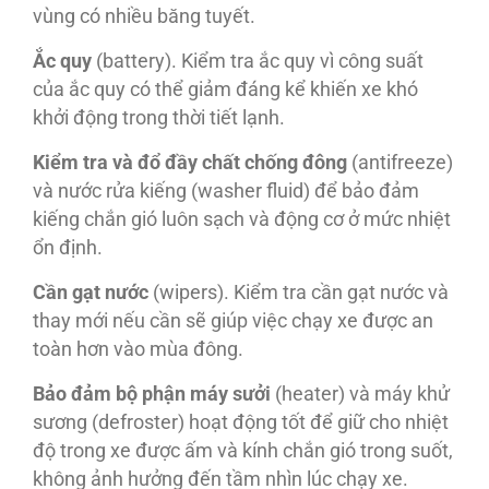
vùng có nhiều băng tuyết.
Ắc quy
(battery). Kiểm tra ắc quy vì công suất
của ắc quy có thể giảm đáng kể khiến xe khó
khởi động trong thời tiết lạnh.
Kiểm tra và đổ đầy chất chống đông
(antifreeze)
và nước rửa kiếng (washer fluid) để bảo đảm
kiếng chắn gió luôn sạch và động cơ ở mức nhiệt
ổn định.
Cần gạt nước
(wipers). Kiểm tra cần gạt nước và
thay mới nếu cần sẽ giúp việc chạy xe được an
toàn hơn vào mùa đông.
Bảo đảm bộ phận máy sưởi
(heater) và máy khử
sương (defroster) hoạt động tốt để giữ cho nhiệt
độ trong xe được ấm và kính chắn gió trong suốt,
không ảnh hưởng đến tầm nhìn lúc chạy xe.