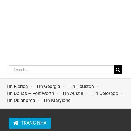
Search
for:
Tin Florida
Tin Georgia
Tin Houston
Tin Dallas – Fort Worth
Tin Austin
Tin Colorado
Tin Oklahoma
Tin Maryland
TRANG NHÀ