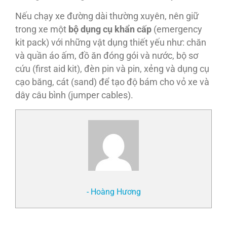
Nếu chạy xe đường dài thường xuyên, nên giữ
trong xe một
bộ dụng cụ khẩn cấp
(emergency
kit pack) với những vật dụng thiết yếu như: chăn
và quần áo ấm, đồ ăn đóng gói và nước, bộ sơ
cứu (first aid kit), đèn pin và pin, xẻng và dụng cụ
cạo băng, cát (sand) để tạo độ bám cho vỏ xe và
dây câu bình (jumper cables).
- Hoàng Hương