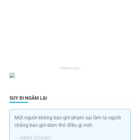
SUY ĐI NGẪM LẠI
Một người không bao giờ phạm sai lầm là người
chẳng bao giờ dám thử điều gì mới.
—
Albert Einstein