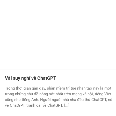
Vài suy nghĩ về ChatGPT
Trong thời gian gần đây, phần mềm trí tuệ nhân tạo này là một
trong những chủ đề nóng sốt nhất trên mạng xã hội, tiếng Việt
cũng như tiếng Anh. Người người nhà nhà đều thử ChatGPT, nói
về ChatGPT, tranh cãi về ChatGPT. [...]