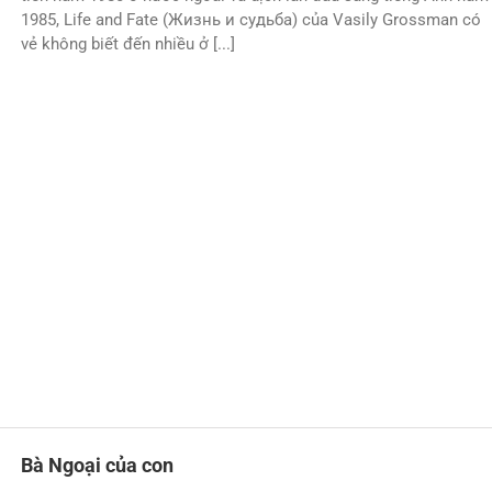
1985, Life and Fate (Жизнь и судьба) của Vasily Grossman có
vẻ không biết đến nhiều ở [...]
Bà Ngoại của con