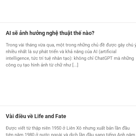
AI sẽ ảnh hưởng nghệ thuật thế nào?
Trong vài tháng vừa qua, một trong những chủ đề được gây chú 
nhiều nhất là sự phát triển và khả năng của AI (artificial
intelligence, tức trí tuệ nhân tạo): không chỉ ChatGPT mà những
công cụ tạo hình ảnh từ chữ như [...]
Vài điều về Life and Fate
Ðược viết từ thập niên 1950 ở Liên Xô nhưng xuất bản lần đầu
tiên năm 1980 ở nước ngoài và dịch lần đầu sang tiếng Anh năm