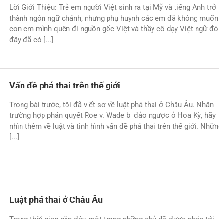
Lời Giới Thiệu: Trẻ em người Việt sinh ra tại Mỹ và tiếng Anh trở
thành ngôn ngữ chánh, nhưng phụ huynh các em đã không muốn
con em mình quên đi nguồn gốc Việt và thầy cô dạy Việt ngữ đó
đây đã có [...]
Vấn đề phá thai trên thế giới
Trong bài trước, tôi đã viết sơ về luật phá thai ở Châu Âu. Nhân
trường hợp phán quyết Roe v. Wade bị đảo ngược ở Hoa Kỳ, hãy
nhìn thêm về luật và tình hình vấn đề phá thai trên thế giới. Nhữn
[...]
Luật phá thai ở Châu Âu