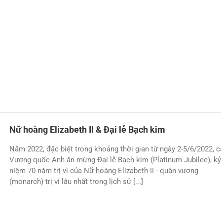
Nữ hoàng Elizabeth II & Đại lễ Bạch kim
Năm 2022, đặc biệt trong khoảng thời gian từ ngày 2-5/6/2022, c
Vương quốc Anh ăn mừng Đại lễ Bạch kim (Platinum Jubilee), kỷ
niệm 70 năm trị vì của Nữ hoàng Elizabeth II - quân vương
(monarch) trị vì lâu nhất trong lịch sử [...]