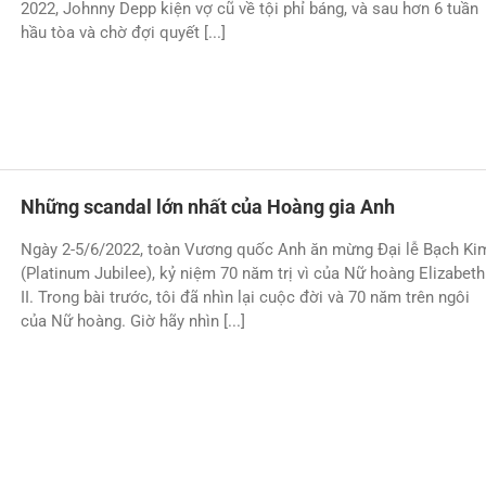
2022, Johnny Depp kiện vợ cũ về tội phỉ báng, và sau hơn 6 tuần
hầu tòa và chờ đợi quyết [...]
Những scandal lớn nhất của Hoàng gia Anh
Ngày 2-5/6/2022, toàn Vương quốc Anh ăn mừng Đại lễ Bạch Ki
(Platinum Jubilee), kỷ niệm 70 năm trị vì của Nữ hoàng Elizabeth
II. Trong bài trước, tôi đã nhìn lại cuộc đời và 70 năm trên ngôi
của Nữ hoàng. Giờ hãy nhìn [...]