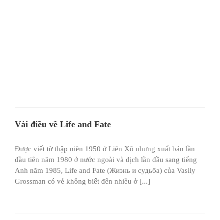
Vài điều về Life and Fate
Ðược viết từ thập niên 1950 ở Liên Xô nhưng xuất bản lần
đầu tiên năm 1980 ở nước ngoài và dịch lần đầu sang tiếng
Anh năm 1985, Life and Fate (Жизнь и судьба) của Vasily
Grossman có vẻ không biết đến nhiều ở [...]