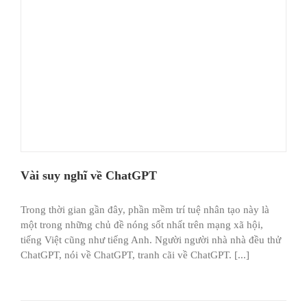
Vài suy nghĩ về ChatGPT
Trong thời gian gần đây, phần mềm trí tuệ nhân tạo này là
một trong những chủ đề nóng sốt nhất trên mạng xã hội,
tiếng Việt cũng như tiếng Anh. Người người nhà nhà đều thử
ChatGPT, nói về ChatGPT, tranh cãi về ChatGPT. [...]