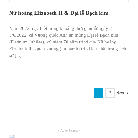
Nữ hoàng Elizabeth II & Đại lễ Bạch kim
Năm 2022, đặc biệt trong khoảng thời gian từ ngày 2-
5/6/2022, cả Vương quốc Anh ăn mừng Đại lễ Bạch kim
(Platinum Jubilee), kỷ niệm 70 năm trị vì của Nữ hoàng
Elizabeth II - quân vương (monarch) trị vì lâu nhất trong lịch
sử [...]
1
2
Next