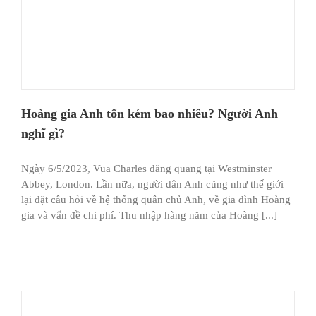
Hoàng gia Anh tốn kém bao nhiêu? Người Anh
nghĩ gì?
Ngày 6/5/2023, Vua Charles đăng quang tại Westminster
Abbey, London. Lần nữa, người dân Anh cũng như thế giới
lại đặt câu hỏi về hệ thống quân chủ Anh, về gia đình Hoàng
gia và vấn đề chi phí. Thu nhập hàng năm của Hoàng [...]