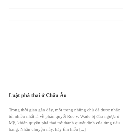
Luật phá thai ở Châu Âu
Trong thời gian gần đây, một trong những chủ đề được nhắc
tới nhiều nhất là về phán quyết Roe v. Wade bị đảo ngược ở
Mỹ, khiến quyền phá thai trở thành quyết định của từng tiểu
bang. Nhân chuyện này, hãy tìm hiểu [...]