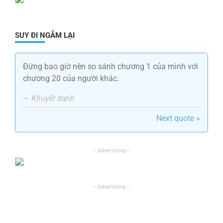
SUY ĐI NGẪM LẠI
Đừng bao giờ nên so sánh chương 1 của mình với
chương 20 của người khác.
—
Khuyết danh
Next quote »