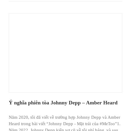
Ý nghĩa phiên tòa Johnny Depp – Amber Heard
Năm 2020, tôi đã viết về trường hợp Johnny Depp và Amber
Heard trong bài viết “Johnny Depp - Mặt trái của #MeToo”1.
Năm 2022, Johnny Depp kiện vợ cũ về tội phỉ báng, và sau