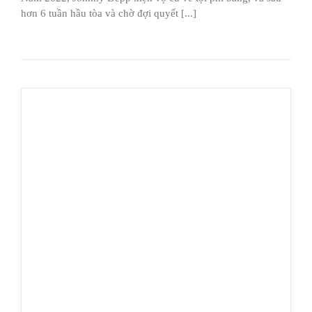
hơn 6 tuần hầu tòa và chờ đợi quyết [...]