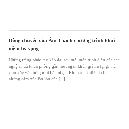
Dòng chuyển của Âm Thanh chương trình khơi
niềm hy vọng
Những tràng pháo tay kéo dài sau mỗi màn trình diễn của các
nghệ sĩ, cả khán phòng gần một ngàn khán giả im lặng, thả
cảm xúc vào từng mỗi bản nhạc. Khó có thể diễn tả hết
những cảm xúc lẫn lộn của [...]