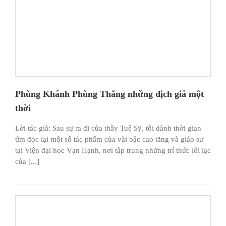
Phùng Khánh Phùng Thăng những dịch giả một
thời
Lời tác giả: Sau sự ra đi của thầy Tuệ Sỹ, tôi dành thời gian
tìm đọc lại một số tác phẩm của vài bậc cao tăng và giáo sư
tại Viện đại học Vạn Hạnh, nơi tập trung những trí thức lỗi lạc
của [...]