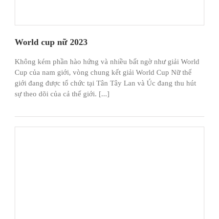
World cup nữ 2023
Không kém phần hào hứng và nhiều bất ngờ như giải World
Cup của nam giới, vòng chung kết giải World Cup Nữ thế
giới đang được tổ chức tại Tân Tây Lan và Úc đang thu hút
sự theo dõi của cả thế giới. [...]