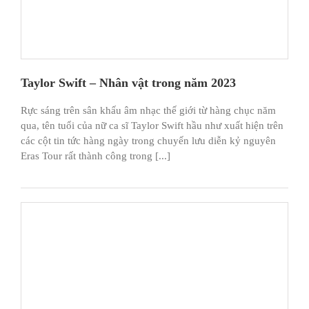
Taylor Swift – Nhân vật trong năm 2023
Rực sáng trên sân khấu âm nhạc thế giới từ hàng chục năm
qua, tên tuổi của nữ ca sĩ Taylor Swift hầu như xuất hiện trên
các cột tin tức hàng ngày trong chuyến lưu diễn kỷ nguyên
Eras Tour rất thành công trong [...]