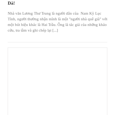
Dà!
Nhà văn Lương Thư Trung là người dân của Nam Kỳ Lục
Tỉnh, người thường nhận mình là một "người nhà quê già" với
một bút hiệu khác là Hai Trầu. Ông là tác giả của những khảo
cứu, tra tầm và ghi chép lại [...]