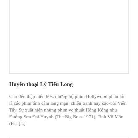
Huyền thoại Lý Tiểu Long
Cho đến thập niên 60s, những bộ phim Hollywood phần lớn
là các phim tình cảm lãng mạn, chiến tranh hay cao-bồi Viễn
Tây. Sự xuất hiện những phim võ thuật Hồng Kông như
Đường Sơn Đại Huynh (The Big Boss-1971), Tinh Võ Môn
(Fist [...]