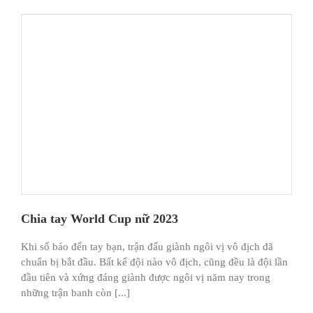
Chia tay World Cup nữ 2023
Khi số báo đến tay bạn, trận đấu giành ngôi vị vô địch đã
chuẩn bị bắt đầu. Bất kể đội nào vô địch, cũng đều là đội lần
đầu tiên và xứng đáng giành được ngôi vị năm nay trong
những trận banh còn [...]