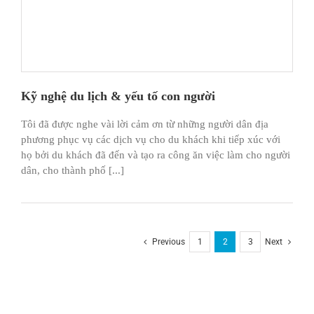
Kỹ nghệ du lịch & yếu tố con người
Tôi đã được nghe vài lời cảm ơn từ những người dân địa
phương phục vụ các dịch vụ cho du khách khi tiếp xúc với
họ bởi du khách đã đến và tạo ra công ăn việc làm cho người
dân, cho thành phố [...]
Previous
1
2
3
Next