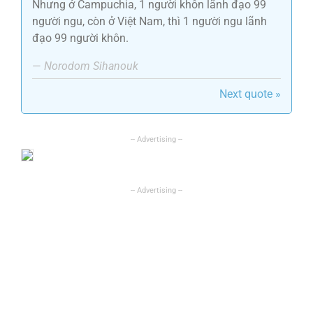
Nhưng ở Campuchia, 1 người khôn lãnh đạo 99
người ngu, còn ở Việt Nam, thì 1 người ngu lãnh
đạo 99 người khôn.
—
Norodom Sihanouk
Next quote »