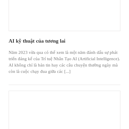
AI kỹ thuật của tương lai
Năm 2023 vừa qua có thể xem là một năm đánh dấu sự phát
triển đáng kể của Trí tuệ Nhân Tạo AI (Artificial Intelligence).
AI không chỉ là bản tin hay các câu chuyện thường ngày mà
còn là cuộc chạy đua giữa các [...]