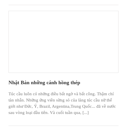
Nhật Bản những cánh hồng thép
Túc cầu luôn có những điều bất ngờ và bất công. Thậm chí
tàn nhẫn. Những ứng viên sừng sỏ của làng túc cầu nữ thế
giới như Đức, Ý, Brazil, Argentina,Trung Quốc... đã về nước
sau vòng loại đầu tiên. Và cuối tuần qua, [...]