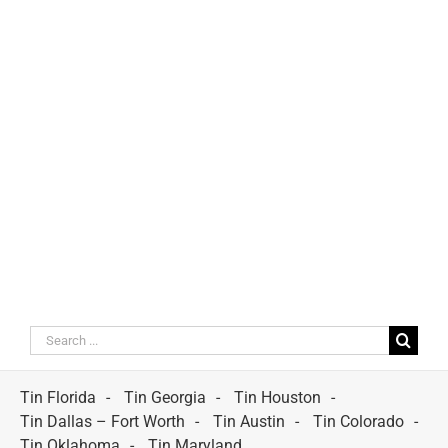
Search
for:
Tin Florida
Tin Georgia
Tin Houston
Tin Dallas – Fort Worth
Tin Austin
Tin Colorado
Tin Oklahoma
Tin Maryland