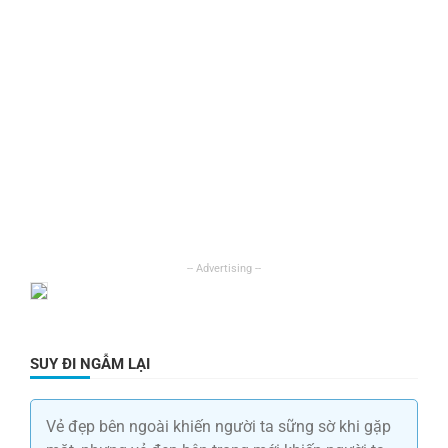
SUY ĐI NGẪM LẠI
Vẻ đẹp bên ngoài khiến người ta sững sờ khi gặp