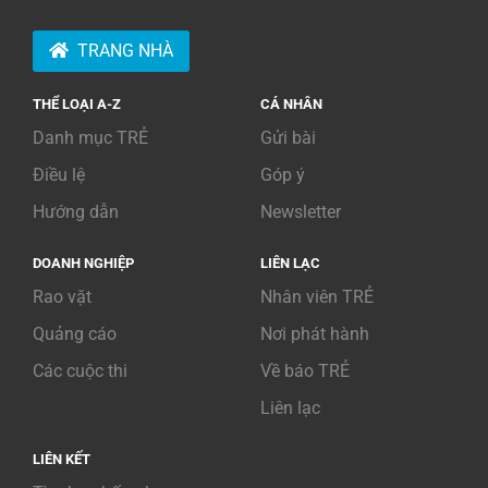
TRANG NHÀ
THỂ LOẠI A-Z
CÁ NHÂN
Danh mục TRẺ
Gửi bài
Điều lệ
Góp ý
Hướng dẫn
Newsletter
DOANH NGHIỆP
LIÊN LẠC
Rao vặt
Nhân viên TRẺ
Quảng cáo
Nơi phát hành
Các cuộc thi
Về báo TRẺ
Liên lạc
LIÊN KẾT