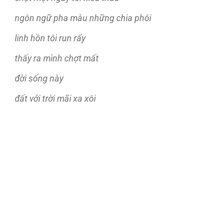
ngôn ngữ pha màu những chia phôi
linh hồn tôi run rẩy
thấy ra mình chợt mất
đ
ời sống này
đất với trời mãi xa xôi