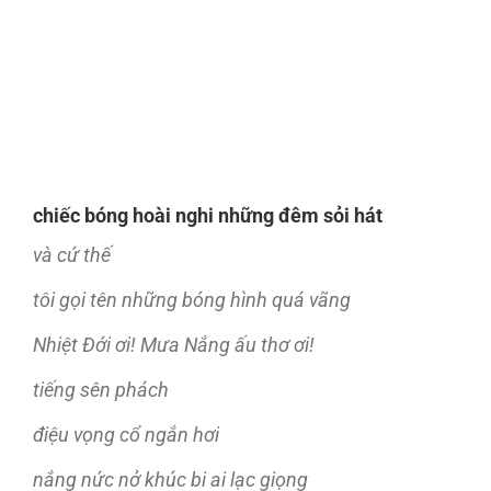
chiếc bóng hoài nghi những đêm sỏi hát
và cứ thế
tôi gọi tên những bóng hình quá vãng
Nhiệt Ðới ơi! Mưa Nắng ấu thơ ơi!
tiếng sên phách
điệu vọng cổ ngắn hơi
nắng nức nở khúc bi ai lạc giọng