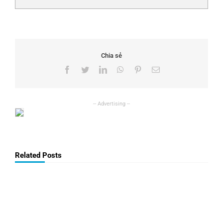
Chia sẻ
Facebook
Twitter
LinkedIn
WhatsApp
Pinterest
Email
Related Posts