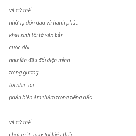
và cứ thế
những đớn đau và hạnh phúc
khai sinh tôi tờ văn bản
cuộc đời
như lần đầu đối diện mình
trong gương
tôi nhìn tôi
phản biện âm thầm trong tiếng nấc
và c
ứ thế
chợt một ngày tôi hiểu thấu