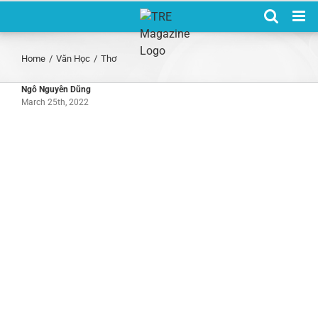
Skip
to
content
Home
/
Văn Học
/
Thơ
Ngô Nguyên Dũng
March 25th, 2022