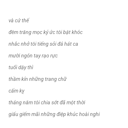
và cứ thế
đêm trăng mọc ký ức tôi bật khóc
nhắc nhở tôi tiếng sỏi đá hát ca
mười ngón tay rạo rực
tuổi dậy thì
thầm kín những trang chữ
cấm kỵ
tháng năm tôi chia sớt đã một thời
giấu giếm mãi những điệp khúc hoài nghi