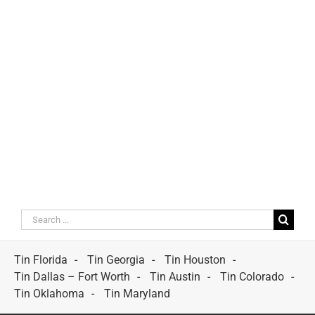
Search
for:
Tin Florida
Tin Georgia
Tin Houston
Tin Dallas – Fort Worth
Tin Austin
Tin Colorado
Tin Oklahoma
Tin Maryland