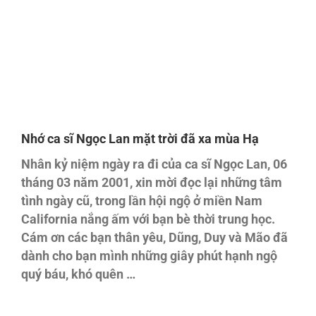
Nhớ ca sĩ Ngọc Lan mặt trời đã xa mùa Hạ
Nhân kỷ niệm ngày ra đi của ca sĩ Ngọc Lan, 06
tháng 03 năm 2001, xin mời đọc lại những tâm
tình ngày cũ, trong lần hội ngộ ở miền Nam
California nắng ấm với bạn bè thời trung học.
Cám ơn các bạn thân yêu, Dũng, Duy và Mão đã
dành cho bạn mình những giây phút hạnh ngộ
quý báu, khó quên …