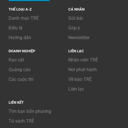
THỂ LOẠI A-Z
CÁ NHÂN
Danh mục TRẺ
Gửi bài
Điều lệ
Góp ý
Hướng dẫn
Newsletter
DOANH NGHIỆP
LIÊN LẠC
Rao vặt
Nhân viên TRẺ
Quảng cáo
Nơi phát hành
Các cuộc thi
Về báo TRẺ
Liên lạc
LIÊN KẾT
Tìm bạn bốn phương
Tủ sách TRẺ