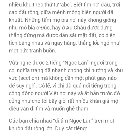
nhiều khu theo thứ tự ‘abc’. Biết tìm nơi đâu, trời
cao đất rộng, giữa mênh mông biển người đã
khuất. Những tấm mộ bia nơi này không giống
như mộ bia ở Đức, hay ở Âu Châu được dựng
thẳng đứng mà được dán sát mặt đất, có diện
tích bằng nhau và ngay hàng, thẳng lối, ngó như
một bức tranh buồn.
Vừa nghe được 2 tiếng “Ngọc Lan”, người trông
coi nghĩa trang đã nhanh chóng chỉ hướng và khu
vực (section) mà không cần một phút giây nào
để suy nghĩ. Có lẽ, vì chị đã quá nổi tiếng trong
cộng đồng người Việt nơi này và ắt hẳn trước đó
cũng như cho tới bây giờ, rất nhiều khán giả mộ
điệu vẫn đi tìm và muốn ghé thăm.
Các bạn chia nhau “đi tìm Ngọc Lan” trên một
khuôn đất rộng lớn. Duy cất tiếng: