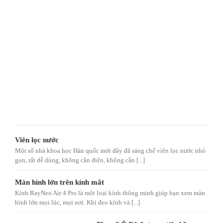
Viên lọc nước
Một số nhà khoa học Hàn quốc mới đây đã sáng chế viên lọc nước nhỏ
gọn, rất dễ dùng, không cần điện, không cần [...]
Màn hình lớn trên kính mắt
Kính RayNeo Air 4 Pro là một loại kính thông minh giúp bạn xem màn
hình lớn mọi lúc, mọi nơi. Khi đeo kính và [...]