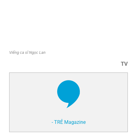
Viếng ca sĩ Ngọc Lan
TV
- TRẺ Magazine