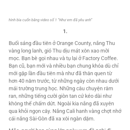
hình bìa cuốn băng video số 1 “Như em đã yêu anh”
1.
Buổi sáng đầu tiên ở Orange County, nắng Thu
vàng long lanh, gió Thu dịu mát xôn xao mời
mọc. Bạn bè gọi nhau và tụ lại ở Factory Coffee.
Bạn cũ, bạn mới và nhiều bạn chung khóa dù chỉ
mới gặp lần đầu tiên mà như đã thân quen từ
hơn 40 năm trước, từ những ngày còn nhau dưới
mái trường trung học. Những câu chuyện râm
ran, những tiếng cười giòn tan cứ kéo dài như
không thể chấm dứt. Ngoài kia nắng đã xuyên
qua khỏi ngọn cây. Nắng Cali hanh vàng chợt nhớ
cái nắng Sài-Gòn đã xa xôi ngàn dặm.