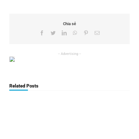
Chia sẻ
Facebook
Twitter
LinkedIn
WhatsApp
Pinterest
Email
Related Posts