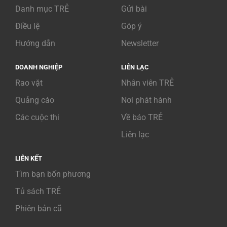
Danh mục TRẺ
Gửi bài
Điều lệ
Góp ý
Hướng dẫn
Newsletter
DOANH NGHIỆP
LIÊN LẠC
Rao vặt
Nhân viên TRẺ
Quảng cáo
Nơi phát hành
Các cuộc thi
Về báo TRẺ
Liên lạc
LIÊN KẾT
Tìm bạn bốn phương
Tủ sách TRẺ
Phiên bản cũ