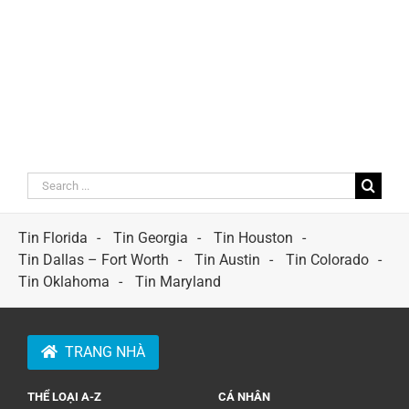
Search
for:
Tin Florida
Tin Georgia
Tin Houston
Tin Dallas – Fort Worth
Tin Austin
Tin Colorado
Tin Oklahoma
Tin Maryland
TRANG NHÀ
THỂ LOẠI A-Z
CÁ NHÂN