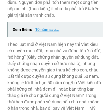
dùm. Nguyên đơn phải tốn thêm một đống tiền
nộp án phí (thua kiện,) ít nhứt là phải trả 5% trên
giá trị tài sản tranh chấp.
Xem thêm:
10 năm sau...
Theo luật mới ở Việt Nam hiện nay thì Việt kiều
có quyền mua đất, mua nhà và đứng tên “sổ đỏ”,
“sổ hồng” (Giấy chứng nhận quyền sử dụng đất,
Giấy chứng nhận quyền sở hữu nhà ở), nhưng
không được chuyển giao thừa kế cho con, cháu.
Đất thì được quyền sử dụng không quá 50 năm,
không lẽ tới thời hạn 50 năm ông/bà Việt kiều đó
phải bứng cái nhà đem đi, hoặc bán tống bán
tháo giá rẻ cho người dưng ở Việt Nam? Trong
thời hạn được phép sử dụng nếu chủ nhà không
ở hẳn trong nhà, bay đi bay về Việt Nam – Mỹ