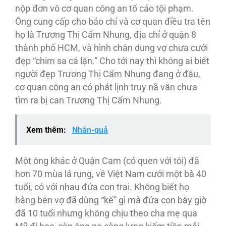
nộp đơn vô cơ quan công an tố cáo tội phạm.
Ông cung cấp cho báo chí và cơ quan điều tra tên
họ là Trương Thị Cẩm Nhung, địa chỉ ở quận 8
thành phố HCM, và hình chân dung vợ chưa cưới
đẹp “chim sa cá lặn.” Cho tới nay thì không ai biết
người đẹp Trương Thị Cẩm Nhung đang ở đâu,
cơ quan công an có phát lịnh truy nã vẫn chưa
tìm ra bị can Trương Thị Cẩm Nhung.
Xem thêm:
Nhân-quả
Một ông khác ở Quận Cam (có quen với tôi) đã
hơn 70 mùa lá rụng, về Việt Nam cưới một bà 40
tuổi, có với nhau đứa con trai. Không biết họ
hàng bên vợ đã dùng “kế” gì mà đứa con bây giờ
đã 10 tuổi nhưng không chịu theo cha mẹ qua