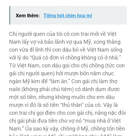
Xem thêm:
Tiếng hót chim họa mi
Chị người quen của tôi có con trai mới về Việt
Nam lấy vợ và bảo lãnh vợ qua Mỹ, xong thằng
con vừa đi lính thì con dâu bỏ về Việt Nam sống
với lý do “Quá cô đơn vì chồng không có ở nhà.”
Từ Việt Nam, con dâu gọi cho chị chồng (tức con
gái chị người quen) hởi mượn bốn năm chục
ngàn Mỹ kim để “làm ăn.” Con gái chị làm thợ
nails (không phải chủ tiệm) có dành dụm được
một số tiền, nhưng không muốn cho em dâu
mượn vì đó là số tiền “thủ thân” của cô. Vậy là
con trai chị gọi điện cho con gái chị, nằng nặc đòi
chị gái phải đưa tiền cho vợ nó “mua nhà ở Việt
Nam.” Ủa sao kỳ vậy, chồng ở Mỹ, chồng tốn tiền