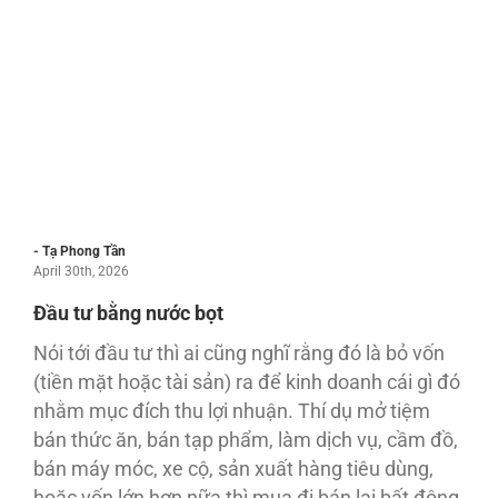
- Tạ Phong Tần
April 30th, 2026
Đầu tư bằng nước bọt
Nói tới đầu tư thì ai cũng nghĩ rằng đó là bỏ vốn
(tiền mặt hoặc tài sản) ra để kinh doanh cái gì đó
nhằm mục đích thu lợi nhuận. Thí dụ mở tiệm
bán thức ăn, bán tạp phẩm, làm dịch vụ, cầm đồ,
bán máy móc, xe cộ, sản xuất hàng tiêu dùng,