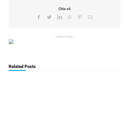
Chia sẻ
Facebook
Twitter
LinkedIn
WhatsApp
Pinterest
Email
Related Posts