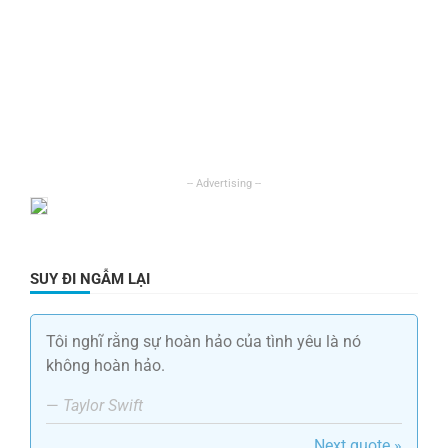
SUY ĐI NGẪM LẠI
Tôi nghĩ rằng sự hoàn hảo của tình yêu là nó
không hoàn hảo.
—
Taylor Swift
Next quote »