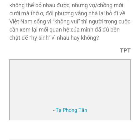
không thể bỏ nhau được, nhưng vợ/chồng mới
cưới mà thờ ơ, đối phương vắng nhà lại bỏ đi về
Việt Nam sống vì “không vui” thì người trong cuộc
cần xem lại mối quan hệ của mình đã đủ bền
chặt để “hy sinh” vì nhau hay không?
TPT
- Tạ Phong Tần