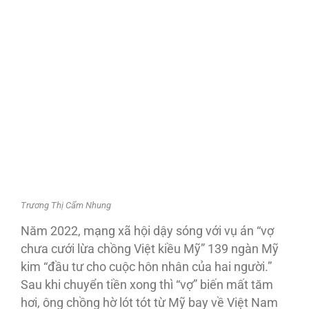
Trương Thị Cẩm Nhung
Năm 2022, mạng xã hội dậy sóng với vụ án “vợ
chưa cưới lừa chồng Việt kiều Mỹ” 139 ngàn Mỹ
kim “đầu tư cho cuộc hôn nhân của hai người.”
Sau khi chuyển tiền xong thì “vợ” biến mất tăm
hơi, ông chồng hờ lót tót từ Mỹ bay về Việt Nam