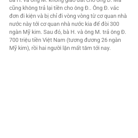
cũng không trả lại tiền cho ông Đ.. Ông Đ. vác
đơn đi kiện và bị chỉ đi vòng vòng từ cơ quan nhà
nước này tới cơ quan nhà nước kia để đòi 300
ngàn Mỹ kim. Sau đó, bà H. và ông M. trả ông Đ.
700 triệu tiền Việt Nam (tương đương 26 ngàn
Mỹ kim), rồi hai người lặn mất tăm tới nay.