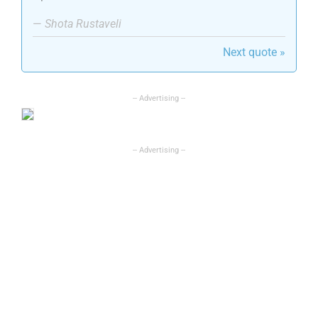
—
Shota Rustaveli
Next quote »