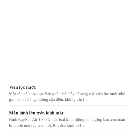
Viên lọc nước
Một số nhà khoa học Hàn quốc mới đây đã sáng chế viên lọc nước nhỏ
gọn, rất dễ dùng, không cần điện, không cần [...]
Màn hình lớn trên kính mắt
Kính RayNeo Air 4 Pro là một loại kính thông minh giúp bạn xem màn
hình lớn mọi lúc, mọi nơi. Khi đeo kính và [...]