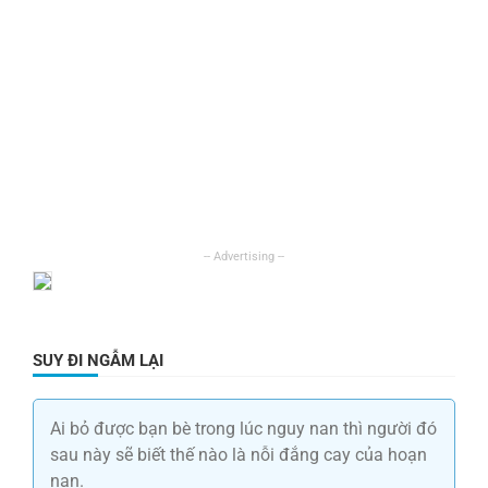
SUY ĐI NGẪM LẠI
Ai bỏ được bạn bè trong lúc nguy nan thì người đó
sau này sẽ biết thế nào là nỗi đắng cay của hoạn
nạn.