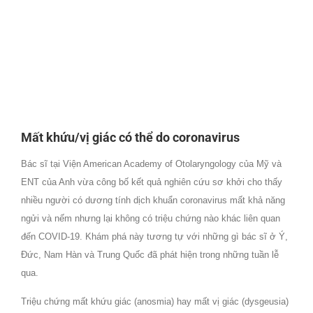
Mất khứu/vị giác có thể do coronavirus
Bác sĩ tại Viện American Academy of Otolaryngology của Mỹ và
ENT của Anh vừa công bố kết quả nghiên cứu sơ khởi cho thấy
nhiều người có dương tính dịch khuẩn coronavirus mất khả năng
ngửi và nếm nhưng lại không có triệu chứng nào khác liên quan
đến COVID-19. Khám phá này tương tự với những gì bác sĩ ở Ý,
Đức, Nam Hàn và Trung Quốc đã phát hiện trong những tuần lễ
qua.
Triệu chứng mất khứu giác (anosmia) hay mất vị giác (dysgeusia)