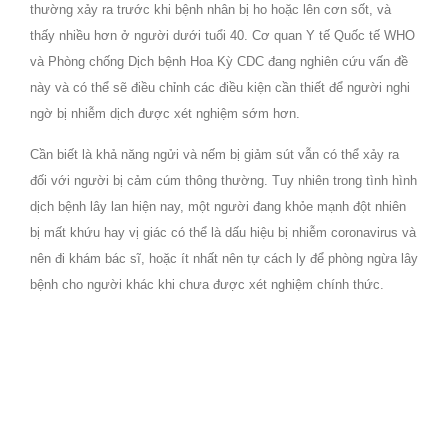
thường xảy ra trước khi bệnh nhân bị ho hoặc lên cơn sốt, và
thấy nhiều hơn ở người dưới tuổi 40. Cơ quan Y tế Quốc tế WHO
và Phòng chống Dịch bệnh Hoa Kỳ CDC đang nghiên cứu vấn đề
này và có thể sẽ điều chỉnh các điều kiện cần thiết để người nghi
ngờ bị nhiễm dịch được xét nghiệm sớm hơn.
Cần biết là khả năng ngửi và nếm bị giảm sút vẫn có thể xảy ra
đối với người bị cảm cúm thông thường. Tuy nhiên trong tình hình
dịch bệnh lây lan hiện nay, một người đang khỏe mạnh đột nhiên
bị mất khứu hay vị giác có thể là dấu hiệu bị nhiễm coronavirus và
nên đi khám bác sĩ, hoặc ít nhất nên tự cách ly để phòng ngừa lây
bệnh cho người khác khi chưa được xét nghiệm chính thức.