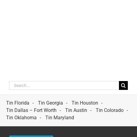
Search
for:
Tin Florida
Tin Georgia
Tin Houston
Tin Dallas – Fort Worth
Tin Austin
Tin Colorado
Tin Oklahoma
Tin Maryland