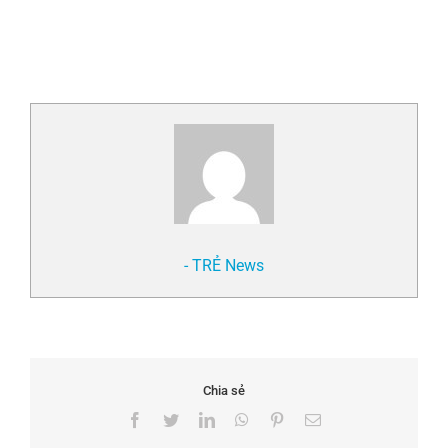
- TRẺ News
Chia sẻ
Facebook
Twitter
LinkedIn
WhatsApp
Pinterest
Email