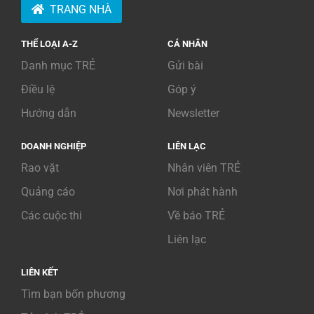
TRANG NHÀ
THỂ LOẠI A-Z
CÁ NHÂN
Danh mục TRẺ
Gửi bài
Điều lệ
Góp ý
Hướng dẫn
Newsletter
DOANH NGHIỆP
LIÊN LẠC
Rao vặt
Nhân viên TRẺ
Quảng cáo
Nơi phát hành
Các cuộc thi
Về báo TRẺ
Liên lạc
LIÊN KẾT
Tìm bạn bốn phương