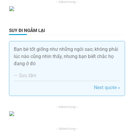
SUY ĐI NGẪM LẠI
Bạn bè tốt giống như những ngôi sao; không phải
lúc nào cũng nhìn thấy, nhưng bạn biết chắc họ
đang ở đó
—
Sưu tầm
Next quote »