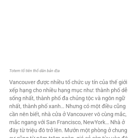
Totem tổ tiên thổ dân bản địa
Vancouver được nhiều tổ chức uy tín của thế giới
xếp hạng cho nhiều hạng mục như: thành phố dễ
sống nhất, thành phố đa chủng tộc và ngôn ngữ
nhất, thành phố xanh… Nhưng có một điều cũng
cần nên biết, nhà cửa ở Vancouver vô cùng mắc,
mắc ngang với San Francisco, NewYork… Nhà ở
đây từ triệu đô trở lên. Mướn một phòng ở chung