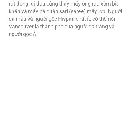
rất đông, đi đâu cũng thấy mấy ông râu xồm bịt
khăn và mấy bà quấn sari (saree) mấy lớp. Người
da màu và người gốc Hispanic rất ít, có thể nói
Vancouver là thành phố của người da trắng và
người gốc Á.