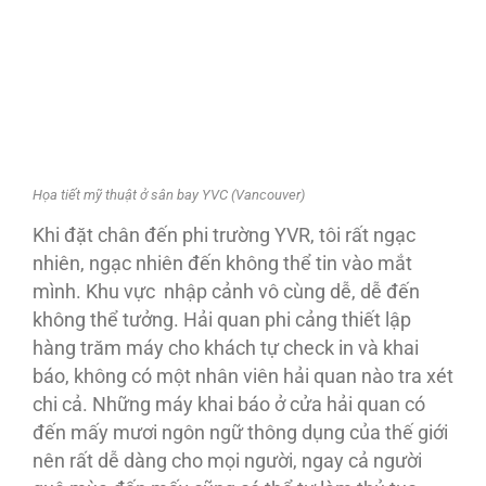
Họa tiết mỹ thuật ở sân bay YVC (Vancouver)
Khi đặt chân đến phi trường YVR, tôi rất ngạc
nhiên, ngạc nhiên đến không thể tin vào mắt
mình. Khu vực nhập cảnh vô cùng dễ, dễ đến
không thể tưởng. Hải quan phi cảng thiết lập
hàng trăm máy cho khách tự check in và khai
báo, không có một nhân viên hải quan nào tra xét
chi cả. Những máy khai báo ở cửa hải quan có
đến mấy mươi ngôn ngữ thông dụng của thế giới
nên rất dễ dàng cho mọi người, ngay cả người