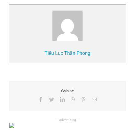
Tiểu Lục Thần Phong
Chia sẻ
Facebook
Twitter
LinkedIn
WhatsApp
Pinterest
Email