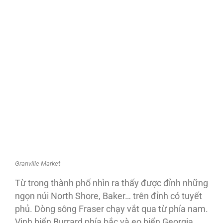
Granville Market
Từ trong thành phố nhìn ra thấy được đỉnh những
ngọn núi North Shore, Baker… trên đỉnh có tuyết
phủ. Dòng sông Fraser chạy vắt qua từ phía nam.
Vịnh biển Burrard phía bắc và eo biển Georgia