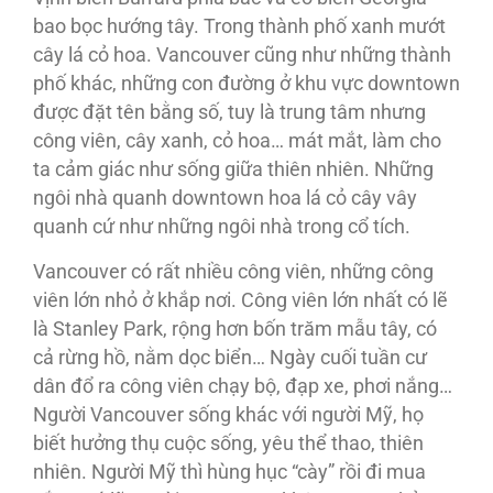
bao bọc hướng tây. Trong thành phố xanh mướt
cây lá cỏ hoa. Vancouver cũng như những thành
phố khác, những con đường ở khu vực downtown
được đặt tên bằng số, tuy là trung tâm nhưng
công viên, cây xanh, cỏ hoa… mát mắt, làm cho
ta cảm giác như sống giữa thiên nhiên. Những
ngôi nhà quanh downtown hoa lá cỏ cây vây
quanh cứ như những ngôi nhà trong cổ tích.
Vancouver có rất nhiều công viên, những công
viên lớn nhỏ ở khắp nơi. Công viên lớn nhất có lẽ
là Stanley Park, rộng hơn bốn trăm mẫu tây, có
cả rừng hồ, nằm dọc biển… Ngày cuối tuần cư
dân đổ ra công viên chạy bộ, đạp xe, phơi nắng…
Người Vancouver sống khác với người Mỹ, họ
biết hưởng thụ cuộc sống, yêu thể thao, thiên
nhiên. Người Mỹ thì hùng hục “cày” rồi đi mua