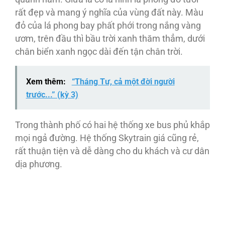
rất đẹp và mang ý nghĩa của vùng đất này. Màu
đỏ của lá phong bay phất phới trong nắng vàng
ươm, trên đầu thì bầu trời xanh thăm thẳm, dưới
chân biển xanh ngọc dài đến tận chân trời.
Xem thêm:
“Tháng Tư, cả một đời người
trước...” (kỳ 3)
Trong thành phố có hai hệ thống xe bus phủ khắp
mọi ngả đường. Hệ thống Skytrain giá cũng rẻ,
rất thuận tiện và dễ dàng cho du khách và cư dân
dịa phương.