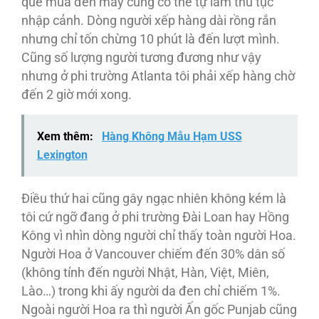
quê mùa đến mấy cũng có thể tự làm thủ tục
nhập cảnh. Dòng người xếp hàng dài rồng rắn
nhưng chỉ tốn chừng 10 phút là đến lượt mình.
Cũng số lượng người tương đương như vậy
nhưng ở phi trường Atlanta tôi phải xếp hàng chờ
đến 2 giờ mới xong.
Xem thêm:
Hàng Không Mẫu Hạm USS
Lexington
Điều thứ hai cũng gây ngạc nhiên không kém là
tôi cứ ngỡ đang ở phi trường Đài Loan hay Hồng
Kông vì nhìn dòng người chỉ thấy toàn người Hoa.
Người Hoa ở Vancouver chiếm đến 30% dân số
(không tính đến người Nhật, Hàn, Việt, Miên,
Lào…) trong khi ấy người da đen chỉ chiếm 1%.
Ngoài người Hoa ra thì người Ấn gốc Punjab cũng