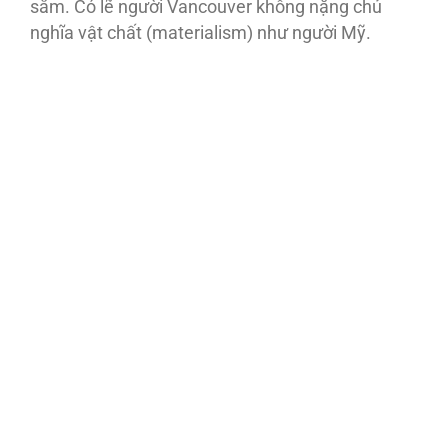
sắm. Có lẽ người Vancouver không nặng chủ
nghĩa vật chất (materialism) như người Mỹ.