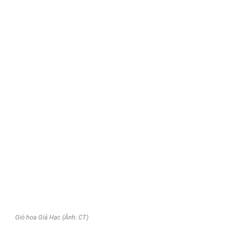
Giò hoa Giả Hạc (Ảnh: CT)