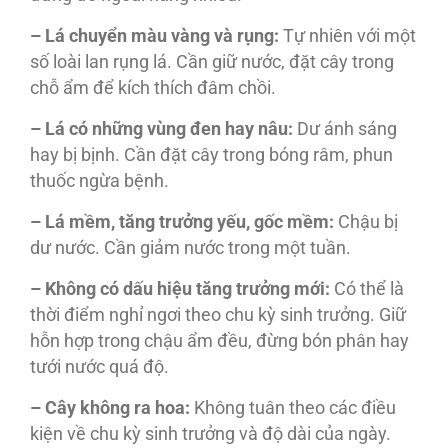
– Lá chuyển màu vàng và rụng:
Tự nhiên với một
số loài lan rụng lá. Cần giữ nước, đặt cây trong
chỗ ẩm để kích thích đâm chồi.
– Lá có những vùng đen hay nâu:
Dư ánh sáng
hay bị bịnh. Cần đặt cây trong bóng râm, phun
thuốc ngừa bệnh.
– Lá mềm, tăng trưởng yếu, gốc mềm:
Chậu bị
dư nước. Cần giảm nước trong một tuần.
– Không có dấu hiệu tăng trưởng mới:
Có thể là
thời điểm nghỉ ngơi theo chu kỳ sinh trưởng. Giữ
hỗn hợp trong chậu ẩm đều, đừng bón phân hay
tưới nước quá độ.
– Cây không ra hoa:
Không tuân theo các điều
kiện về chu kỳ sinh trưởng và độ dài của ngày.