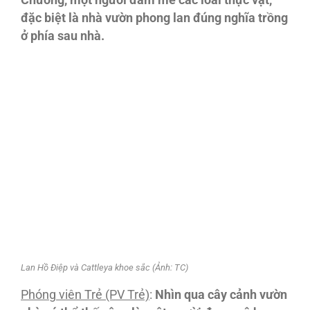
Chương, một người đam mê các loài thực vật,
đặc biệt là nhà vườn phong lan đúng nghĩa trồng
ở phía sau nhà.
Lan Hồ Điệp và Cattleya khoe sắc (Ảnh: TC)
Phóng viên Trẻ (PV Trẻ)
:
Nhìn qua cây cảnh vườn