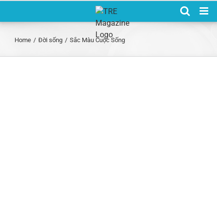
Skip
to
content
Home
/
Đời sống
/
Sắc Màu Cuộc Sống