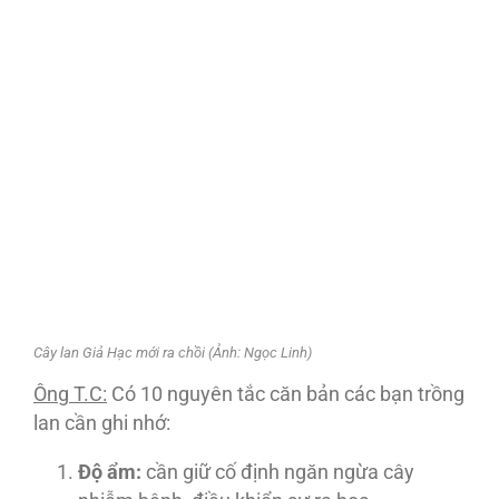
Cây lan Giả Hạc mới ra chồi (Ảnh: Ngọc Linh)
Ông T.C:
Có 10 nguyên tắc căn bản các bạn trồng
lan cần ghi nhớ:
Độ ẩm:
cần giữ cố định ngăn ngừa cây