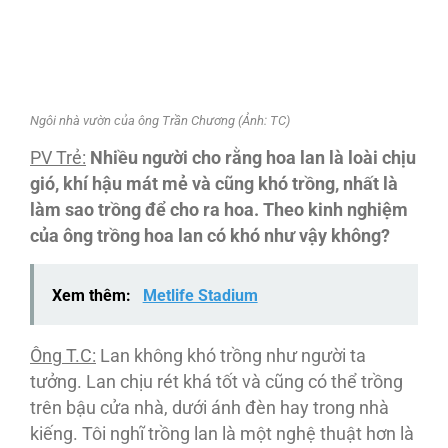
Ngôi nhà vườn của ông Trần Chương (Ảnh: TC)
PV Trẻ:
Nhiều người cho rằng hoa lan là loài chịu
gió, khí hậu mát mẻ và cũng khó trồng, nhất là
làm sao trồng để cho ra hoa. Theo kinh nghiệm
của ông trồng hoa lan có khó như vậy không?
Xem thêm:
Metlife Stadium
Ông T.C:
Lan không khó trồng như người ta
tưởng. Lan chịu rét khá tốt và cũng có thể trồng
trên bậu cửa nhà, dưới ánh đèn hay trong nhà
kiếng. Tôi nghĩ trồng lan là một nghệ thuật hơn là