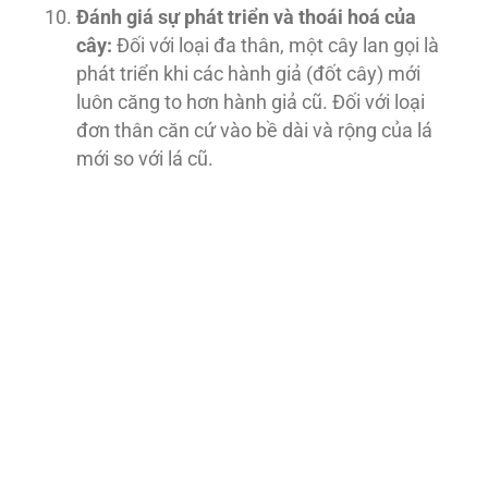
Đánh giá sự phát triển và thoái hoá của
cây:
Ðối với loại đa thân, một cây lan gọi là
phát triển khi các hành giả (đốt cây) mới
luôn căng to hơn hành giả cũ. Ðối với loại
đơn thân căn cứ vào bề dài và rộng của lá
mới so với lá cũ.