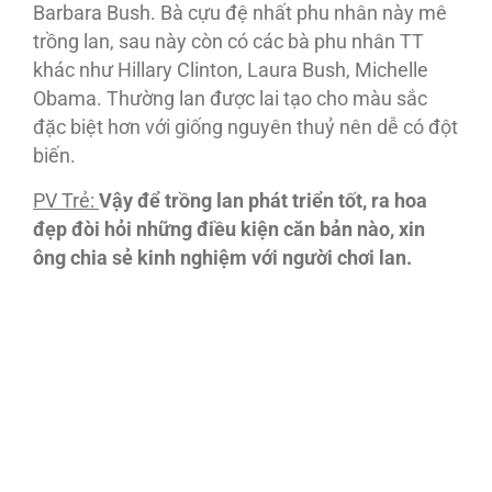
Barbara Bush. Bà cựu đệ nhất phu nhân này mê
trồng lan, sau này còn có các bà phu nhân TT
khác như Hillary Clinton, Laura Bush, Michelle
Obama. Thường lan được lai tạo cho màu sắc
đặc biệt hơn với giống nguyên thuỷ nên dễ có đột
biến.
PV Trẻ:
Vậy để trồng lan phát triển tốt, ra hoa
đẹp đòi hỏi những điều kiện căn bản nào, xin
ông chia sẻ kinh nghiệm với người chơi lan.