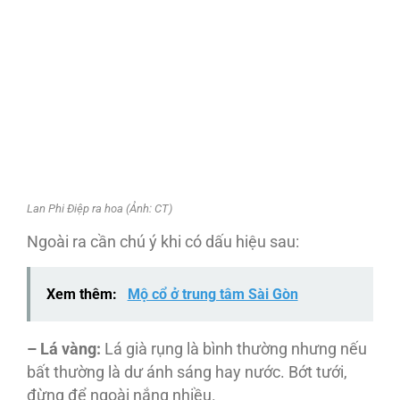
Lan Phi Điệp ra hoa (Ảnh: CT)
Ngoài ra cần chú ý khi có dấu hiệu sau:
Xem thêm:
Mộ cổ ở trung tâm Sài Gòn
– Lá vàng:
Lá già rụng là bình thường nhưng nếu
bất thường là dư ánh sáng hay nước. Bớt tưới,
đừng để ngoài nắng nhiều.