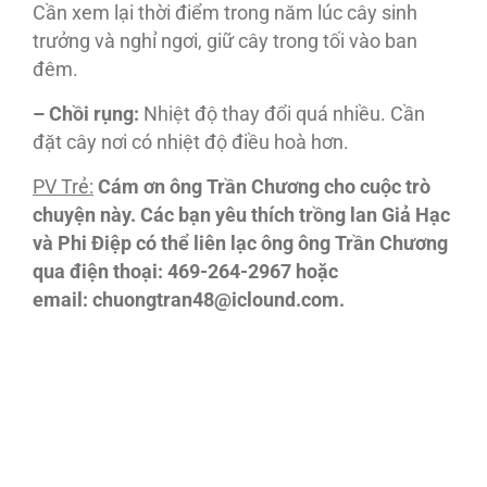
Cần xem lại thời điểm trong năm lúc cây sinh
trưởng và nghỉ ngơi, giữ cây trong tối vào ban
đêm.
– Chồi rụng:
Nhiệt độ thay đổi quá nhiều. Cần
đặt cây nơi có nhiệt độ điều hoà hơn.
PV Trẻ:
Cám ơn ông Trần Chương cho cuộc trò
chuyện này. Các bạn yêu thích trồng lan Giả Hạc
và Phi Điệp có thể liên lạc ông ông Trần Chương
qua điện thoại: 469-264-2967 hoặc
email: chuongtran48@iclound.com.