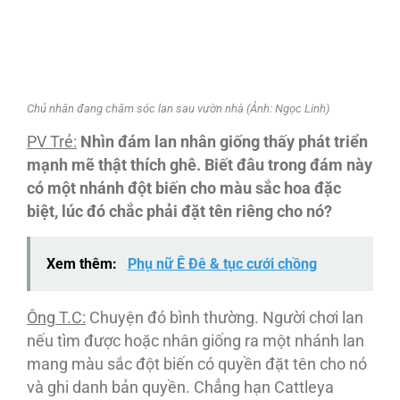
Chủ nhân đang chăm sóc lan sau vườn nhà (Ảnh: Ngọc Linh)
PV Trẻ:
Nhìn đám lan nhân giống thấy phát triển
mạnh mẽ thật thích ghê. Biết đâu trong đám này
có một nhánh đột biến cho màu sắc hoa đặc
biệt, lúc đó chắc phải đặt tên riêng cho nó?
Xem thêm:
Phụ nữ Ê Đê & tục cưới chồng
Ông T.C:
Chuyện đó bình thường. Người chơi lan
nếu tìm được hoặc nhân giống ra một nhánh lan
mang màu sắc đột biến có quyền đặt tên cho nó
và ghi danh bản quyền. Chẳng hạn Cattleya