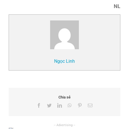
NL
Ngọc Linh
Chia sẻ
Facebook
Twitter
LinkedIn
WhatsApp
Pinterest
Email