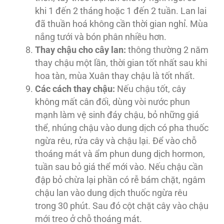
khi 1 đến 2 tháng hoặc 1 đến 2 tuần. Lan lai
đã thuần hoá không cần thời gian nghỉ. Mùa
nắng tưới và bón phân nhiều hơn.
Thay chậu cho cây lan:
thông thường 2 năm
thay chậu một lần, thời gian tốt nhất sau khi
hoa tàn, mùa Xuân thay chậu là tốt nhất.
Các cách thay chậu:
Nếu chậu tốt, cây
không mất cân đối, dùng vòi nước phun
mạnh làm vệ sinh đáy chậu, bỏ những giá
thể, nhúng chậu vào dung dịch có pha thuốc
ngừa rêu, rửa cây và chậu lại. Ðể vào chỗ
thoáng mát và ẩm phun dung dịch hormon,
tuần sau bỏ giá thể mới vào. Nếu chậu cần
đập bỏ chừa lại phần có rễ bám chặt, ngâm
chậu lan vào dung dịch thuốc ngừa rêu
trong 30 phút. Sau đó cột chặt cây vào chậu
mới treo ở chỗ thoáng mát.