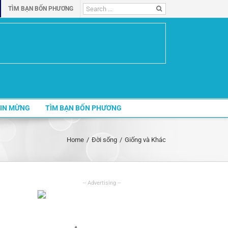
Search
TÌM BẠN BỐN PHƯƠNG
for:
IN MỪNG
TÌM BẠN BỐN PHƯƠNG
Home
/
Đời sống
/
Giống và Khác