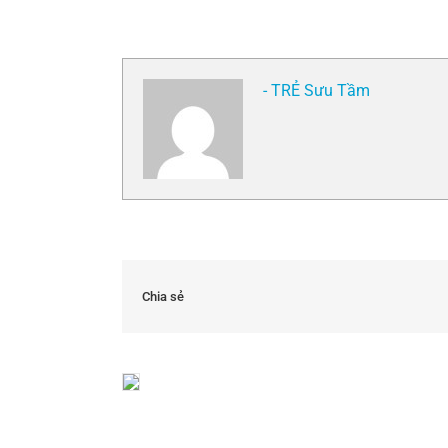
- TRẺ Sưu Tầm
Chia sẻ