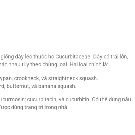
 giống dây leo thuộc họ Cucurbitaceae. Dây có trái lớn,
hác nhau tùy theo chủng loại. Hai loại chính là:
ypan, crookneck, và straightneck squash.
, butternut, và banana squash.
ucurmosin; cucurbitacin, và cucurbitin. Có thể dùng nấu
ược dùng trang trí trong nhà.