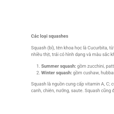
Các loại squashes
Squash (bí), tên khoa học là Cucurbita, từ
nhiều thịt, trái có hình dạng và màu sắc k
Summer squash:
gồm zucchini, patt
Winter squash:
gồm cushaw, hubbard
Squash là nguồn cung cấp vitamin A, C; c
canh, chiên, nướng, saute. Squash cũng đ