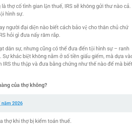
̀ thợ cố tình gian lận thuế, IRS sẽ không gửi thư nào cả.
̣i hình sự.
y người đại diện nào biết cách bảo vệ cho thân chủ chứ
RS hỏi gì đưa nấy răm rắp.
phạt dân sự, nhưng cũng có thể đưa đến tội hình sự – ranh
ự khác biệt không nằm ở số tiền giấu giếm, mà dựa và
ch IRS thu thập và đưa bằng chứng như thế nào để mà biế
 hàng của thợ không?
7 năm 2026
 thợ khi thợ bị kiểm toán thuế.