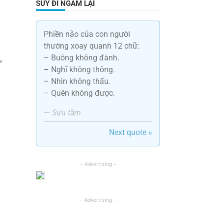
SUY ĐI NGẪM LẠI
Phiền não của con người
thường xoay quanh 12 chữ:
– Buông không đành.
,
– Nghĩ không thông.
– Nhìn không thấu.
– Quên không được.
—
Sưu tầm
Next quote »