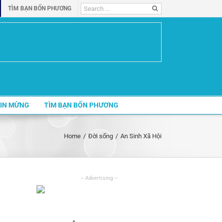
Search
TÌM BẠN BỐN PHƯƠNG
for:
IN MỪNG
TÌM BẠN BỐN PHƯƠNG
Home
/
Đời sống
/
An Sinh Xã Hội