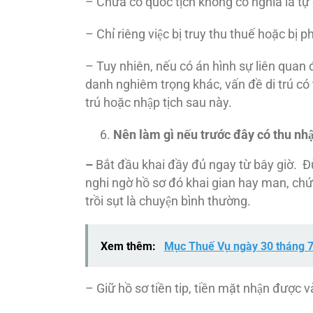
– Chưa có quốc tịch không có nghĩa là tự đô
– Chỉ riêng việc bị truy thu thuế hoặc bị 
– Tuy nhiên, nếu có án hình sự liên quan đê
danh nghiêm trọng khác, vấn đề di trú có
trú hoặc nhập tịch sau này.
Nên làm gì nếu trước đây có thu nhâ
–
Bắt đầu khai đầy đủ ngay từ bây giờ. Đư
nghi ngờ hồ sơ đó khai gian hay man, chứ 
trồi sụt là chuyện bình thường.
Xem thêm:
Mục Thuế Vụ ngày 30 tháng 
– Giữ hồ sơ tiền tip, tiền mặt nhận được v