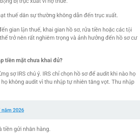
̣ng bị trục xuất vì nợ thuế.
phạt thuế dân sự thường không dẫn đến trục xuất.
́n gian lận thuế, khai gian hồ sơ, rửa tiền hoặc các tội
 thể trở nên rất nghiêm trọng và ảnh hưởng đến hồ sơ cư
̣p tiền mặt chưa khai đủ?
̀ng sợ IRS chú ý. IRS chỉ chọn hồ sơ để audit khi nào họ
họ không audit vì thu nhập tự nhiên tăng vọt. Thu nhập
7 năm 2026
à tiền gửi nhân hàng.