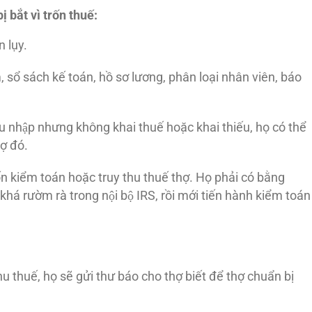
̣ bắt vì trốn thuế:
n lụy.
, sổ sách kế toán, hồ sơ lương, phân loại nhân viên, báo
hu nhập nhưng không khai thuế hoặc khai thiếu, họ có thể
̣ đó.
iểm toán hoặc truy thu thuế thợ. Họ phải có bằng
 khá rườm rà trong nội bộ IRS, rồi mới tiến hành kiểm toán
thuế, họ sẽ gửi thư báo cho thợ biết để thợ chuẩn bị