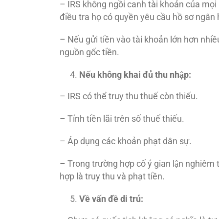
– IRS không ngồi canh tài khoản của mọi 
điều tra họ có quyền yêu cầu hồ sơ ngân 
– Nếu gửi tiền vào tài khoản lớn hơn nhiề
nguồn gốc tiền.
Nếu không khai đủ thu nhập:
– IRS có thể truy thu thuế còn thiếu.
– Tính tiền lãi trên số thuế thiếu.
– Áp dụng các khoản phạt dân sự.
– Trong trường hợp cố ý gian lận nghiêm tr
hợp là truy thu và phạt tiền.
Về vấn đề di trú: