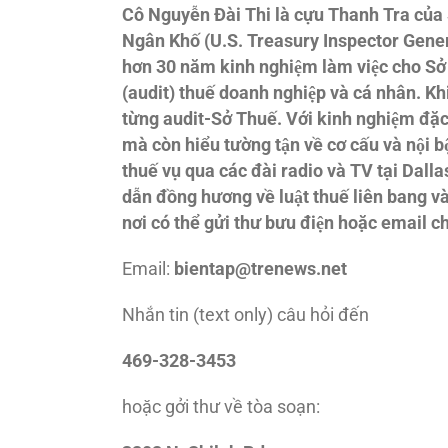
Cô Nguyễn Đài Thi là cựu Thanh Tra của S
Ngân Khố (U.S. Treasury Inspector General
hơn 30 năm kinh nghiệm làm việc cho Sở T
(audit) thuế doanh nghiệp và cá nhân. Kh
từng audit-Sở Thuế. Với kinh nghiệm đặc b
mà còn hiểu tường tận về cơ cấu và nội
thuế vụ qua các đài radio và TV tại Dall
dẫn đồng hương về luật thuế liên bang và gi
nơi có thể gửi thư bưu điện hoặc email ch
Email:
bientap@trenews.net
Nhắn tin (text only) câu hỏi đến
469-328-3453
hoặc gởi thư về tòa soạn: