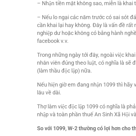
– Nhận tiền mặt không sao, miễn là khai t
– Nếu lo ngại các năm trước có sai sót đa
cần khai lại hay không. Đây là vấn đề rấ
nghiệp dư hoặc không có bằng hành nghề
facebook v.v.
Trong những ngày tới đây, ngoài việc khai t
nhân viên đúng theo luật, có nghĩa là s
(làm thầu độc lập) nữa.
Nếu hiện giờ em đang nhận 1099 thì hãy vu
lâu về dài.
Thợ làm việc độc lập 1099 có nghĩa là pha
nhập và toàn phần thuế An Sinh Xã Hội 
So với 1099, W-2 thường có lợi hơn cho thơ