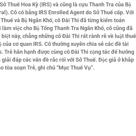
ở Thuế Hoa Kỳ (IRS) và cũng là cựu Thanh Tra của Bộ
). Cô có bằng IRS Enrolled Agent do Sở Thuế cấp. Với
huế và Bộ Ngân Khố, cô Đài Thi đã từng kiểm toán
i làm việc cho Bộ Tổng Thanh Tra Ngân Khố, cô cũng đã
iệt này, chẳng những cô Đài Thi rất rành rẽ về luật thuế
 bộ của cơ quan IRS. Cô thường xuyên chia sẻ các đề tài
as. Trẻ hân hạnh được cùng cô Đài Thi cộng tác để hướng
ải đáp các vấn đề rắc rối với Sở Thuế. Độc giả ở khắp
o tòa soạn Trẻ, ghi chú “Mục Thuế Vụ”.