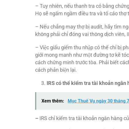
– Tuy nhiên, nếu thanh tra có bằng chứng la
Họ sẽ ngấm ngầm điều tra và tố cáo thợ tô
– Nếu chẳng may thợ bị audit, hãy tìm nga
không phải chỉ đóng vai thông dịch viên, I
– Việc giấu giếm thu nhập có thể chỉ bị 
giới mong manh như một đường tơ kẽ tóc. S
cách chứng minh trước tòa. Phải biết cá
cách phản biện lại.
IRS có thể kiểm tra tài khoản ngân
Xem thêm:
Mục Thuế Vụ ngày 30 tháng 
–
IRS chỉ kiểm tra tài khoản ngân hàng của