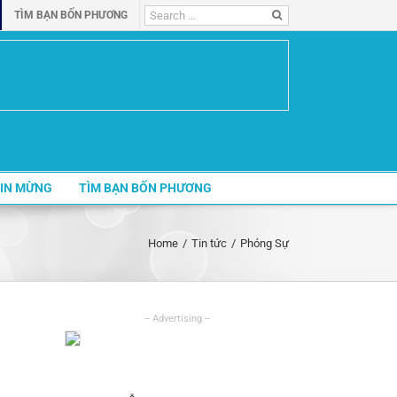
Search
TÌM BẠN BỐN PHƯƠNG
for:
IN MỪNG
TÌM BẠN BỐN PHƯƠNG
Home
/
Tin tức
/
Phóng Sự