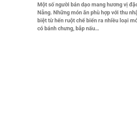
Một số người bán dạo mang hương vị đặc
Nẵng. Những món ăn phù hợp với thu nhập
biệt từ hến ruột chế biến ra nhiều loại m
có bánh chưng, bắp nấu…