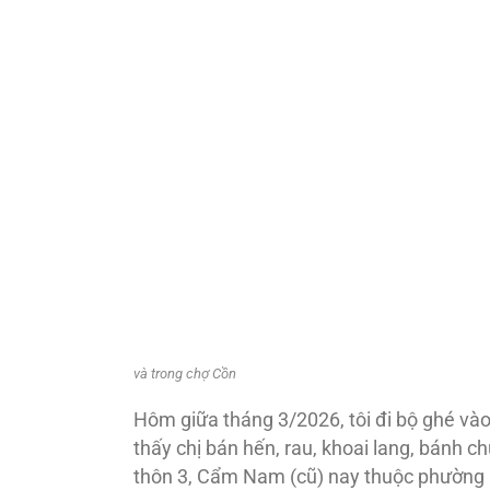
và trong chợ Cồn
Hôm giữa tháng 3/2026, tôi đi bộ ghé và
thấy chị bán hến, rau, khoai lang, bánh c
thôn 3, Cẩm Nam (cũ) nay thuộc phường H