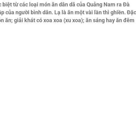
 biệt từ các loại món ăn dân dã của Quảng Nam ra Đà
 của người bình dân. Lạ là ăn một vài lần thì ghiền. Đặ
ón ăn; giải khát có xoa xoa (xu xoa); ăn sáng hay ăn đêm