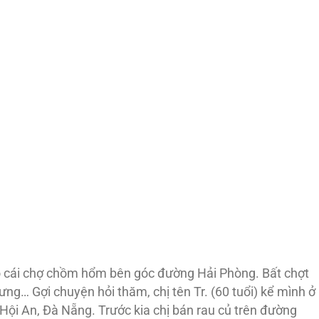
o cái chợ chồm hổm bên góc đường Hải Phòng. Bất chợt
hưng… Gợi chuyện hỏi thăm, chị tên Tr. (60 tuổi) kể mình ở
ội An, Đà Nẵng. Trước kia chị bán rau củ trên đường