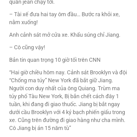
quần jean chạy tới.
– Tài xế đưa hai tay ôm đầu… Bước ra khỏi xe,
nằm xuống!
Anh cảnh sát mở cửa xe. Khẩu súng chỉ Jiang.
– Cô cũng vậy!
Bản tin quan trọng 10 giờ tối trên CNN
“Hai giờ chiều hôm nay. Cảnh sát Brooklyn và đội
“Chống ma túy” New York đã bắt giữ Jiang.
Người con duy nhất của ông Quiang. Trùm ma
túy phố Tàu New York, Bị bắn chết cách đây 1
tuần, khi đang đi giao thuốc. Jiang bị bắt ngay
dưới cầu Brooklyn với 4 ký bạch phiến giấu trong
xe. Cũng trên đường đi giao hàng như cha mình.
Cô Jiang bị án 15 năm tù”