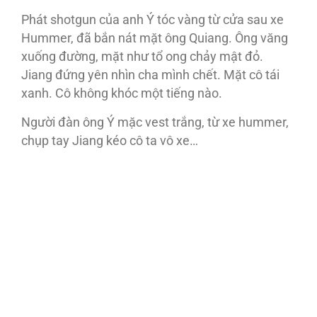
Phát shotgun của anh Ý tóc vàng từ cửa sau xe
Hummer, đã bắn nát mặt ông Quiang. Ông văng
xuống đường, mặt như tổ ong chảy mật đỏ.
Jiang đứng yên nhìn cha mình chết. Mặt cô tái
xanh. Cô không khóc một tiếng nào.
Người đàn ông Ý mặc vest trắng, từ xe hummer,
chụp tay Jiang kéo cô ta vô xe…