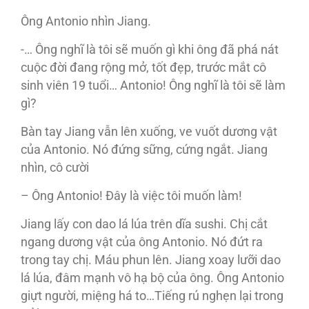
Ông Antonio nhìn Jiang.
-… Ông nghĩ là tôi sẽ muốn gì khi ông đã phá nát
cuộc đời đang rộng mở, tốt đẹp, trước mắt cô
sinh viên 19 tuổi… Antonio! Ông nghĩ là tôi sẽ làm
gì?
Bàn tay Jiang vẫn lên xuống, ve vuốt dương vật
của Antonio. Nó đứng sững, cứng ngắt. Jiang
nhìn, cô cười
– Ông Antonio! Đây là việc tôi muốn làm!
Jiang lấy con dao lá lúa trên dĩa sushi. Chị cắt
ngang dương vật của ông Antonio. Nó đứt ra
trong tay chị. Máu phun lên. Jiang xoay lưỡi dao
lá lúa, đâm mạnh vô hạ bộ của ông. Ông Antonio
giựt người, miệng há to…Tiếng rú nghẹn lại trong