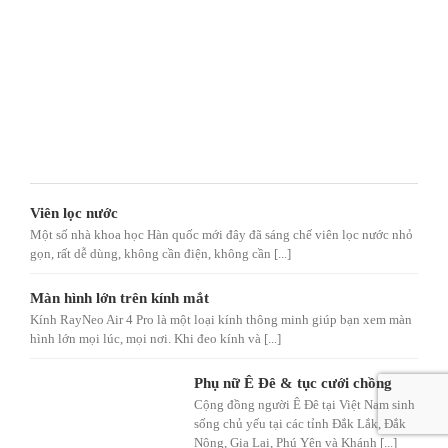
Viên lọc nước
Một số nhà khoa học Hàn quốc mới đây đã sáng chế viên lọc nước nhỏ
gọn, rất dễ dùng, không cần điện, không cần [...]
Màn hình lớn trên kính mắt
Kính RayNeo Air 4 Pro là một loại kính thông minh giúp bạn xem màn
hình lớn mọi lúc, mọi nơi. Khi đeo kính và [...]
Phụ nữ Ê Đê & tục cưới chồng
Cộng đồng người Ê Đê tại Việt Nam sinh
sống chủ yếu tại các tỉnh Đắk Lắk, Đắk
Nông, Gia Lai, Phú Yên và Khánh [...]