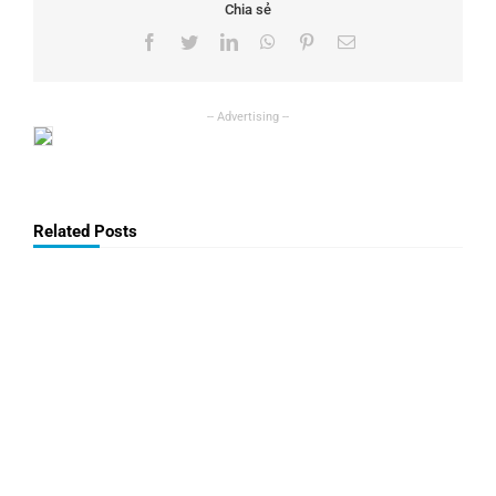
Chia sẻ
Facebook
Twitter
LinkedIn
WhatsApp
Pinterest
Email
Related Posts