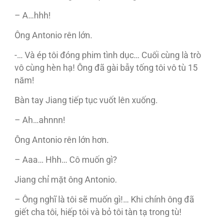
– A…hhh!
Ông Antonio rên lớn.
-… Và ép tôi đóng phim tình dục… Cuối cùng là trò
vô cùng hèn hạ! Ông đã gài bẫy tống tôi vô tù 15
năm!
Bàn tay Jiang tiếp tục vuốt lên xuống.
– Ah…ahnnn!
Ông Antonio rên lớn hơn.
– Aaa… Hhh… Cô muốn gì?
Jiang chỉ mặt ông Antonio.
– Ông nghĩ là tôi sẽ muốn gì!… Khi chính ông đã
giết cha tôi, hiếp tôi và bỏ tôi tàn tạ trong tù!