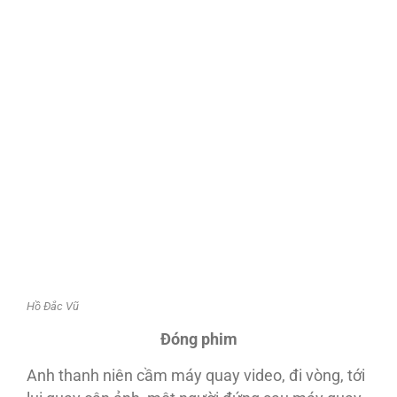
Hồ Đắc Vũ
Đóng phim
Anh thanh niên cầm máy quay video, đi vòng, tới