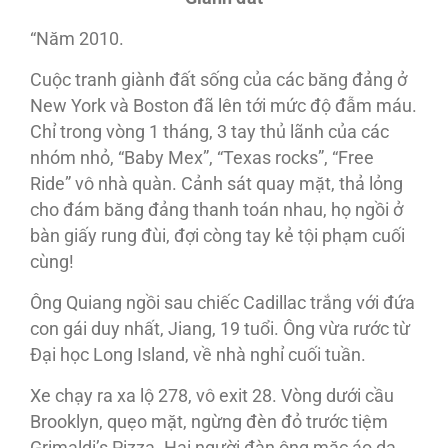
“Năm 2010.
Cuộc tranh giành đất sống của các băng đảng ở
New York và Boston đã lên tới mức độ đẫm máu.
Chỉ trong vòng 1 tháng, 3 tay thủ lãnh của các
nhóm nhỏ, “Baby Mex”, “Texas rocks”, “Free
Ride” vô nhà quàn. Cảnh sát quay mặt, thả lỏng
cho đám băng đảng thanh toán nhau, họ ngồi ở
bàn giấy rung đùi, đợi còng tay kẻ tội phạm cuối
cùng!
Ông Quiang ngồi sau chiếc Cadillac trắng với đứa
con gái duy nhất, Jiang, 19 tuổi. Ông vừa rước từ
Đại học Long Island, về nhà nghỉ cuối tuần.
Xe chạy ra xa lộ 278, vô exit 28. Vòng dưới cầu
Brooklyn, quẹo mặt, ngừng đèn đỏ trước tiệm