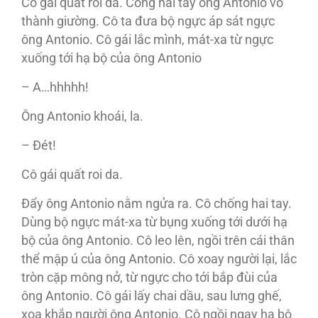
Cô gái quất roi da. Còng hai tay ông Antonio vô
thành giường. Cô ta đưa bộ ngực áp sát ngực
ông Antonio. Cô gái lắc mình, mát-xa từ ngực
xuống tới hạ bộ của ông Antonio
– A…hhhhh!
Ông Antonio khoái, la.
– Đét!
Cô gái quất roi da.
Đẩy ông Antonio nằm ngửa ra. Cô chống hai tay.
Dùng bộ ngực mát-xa từ bụng xuống tới dưới hạ
bộ của ông Antonio. Cô leo lên, ngồi trên cái thân
thể mập ú của ông Antonio. Cô xoay người lại, lắc
tròn cặp mông nở, từ ngực cho tới bắp đùi của
ông Antonio. Cô gái lấy chai dầu, sau lưng ghế,
xoa khắp người ông Antonio. Cô ngồi ngay hạ bộ