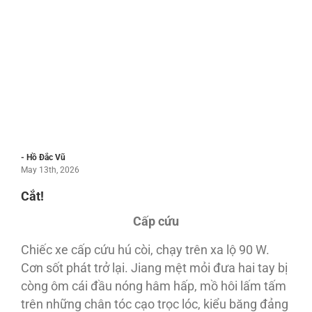
- Hồ Đắc Vũ
May 13th, 2026
Cắt!
Cấp cứu
Chiếc xe cấp cứu hú còi, chạy trên xa lộ 90 W.
Cơn sốt phát trở lại. Jiang mệt mỏi đưa hai tay bị
còng ôm cái đầu nóng hâm hấp, mồ hôi lấm tấm
trên những chân tóc cạo trọc lóc, kiểu băng đảng