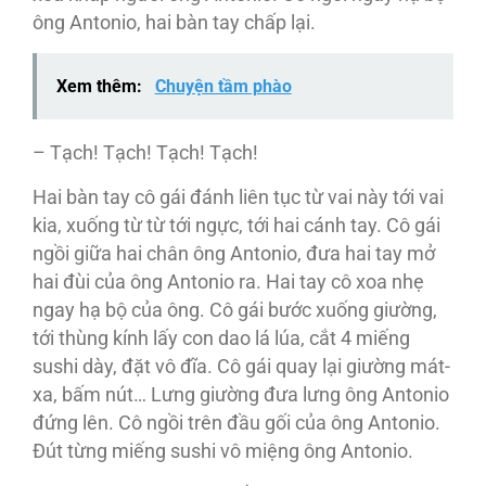
ông Antonio, hai bàn tay chấp lại.
Xem thêm:
Chuyện tầm phào
– Tạch! Tạch! Tạch! Tạch!
Hai bàn tay cô gái đánh liên tục từ vai này tới vai
kia, xuống từ từ tới ngực, tới hai cánh tay. Cô gái
ngồi giữa hai chân ông Antonio, đưa hai tay mở
hai đùi của ông Antonio ra. Hai tay cô xoa nhẹ
ngay hạ bộ của ông. Cô gái bước xuống giường,
tới thùng kính lấy con dao lá lúa, cắt 4 miếng
sushi dày, đặt vô đĩa. Cô gái quay lại giường mát-
xa, bấm nút… Lưng giường đưa lưng ông Antonio
đứng lên. Cô ngồi trên đầu gối của ông Antonio.
Đút từng miếng sushi vô miệng ông Antonio.