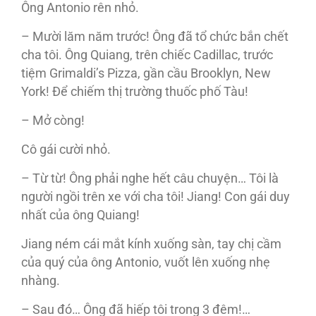
Ông Antonio rên nhỏ.
– Mười lăm năm trước! Ông đã tổ chức bắn chết
cha tôi. Ông Quiang, trên chiếc Cadillac, trước
tiệm Grimaldi’s Pizza, gần cầu Brooklyn, New
York! Để chiếm thị trường thuốc phố Tàu!
– Mở còng!
Cô gái cười nhỏ.
– Từ từ! Ông phải nghe hết câu chuyện… Tôi là
người ngồi trên xe với cha tôi! Jiang! Con gái duy
nhất của ông Quiang!
Jiang ném cái mắt kính xuống sàn, tay chị cầm
của quý của ông Antonio, vuốt lên xuống nhẹ
nhàng.
– Sau đó… Ông đã hiếp tôi trong 3 đêm!…