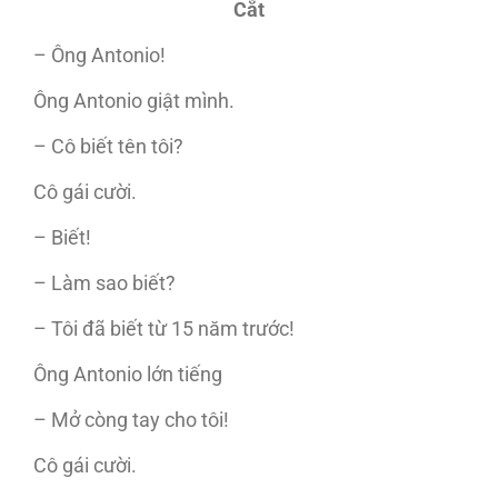
Cắt
– Ông Antonio!
Ông Antonio giật mình.
– Cô biết tên tôi?
Cô gái cười.
– Biết!
– Làm sao biết?
– Tôi đã biết từ 15 năm trước!
Ông Antonio lớn tiếng
– Mở còng tay cho tôi!
Cô gái cười.