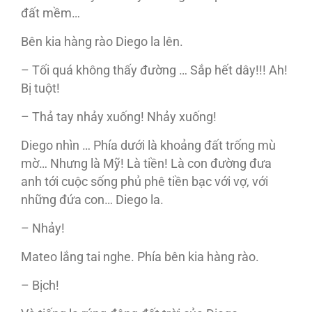
đất mềm…
Bên kia hàng rào Diego la lên.
– Tối quá không thấy đường … Sắp hết dây!!! Ah!
Bị tuột!
– Thả tay nhảy xuống! Nhảy xuống!
Diego nhìn … Phía dưới là khoảng đất trống mù
mờ… Nhưng là Mỹ! Là tiền! Là con đường đưa
anh tới cuộc sống phủ phê tiền bạc với vợ, với
những đứa con… Diego la.
– Nhảy!
Mateo lắng tai nghe. Phía bên kia hàng rào.
– Bịch!