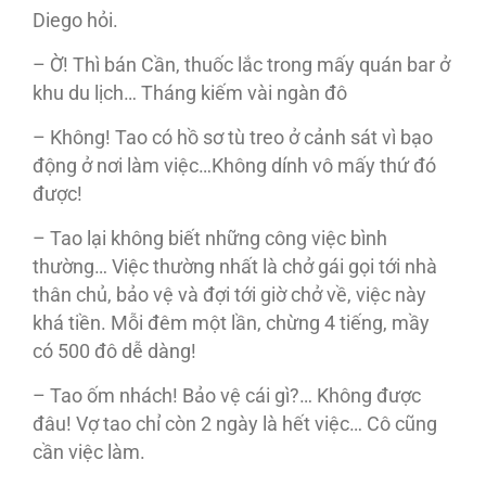
Diego hỏi.
– Ờ! Thì bán Cần, thuốc lắc trong mấy quán bar ở
khu du lịch… Tháng kiếm vài ngàn đô
– Không! Tao có hồ sơ tù treo ở cảnh sát vì bạo
động ở nơi làm việc…Không dính vô mấy thứ đó
được!
– Tao lại không biết những công việc bình
thường… Việc thường nhất là chở gái gọi tới nhà
thân chủ, bảo vệ và đợi tới giờ chở về, việc này
khá tiền. Mỗi đêm một lần, chừng 4 tiếng, mầy
có 500 đô dễ dàng!
– Tao ốm nhách! Bảo vệ cái gì?… Không được
đâu! Vợ tao chỉ còn 2 ngày là hết việc… Cô cũng
cần việc làm.