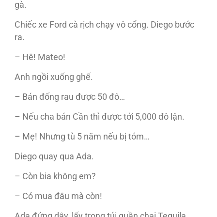
gà.
Chiếc xe Ford cà rịch chạy vô cổng. Diego bước
ra.
– Hê! Mateo!
Anh ngồi xuống ghế.
– Bán đống rau được 50 đô…
– Nếu cha bán Cần thì được tới 5,000 đô lận.
– Mẹ! Nhưng tù 5 năm nếu bị tóm…
Diego quay qua Ada.
– Còn bia không em?
– Có mua đâu mà còn!
Ada đứng dậy, lấy trong túi quần chai Tequila