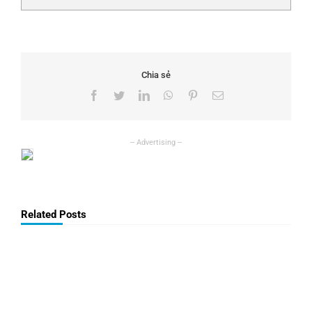
Chia sẻ
Facebook
Twitter
LinkedIn
WhatsApp
Pinterest
Email
Related Posts