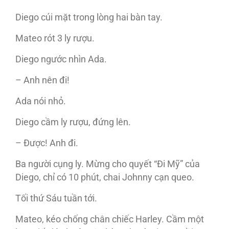
Diego cúi mặt trong lòng hai bàn tay.
Mateo rót 3 ly rượu.
Diego ngước nhìn Ada.
– Anh nên đi!
Ada nói nhỏ.
Diego cầm ly rượu, đứng lên.
– Được! Anh đi.
Ba người cụng ly. Mừng cho quyết “Đi Mỹ” của
Diego, chỉ có 10 phút, chai Johnny cạn queo.
Tối thứ Sáu tuần tới.
Mateo, kéo chống chân chiếc Harley. Cầm một