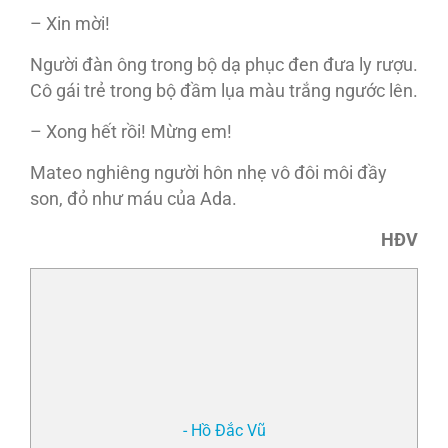
– Xin mời!
Người đàn ông trong bộ dạ phục đen đưa ly rượu.
Cô gái trẻ trong bộ đầm lụa màu trắng ngước lên.
– Xong hết rồi! Mừng em!
Mateo nghiêng người hôn nhẹ vô đôi môi đầy
son, đỏ như máu của Ada.
HĐV
- Hồ Đắc Vũ