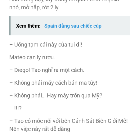
nhỏ, mở nắp, rót 2 ly.
Xem thêm:
Spain đằng sau chiếc cúp
– Uống tạm cái này của tui đi!
Mateo cạn ly rượu.
– Diego! Tao nghĩ ra một cách.
– Không phải mấy cách bán ma túy!
– Không phải… Hay mày trốn qua Mỹ?
– !!!?
– Tao có móc nối với bên Cảnh Sát Biên Giới Mễ!
Nên việc này rất dễ dàng