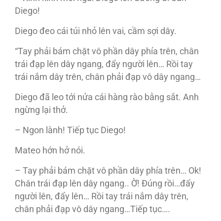
Diego!
Diego đeo cái túi nhỏ lên vai, cầm sợi dây.
“Tay phải bám chặt vô phần dây phía trên, chân
trái đạp lên dây ngang, đẩy người lên… Rồi tay
trái nắm dây trên, chân phải đạp vô dây ngang…
Diego đã leo tới nửa cái hàng rào bằng sắt. Anh
ngừng lại thở.
– Ngon lành! Tiếp tục Diego!
Mateo hớn hở nói.
– Tay phải bám chặt vô phần dây phía trên… Ok!
Chân trái đạp lên dây ngang.. Ờ! Đúng rồi…đẩy
người lên, đẩy lên… Rồi tay trái nắm dây trên,
chân phải đạp vô dây ngang…Tiếp tục….