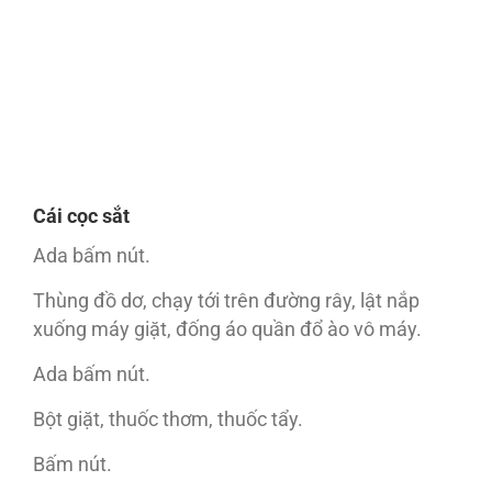
Cái cọc sắt
Ada bấm nút.
Thùng đồ dơ, chạy tới trên đường rây, lật nắp
xuống máy giặt, đống áo quần đổ ào vô máy.
Ada bấm nút.
Bột giặt, thuốc thơm, thuốc tẩy.
Bấm nút.