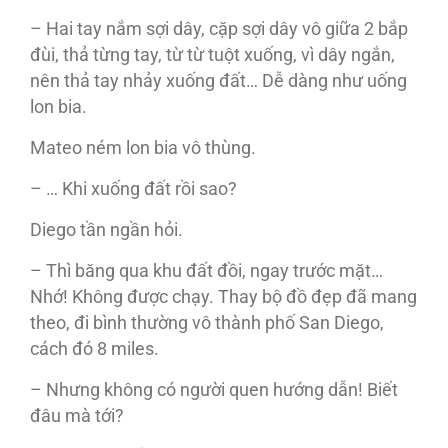
– Hai tay nắm sợi dây, cặp sợi dây vô giữa 2 bắp
đùi, thả từng tay, từ từ tuột xuống, vì dây ngắn,
nên thả tay nhảy xuống đất… Dễ dàng như uống
lon bia.
Mateo ném lon bia vô thùng.
– … Khi xuống đất rồi sao?
Diego tần ngần hỏi.
– Thì băng qua khu đất đồi, ngay trước mặt…
Nhớ! Không được chạy. Thay bộ đồ đẹp đã mang
theo, đi bình thường vô thành phố San Diego,
cách đó 8 miles.
– Nhưng không có người quen hướng dẫn! Biết
đâu mà tới?