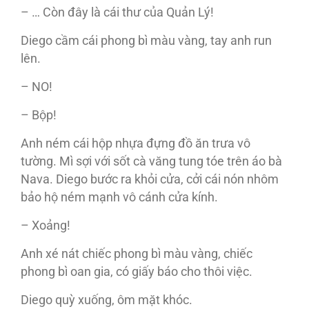
– … Còn đây là cái thư của Quản Lý!
Diego cầm cái phong bì màu vàng, tay anh run
lên.
– NO!
– Bộp!
Anh ném cái hộp nhựa đựng đồ ăn trưa vô
tường. Mì sợi với sốt cà văng tung tóe trên áo bà
Nava. Diego bước ra khỏi cửa, cởi cái nón nhôm
bảo hộ ném mạnh vô cánh cửa kính.
– Xoảng!
Anh xé nát chiếc phong bì màu vàng, chiếc
phong bì oan gia, có giấy báo cho thôi việc.
Diego quỳ xuống, ôm mặt khóc.