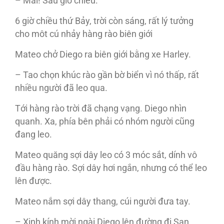
– Mai! Sáu giờ chiều.
6 giờ chiều thứ Bảy, trời còn sáng, rất lý tưởng
cho môt cú nhảy hàng rào biên giới
Mateo chở Diego ra biên giới bằng xe Harley.
– Tao chọn khúc rào gần bờ biển vì nó thấp, rất
nhiều người đã leo qua.
Tới hàng rào trời đã chạng vạng. Diego nhìn
quanh. Xa, phía bên phải có nhóm người cũng
đang leo.
Mateo quăng sợi dây leo có 3 móc sắt, dính vô
đầu hàng rào. Sợi dây hơi ngắn, nhưng có thể leo
lên được.
Mateo nắm sợi dây thang, cúi người đưa tay.
– Xinh kính mời ngài Diego lên đường đi San