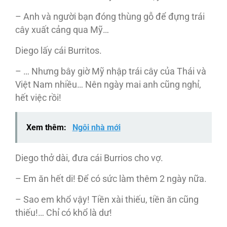
– Anh và người bạn đóng thùng gỗ để đựng trái
cây xuất cảng qua Mỹ…
Diego lấy cái Burritos.
– … Nhưng bây giờ Mỹ nhập trái cây của Thái và
Việt Nam nhiều… Nên ngày mai anh cũng nghỉ,
hết việc rồi!
Xem thêm:
Ngôi nhà mới
Diego thở dài, đưa cái Burrios cho vợ.
– Em ăn hết di! Để có sức làm thêm 2 ngày nữa.
– Sao em khổ vậy! Tiền xài thiếu, tiền ăn cũng
thiếu!… Chỉ có khổ là dư!