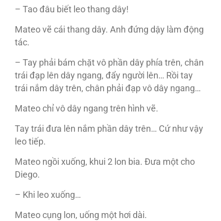
– Tao đâu biết leo thang dây!
Mateo vẽ cái thang dây. Anh đứng dậy làm động
tác.
– Tay phải bám chặt vô phần dây phía trên, chân
trái đạp lên dây ngang, đẩy người lên… Rồi tay
trái nắm dây trên, chân phải đạp vô dây ngang…
Mateo chỉ vô dây ngang trên hình vẽ.
Tay trái đưa lên nắm phần dây trên… Cứ như vậy
leo tiếp.
Mateo ngồi xuống, khui 2 lon bia. Đưa một cho
Diego.
– Khi leo xuống…
Mateo cụng lon, uống một hơi dài.