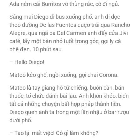
Ada ném cái Burritos vô thùng rác, cô đi ngủ.
Sáng mai Diego đi bus xuống phố, anh đi dọc
theo đường De las Fuentes quẹo trái qua Rancho
Alegre, qua ngã ba Del Carmen anh đẩy cửa Jivi
café, lấy một bàn nhỏ tuốt trong góc, gọi ly cà
phê đen. 10 phút sau.
– Hello Diego!
Mateo kéo ghế, ngồi xuống, gọi chai Corona.
Mateo là tay giang hồ tứ chiếng, buôn cần, bán
thuốc, tổ chức đánh bài lậu. Anh khôn khéo, biến
tất cả những chuyện bất hợp pháp thành tiền.
Diego quen anh ta trong một lần nhậu ở bar rượu
dưới phố.
– Tao lại mất việc! Có gì làm không?