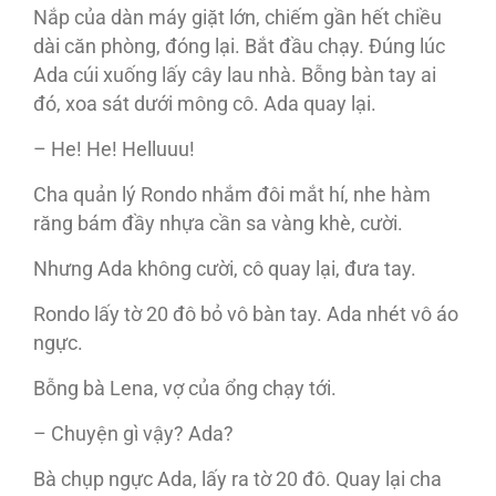
Nắp của dàn máy giặt lớn, chiếm gần hết chiều
dài căn phòng, đóng lại. Bắt đầu chạy. Đúng lúc
Ada cúi xuống lấy cây lau nhà. Bỗng bàn tay ai
đó, xoa sát dưới mông cô. Ada quay lại.
– He! He! Helluuu!
Cha quản lý Rondo nhắm đôi mắt hí, nhe hàm
răng bám đầy nhựa cần sa vàng khè, cười.
Nhưng Ada không cười, cô quay lại, đưa tay.
Rondo lấy tờ 20 đô bỏ vô bàn tay. Ada nhét vô áo
ngực.
Bỗng bà Lena, vợ của ổng chạy tới.
– Chuyện gì vậy? Ada?
Bà chụp ngực Ada, lấy ra tờ 20 đô. Quay lại cha