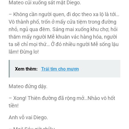
Mateo cúi xuống sát mặt Diego.
– Không cần người quen, đi dọc theo xa lộ là tới…
Vô thành phố, trốn ở mấy cửa tiệm trong đường
nhỏ, ngủ qua đêm. Sáng mai xuống khu chợ, hỏi
thăm mấy người Mễ khuân vác hàng hóa, người
ta sẽ chỉ mọi thứ… Ở đó nhiều người Mễ sống lậu
lắm! Đừng lo!
Xem thêm:
Trái tim cho mượn
Mateo đứng dậy.
– Xong! Thiên đường đã rộng mở…Nhào vô hốt
tiền!
Anh vỗ vai Diego.