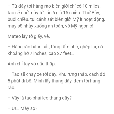
– Từ đây tới hàng rào biên giới chỉ có 10 miles.
tao sẽ chở mày tới lúc 6 giờ 15 chiều. Thứ Bảy,
buổi chiều, tụi cảnh sát biên giới Mỹ ít hoạt động,
mày sẽ nhảy xuống an toàn, vô Mỹ ngon ơ!
Mateo lấy tờ giấy, vẽ.
– Hàng rào bằng sắt, từng tấm nhỏ, ghép lại, có
khoảng hở 7 inches, cao 27 feet…
Anh chỉ tay vô dấu thập.
– Tao sẽ chạy xe tới đây. Khu rừng thấp, cách đó
5 phút đi bộ. Mình lấy thang dây, đem tới hàng
rào.
– Vậy là tao phải leo thang dây?
– Ừ!… Mầy sợ?