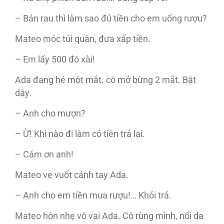
– Bán rau thì làm sao đủ tiền cho em uống rượu?
Mateo móc túi quần, đưa xấp tiền.
– Em lấy 500 đô xài!
Ada đang hé một mắt. cô mở bừng 2 mắt. Bật
dậy.
– Anh cho mượn?
– Ừ! Khi nào đi làm có tiền trả lại.
– Cám ơn anh!
Mateo ve vuốt cánh tay Ada.
– Anh cho em tiền mua rượu!… Khỏi trả.
Mateo hôn nhẹ vô vai Ada. Cô rùng mình, nổi da