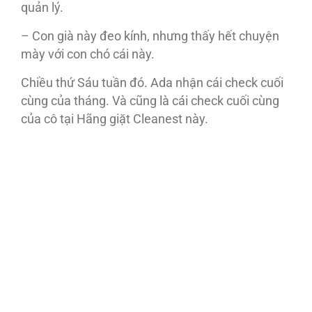
quản lý.
– Con già này đeo kính, nhưng thấy hết chuyện
mày với con chó cái này.
Chiều thứ Sáu tuần đó. Ada nhận cái check cuối
cùng của tháng. Và cũng là cái check cuối cùng
của cô tại Hãng giặt Cleanest này.