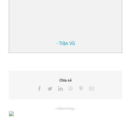
- Trần Vũ
Chia sẻ
Facebook
Twitter
LinkedIn
WhatsApp
Pinterest
Email