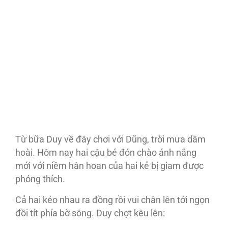
Từ bữa Duy về đây chơi với Dũng, trời mưa dầm
hoài. Hôm nay hai cậu bé đón chào ánh nắng
mới với niềm hân hoan của hai kẻ bị giam được
phóng thích.
Cả hai kéo nhau ra đồng rồi vui chân lên tới ngọn
đồi tít phía bờ sông. Duy chợt kêu lên: