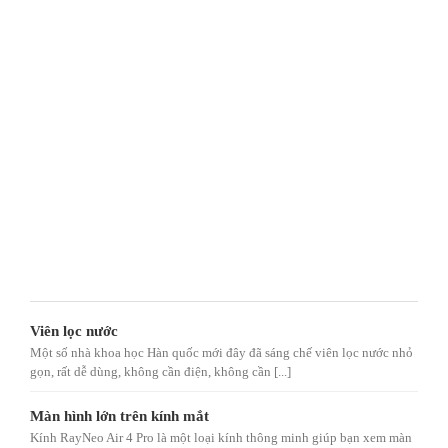
Viên lọc nước
Một số nhà khoa học Hàn quốc mới đây đã sáng chế viên lọc nước nhỏ
gọn, rất dễ dùng, không cần điện, không cần [...]
Màn hình lớn trên kính mắt
Kính RayNeo Air 4 Pro là một loại kính thông minh giúp bạn xem màn