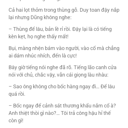
Cả hai lọt thỏm trong thùng gỗ. Duy toan đậy nắp
lại nhưng Dũng không nghe:
– Thùng để lâu, bản lề rỉ rồi. Đậy lại là có tiếng
kèn kẹt, họ nghe thấy mất!
Bụi, màng nhện bám vào người, vào cổ mà chẳng
ai dám nhúc nhích, đến là cực!
Bây giờ tiếng nói nghe đã rõ. Tiếng lão canh cửa
nói với chủ, chắc vậy, vẫn cái giọng làu nhàu:
– Sao ông không cho bốc hàng ngay đi… Để lâu
quá rồi.
– Bốc ngay để cảnh sát thương khẩu nắm cổ à?
Anh thiệt thòi gì nào?… Tôi trả công hậu hỉ thế
còn gì!