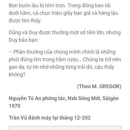
Bọn buôn lậu bị tóm trọn. Trong đống bao tải
dưới hầm, cả chục triệu giấy bạc giả và hàng lậu
được tìm thấy.
Dũng và Duy được thưởng một số tiền lớn, nhưng
Duy bảo bạn:
– Phần thưởng của chúng mình chính là những
phút đứng tim trong hầm rượu… Chúng ta trở nên
gan dạ, tự tin nhờ những từng trải đó, cậu thấy
không?
(Theo M. GREGOR)
Nguyễn Tú An p
hóng tác, Nxb Sống Mới, Sàigòn
1970
Trần Vũ đánh máy lại tháng 12
-202