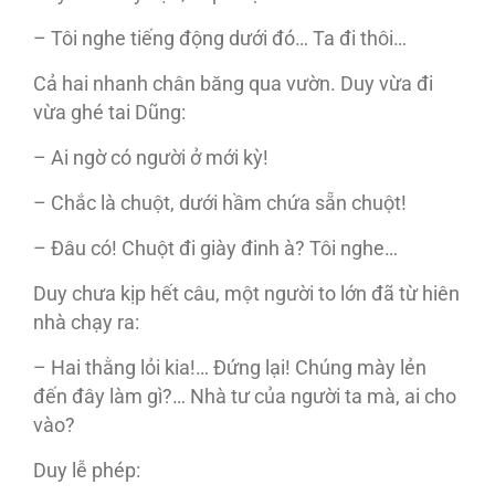
– Tôi nghe tiếng động dưới đó… Ta đi thôi…
Cả hai nhanh chân băng qua vườn. Duy vừa đi
vừa ghé tai Dũng:
– Ai ngờ có người ở mới kỳ!
– Chắc là chuột, dưới hầm chứa sẵn chuột!
– Đâu có! Chuột đi giày đinh à? Tôi nghe…
Duy chưa kịp hết câu, một người to lớn đã từ hiên
nhà chạy ra:
– Hai thằng lỏi kia!… Đứng lại! Chúng mày lẻn
đến đây làm gì?… Nhà tư của người ta mà, ai cho
vào?
Duy lễ phép: