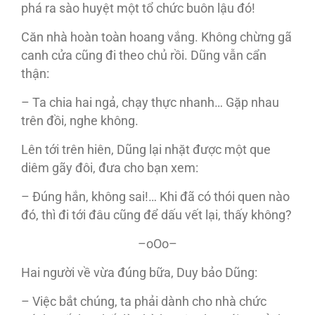
phá ra sào huyệt một tổ chức buôn lậu đó!
Căn nhà hoàn toàn hoang vắng. Không chừng gã
canh cửa cũng đi theo chủ rồi. Dũng vẫn cẩn
thận:
– Ta chia hai ngả, chạy thực nhanh… Gặp nhau
trên đồi, nghe không.
Lên tới trên hiên, Dũng lại nhặt được một que
diêm gãy đôi, đưa cho bạn xem:
– Đúng hắn, không sai!… Khi đã có thói quen nào
đó, thì đi tới đâu cũng để dấu vết lại, thấy không?
–oOo–
Hai người về vừa đúng bữa, Duy bảo Dũng:
– Việc bắt chúng, ta phải dành cho nhà chức