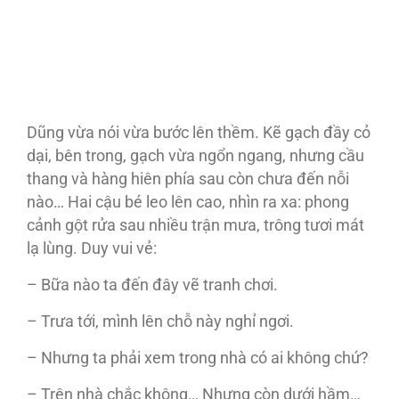
Dũng vừa nói vừa bước lên thềm. Kẽ gạch đầy cỏ
dại, bên trong, gạch vừa ngổn ngang, nhưng cầu
thang và hàng hiên phía sau còn chưa đến nỗi
nào… Hai cậu bé leo lên cao, nhìn ra xa: phong
cảnh gột rửa sau nhiều trận mưa, trông tươi mát
lạ lùng. Duy vui vẻ:
– Bữa nào ta đến đây vẽ tranh chơi.
– Trưa tới, mình lên chỗ này nghỉ ngơi.
– Nhưng ta phải xem trong nhà có ai không chứ?
– Trên nhà chắc không… Nhưng còn dưới hầm…