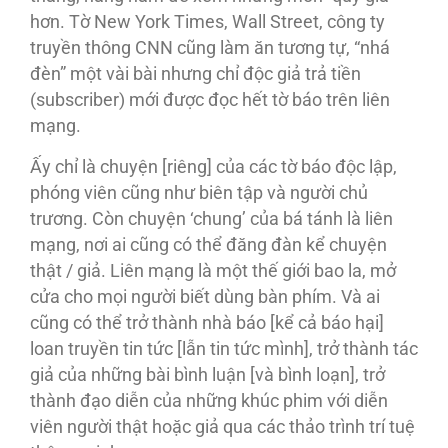
hơn. Tờ New York Times, Wall Street, công ty
truyền thông CNN cũng làm ăn tương tự, “nhá
đèn” một vài bài nhưng chỉ độc giả trả tiền
(subscriber) mới được đọc hết tờ báo trên liên
mạng.
Ấy chỉ là chuyện [riêng] của các tờ báo độc lập,
phóng viên cũng như biên tập và người chủ
trương. Còn chuyện ‘chung’ của bá tánh là liên
mạng, nơi ai cũng có thể đăng đàn kể chuyện
thật / giả. Liên mạng là một thế giới bao la, mở
cửa cho mọi người biết dùng bàn phím. Và ai
cũng có thể trở thành nhà báo [kể cả báo hại]
loan truyền tin tức [lẫn tin tức mình], trở thành tác
giả của những bài bình luận [và bình loạn], trở
thành đạo diễn của những khúc phim với diễn
viên người thật hoặc giả qua các thảo trình trí tuệ