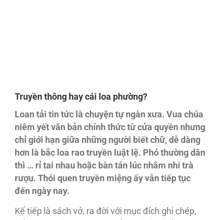
Truyền thông hay cái loa phường?
Loan tải tin tức là chuyện tự ngàn xưa. Vua chúa
niêm yết văn bản chính thức từ cửa quyền nhưng
chỉ giới hạn giữa những người biết chữ, dễ dàng
hơn là bắc loa rao truyền luật lệ. Phó thường dân
thì … rỉ tai nhau hoặc bàn tán lúc nhâm nhi trà
rượu. Thói quen truyền miệng ấy vẫn tiếp tục
đến ngày nay.
Kế tiếp là sách vở, ra đời với mục đích ghi chép,