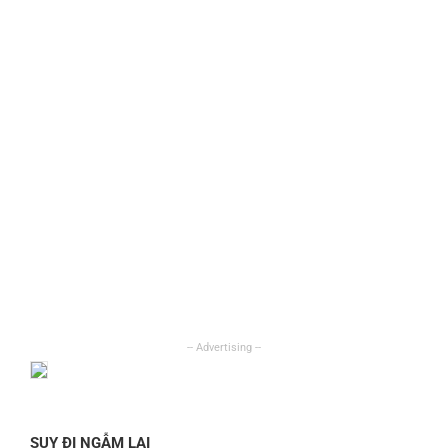
SUY ĐI NGẪM LẠI