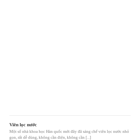
Viên lọc nước
Một số nhà khoa học Hàn quốc mới đây đã sáng chế viên lọc nước nhỏ
gọn, rất dễ dùng, không cần điện, không cần [...]