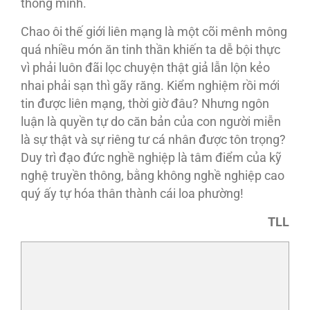
thông minh.
Chao ôi thế giới liên mạng là một cõi mênh mông
quá nhiều món ăn tinh thần khiến ta dễ bội thực
vì phải luôn đãi lọc chuyện thật giả lẫn lộn kẻo
nhai phải sạn thì gãy răng. Kiểm nghiệm rồi mới
tin được liên mạng, thời giờ đâu? Nhưng ngôn
luận là quyền tự do căn bản của con người miễn
là sự thật và sự riêng tư cá nhân được tôn trọng?
Duy trì đạo đức nghề nghiệp là tâm điểm của kỹ
nghệ truyền thông, bằng không nghề nghiệp cao
quý ấy tự hóa thân thành cái loa phường!
TLL