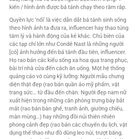
kiến / hình ảnh được bá tánh chạy theo răm rắp.
Quyền lực ‘nổi’ là việc dẫn dắt bá tánh sinh sống
theo hình ảnh ta đưa ra, influencer hay thao túng
tâm lý và hành động của kẻ khác. Chủ biên của
các tạp chí lớn như Condé Nast là những người
[có] ảnh hưởng đến bá tánh đầu tiên, influencer.
Họ rao bán các kiểu sống xa hoa qua trang phục,
bài trí nhà cửa đến cách ăn uống. Một hệ thống
quảng cáo vô cùng kỹ lưỡng: Người mẫu chưng
diện thật đẹp (rao bán quần áo mỹ phẩm, vật
trang sức… từ đầu đến chân. Người đẹp nam nữ
xuất hiện trong những căn phòng trưng bày bắt
mắt (rao bán bàn ghế, tranh ảnh, giường chiếu,
màn mùng…) hay những đồi núi thiên nhiên
phong cảnh đẹp (rao bán các chuyến du lịch, vật
dụng thể thao như đồ dùng leo núi, trượt băng,