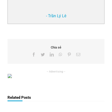
- Trần Lý Lê
Chia sẻ
Facebook
Twitter
LinkedIn
WhatsApp
Pinterest
Email
Related Posts