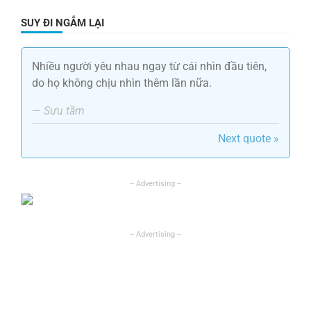
SUY ĐI NGẪM LẠI
Nhiều người yêu nhau ngay từ cái nhìn đầu tiên,
do họ không chịu nhìn thêm lần nữa.
—
Sưu tầm
Next quote »