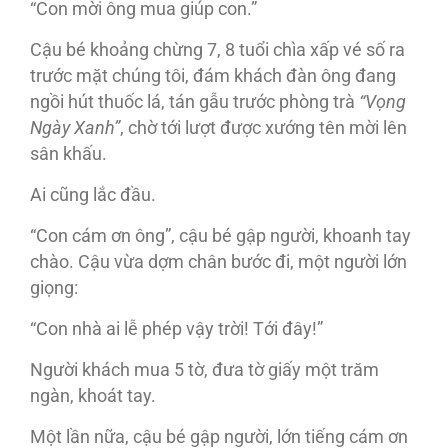
“Con mời ông mua giúp con.”
Cậu bé khoảng chừng 7, 8 tuổi chìa xấp vé số ra
trước mặt chúng tôi, đám khách đàn ông đang
ngồi hút thuốc lá, tán gẫu trước phòng trà
“Vọng
Ngày Xanh”
, chờ tới lượt được xướng tên mời lên
sân khấu.
Ai cũng lắc đầu.
“Con cám ơn ông”, cậu bé gập người, khoanh tay
chào. Cậu vừa dợm chân bước đi, một người lớn
giọng:
“Con nhà ai lễ phép vậy trời! Tới đây!”
Người khách mua 5 tờ, đưa tờ giấy một trăm
ngàn, khoát tay.
Một lần nữa, cậu bé gập người, lớn tiếng cám ơn