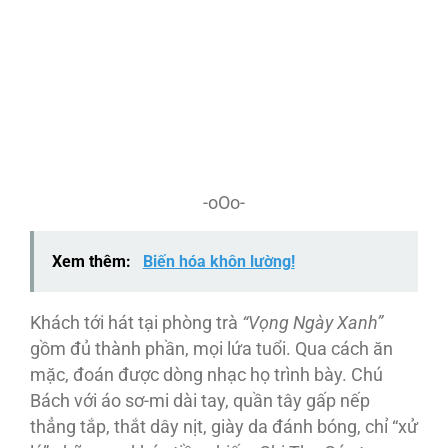
-oOo-
Xem thêm:
Biến hóa khôn lường!
Khách tới hát tại phòng trà
“Vọng Ngày Xanh”
gồm đủ thành phần, mọi lứa tuổi. Qua cách ăn
mặc, đoán được dòng nhạc họ trình bày. Chú
Bách với áo sơ-mi dài tay, quần tây gấp nếp
thẳng tắp, thắt dây nịt, giày da đánh bóng, chỉ “xử