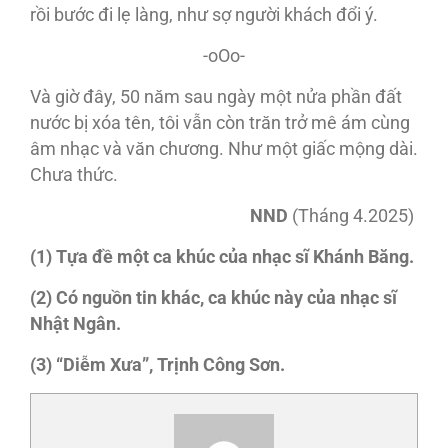
rồi bước đi lẹ làng, như sợ người khách đổi ý.
-oOo-
Và giờ đây, 50 năm sau ngày một nửa phần đất
nước bị xóa tên, tôi vẫn còn trăn trở mê ám cùng
âm nhạc và văn chương. Như một giấc mộng dài.
Chưa thức.
NND
(Tháng 4.2025)
(1) Tựa đề một ca khúc của nhạc sĩ Khánh Băng.
(2) Có nguồn tin khác, ca khúc này của nhạc sĩ
Nhật Ngân.
(3) “Diễm Xưa”, Trịnh Công Sơn.