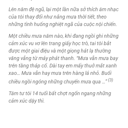
Lên năm đệ ngũ, lại một lần nữa sở thích âm nhạc
của tôi thay đổi như nắng mưa thời tiết, theo
những tình huống nghiệt ngã của cuộc nội chiến.
Một chiều mưa năm nào, khi đang ngồi ghi những
cảm xúc vu vơ lên trang giấy học trò, tai tôi bắt
được một giai điệu và một giọng hát lạ thường
văng vẳng từ máy phát thanh. “Mưa vẫn mưa bay
trên tầng tháp cổ. Dài tay em mấy thuở mắt xanh
xao… Mưa vẫn hay mưa trên hàng lá nhỏ. Buổi
(3)
chiều ngồi ngóng những chuyến mưa qua …”
Tâm tư tôi 14 tuổi bất chợt ngổn ngang những
cảm xúc dậy thì.