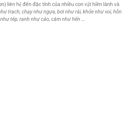
n) liên hệ đến đặc tính của nhiều con vật hiền lành và
 như trạch, chạy như ngựa, bơi như rái, khỏe như voi, hỗn
 như tép, ranh như cáo, câm như hến …