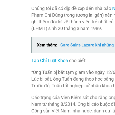
Chúng tôi đã có dịp đề cập đến nhà báo
N
Phạm Chí Dũng trong tương lai gần) nên n
ghi thêm đôi lời về thành viên trẻ nhất c
(LHMT) sinh 20 tháng 3 năm 1989.
Xem thêm:
Gare Saint-Lazare khi những 
Tạp Chí Luật Khoa
cho biết:
“Ông Tuấn bị bắt tạm giam vào ngày 12/6
Lúc bị bắt, ông Tuấn đang theo học bằng 
Trước đó, Tuấn tốt nghiệp cử nhân khoa h
Cáo trạng của Viện Kiểm sát cho rằng ôn
Nam từ tháng 8/2014. Ông bị cáo buộc đã
Cộng sản Việt Nam, nhà nước, danh dự l