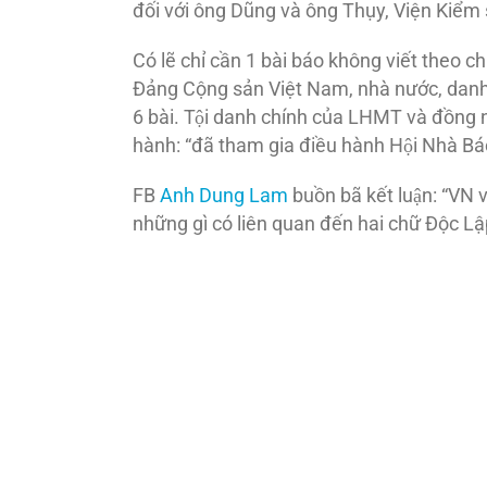
đối với ông Dũng và ông Thụy, Viện Kiểm s
Có lẽ chỉ cần 1 bài báo không viết theo ch
Đảng Cộng sản Việt Nam, nhà nước, danh dự 
6 bài. Tội danh chính của LHMT và đồng ngh
hành: “đã tham gia điều hành Hội Nhà Bá
FB
Anh Dung Lam
buồn bã kết luận: “
những gì có liên quan đến hai chữ Độc Lậ