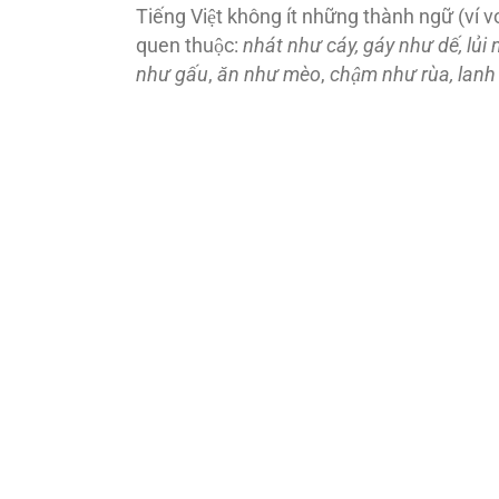
Tiếng Việt không ít những thành ngữ (ví vo
quen thuộc:
nhát như cáy, gáy như dế, lủi
như gấu
,
ăn như mèo
,
chậm như rùa, lanh