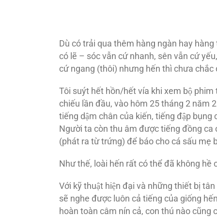
Dù có trải qua thêm hàng ngàn hay hàng t
có lẽ – sóc vẫn cứ nhanh, sên vẫn cứ yếu,
cứ ngang (thôi) nhưng hến thì chưa chắc
Tôi suýt hết hồn/hết vía khi xem bộ phim tà
chiếu lần đầu, vào hôm 25 tháng 2 năm 20
tiếng dậm chân của kiến, tiếng đập bụn
Người ta còn thu âm được tiếng đồng ca cu
(phát ra từ trứng) để báo cho cá sấu mẹ bi
Như thế, loài hến rất có thể đã không h
Với kỹ thuật hiện đại và những thiết bi
sẽ nghe được luôn cả tiếng của giống hến
hoàn toàn câm nín cả, con thú nào cũn