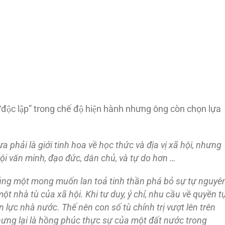
“độc lập” trong chế độ hiện hành nhưng ông còn chọn lựa
a phải là giới tinh hoa về học thức và địa vị xã hội, nhưng
i văn minh, đạo đức, dân chủ, và tự do hơn …
đúng một mong muốn lan toả tinh thần phá bỏ sự tự nguyê
t nhà tù của xã hội. Khi tư duy, ý chí, nhu cầu về quyền t
n lực nhà nước. Thế nên con số tù chính trị vượt lên trên
nhưng lại là hồng phúc thực sự của một đất nước trong