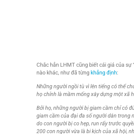
Chắc hẳn LHMT cũng biết cái giá của sự 
nào khác, như đã từng
khẳng định
:
Những người ngồi tù vì lên tiếng có thể chư
họ chính là mầm mống xây dựng một xã hộ
Bởi họ, những người bị giam cầm chỉ có 
giam cầm của đại đa số người dân trong mộ
do con người bị co hẹp, run rẩy trước quyề
200 con người vừa là bi kịch của xã hội, 